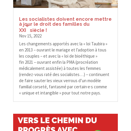
Les socialistes doivent encore mettre
à jour le droit des familles du
e
XXI
siècle !
Nov 15, 2022
Les changements apportés avec la « loi Taubira »
en 2013 – ouvrant le mariage et l’adoption à tous
les couples – et avec la « loi de bioéthique »
fin 2021 – ouvrant enfin la PMA (procréation
médicalement assistée) à toutes les femmes
(rendez-​​vous raté des socialistes…) – continuent
de faire sauter les vieux verrous d’un modèle
familial corseté, fantasmé par certain·e·s comme
« unique et intangible » pour tout notre pays.