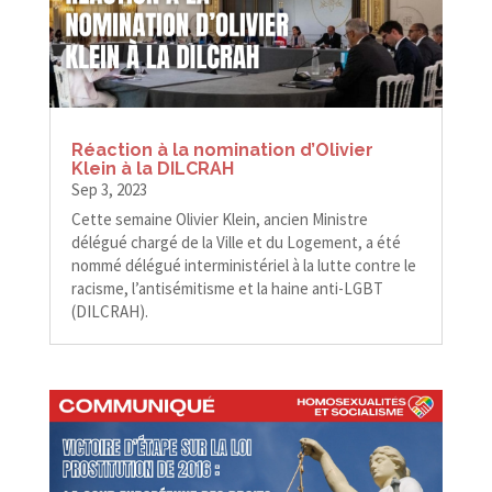
Réaction à la nomination d’Olivier
Klein à la DILCRAH
Sep 3, 2023
Cette semaine Olivier Klein, ancien Ministre
délégué chargé de la Ville et du Logement, a été
nommé délégué interministériel à la lutte contre le
racisme, l’antisémitisme et la haine anti-​​LGBT
(DILCRAH).