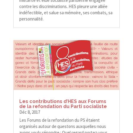
militante et élue socialiste parisienne engagée
contre les discriminations. HES pleure une alliée
indéfectible, et salue sa mémoire, ses combats, sa
personnalité.
Les contributions d’HES aux Forums
de la refondation du Parti socialiste
Déc 8, 2017
Les Forums de la refondation du PS étaient
organisés autour de questons auxquelles nous
avons voulu répondre : Quel regard portez-​​vous