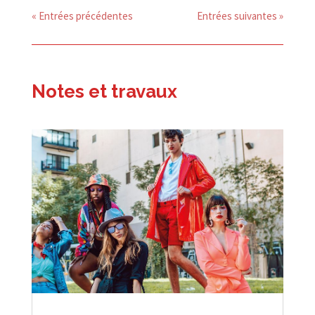
« Entrées précédentes
Entrées suivantes »
Notes et travaux