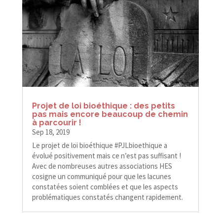
Projet de loi bioéthique : des petits
pas mais encore beaucoup de chemin
à parcourir !
Sep 18, 2019
Le projet de loi bioéthique #PJLbioethique a
évolué positivement mais ce n’est pas suffisant !
Avec de nombreuses autres associations HES
cosigne un communiqué pour que les lacunes
constatées soient comblées et que les aspects
problématiques constatés changent rapidement.