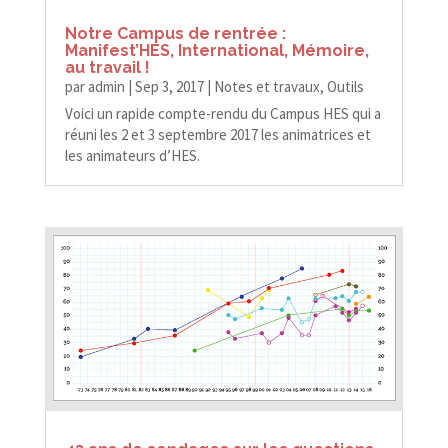
Notre Campus de rentrée :
Manifest’HES, International, Mémoire,
au travail !
par
admin
|
Sep 3, 2017
|
Notes et travaux
,
Outils
Voici un rapide compte-​​rendu du Campus HES qui a
réuni les 2 et 3 septembre 2017 les animatrices et
les animateurs d’HES.