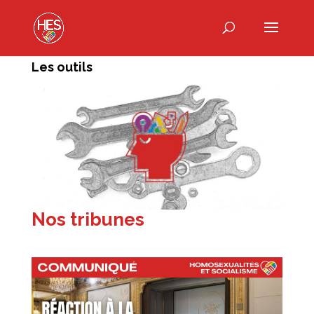
Les outils
Nos tribunes