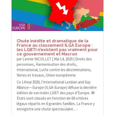
Chute inédite et dramatique de la
France au classement ILGA Europe :
les LGBTI n’existent pas vraiment pour
ce gouvernement et Macron
par
Lennie NICOLLET
|
Mai 14, 2020
|
Droits des
personnes
,
Harmonisation des droits
,
International
,
Lutte contre les discriminations
,
Notes et travaux
,
Union européenne
Ce 14 mai 2020, l’International Lesbian and Gay
Alliance — Europe (ILGA-​​Europe) diffuse la dernière
édition de son index LGBT des pays d’Europe. 49
États sont classés en fonction de 69 critères
légaux répartis en 6 grandes familles. La France y
enregistre une chute spectaculaire…