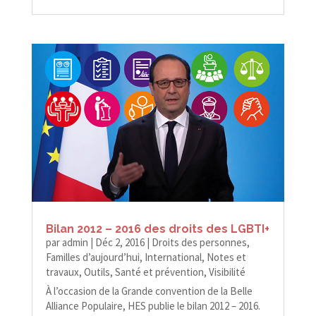
Bilan 2012 – 2016 des droits des LGBTI+
par
admin
|
Déc 2, 2016
|
Droits des personnes
,
Familles d’aujourd’hui
,
International
,
Notes et
travaux
,
Outils
,
Santé et prévention
,
Visibilité
À l’occasion de la Grande convention de la Belle
Alliance Populaire, HES publie le bilan 2012 – 2016.