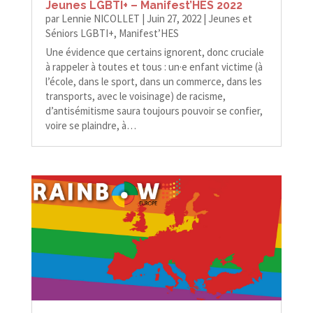
Jeunes LGBTI+ – Manifest’HES 2022
par
Lennie NICOLLET
|
Juin 27, 2022
|
Jeunes et
Séniors LGBTI+
,
Manifest’HES
Une évidence que certains ignorent, donc cruciale
à rappeler à toutes et tous : un·e enfant victime (à
l’école, dans le sport, dans un commerce, dans les
transports, avec le voisinage) de racisme,
d’antisémitisme saura toujours pouvoir se confier,
voire se plaindre, à…