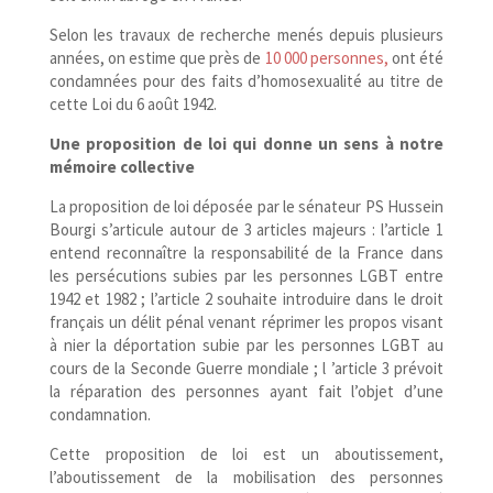
Selon les travaux de recherche menés depuis plusieurs
années, on estime que près de
10 000 personnes,
ont été
condamné
es pour des faits d’homosexualité au titre de
cette Loi du 6 août 1942.
Une proposition de loi qui donne un sens à notre
mémoire collective
La proposition de loi déposée par le sénateur PS Hussein
Bourgi s’articule autour de 3 articles majeurs : l’article 1
entend reconnaître la responsabilité de la France dans
les persécutions subies par les personnes LGBT entre
1942 et 1982 ; l’article 2 souhaite introduire dans le droit
français un délit pénal venant réprimer les propos visant
à nier la déportation subie par les personnes LGBT au
cours de la Seconde Guerre mondiale ; l ’article 3 prévoit
la réparation des personnes ayant fait l’objet d’une
condamnation.
Cette proposition de loi est un aboutissement,
l’aboutissement de la mobilisation des personnes