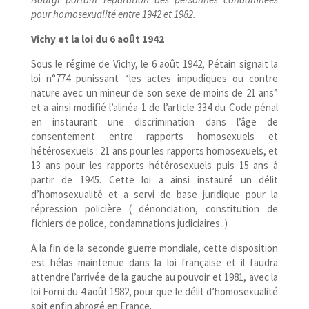
pour homosexualité entre 1942 et 1982.
Vichy et la loi du 6 août 1942
Sous le régime de Vichy, le 6 août 1942, Pétain signait la
loi n°774 punissant “les actes impudiques ou contre
nature avec un mineur de son sexe de moins de 21 ans”
et a ainsi modifié l’alinéa 1 de l’article 334 du Code pénal
en instaurant une discrimination dans l’âge de
consentement entre rapports homosexuels et
hétérosexuels : 21 ans pour les rapports homosexuels, et
13 ans pour les rapports hétérosexuels puis 15 ans à
partir de 1945. Cette loi a ainsi instauré un délit
d’homosexualité et a servi de base juridique pour la
répression policière ( dénonciation, constitution de
fichiers de police, condamnations judiciaires..)
A la fin de la seconde guerre mondiale, cette disposition
est hélas maintenue dans la loi française et il faudra
attendre l’arrivée de la gauche au pouvoir et 1981, avec la
loi Forni du 4 août 1982, pour que le délit d’homosexualité
soit enfin abrogé en France.