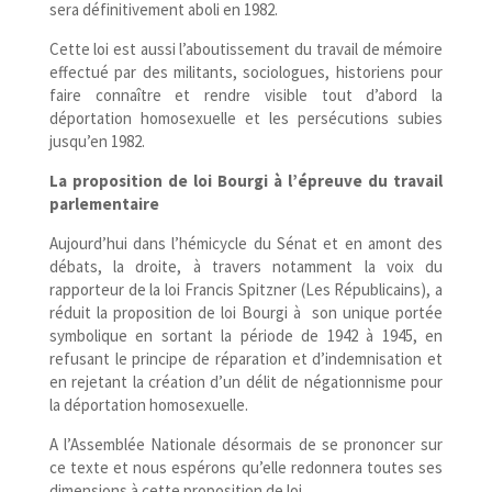
sera définitivement aboli en 1982.
Cette loi est aussi l’aboutissement du travail de mémoire
effectué par des militants, sociologues, historiens pour
faire connaître et rendre visible tout d’abord la
déportation homosexuelle et les persécutions subies
jusqu’en 1982.
La proposition de loi Bourgi à l’épreuve du travail
parlementaire
Aujourd’hui dans l’hémicycle du Sénat et en amont des
débats, la droite, à travers notamment la voix du
rapporteur de la loi Francis Spitzner (Les Républicains), a
réduit la proposition de loi Bourgi à son unique portée
symbolique en sortant la période de 1942 à 1945, en
refusant le principe de réparation et d’indemnisation et
en rejetant la création d’un délit de négationnisme pour
la déportation homosexuelle.
A l’Assemblée Nationale désormais de se prononcer sur
ce texte et nous espérons qu’elle redonnera toutes ses
dimensions à cette proposition de loi.