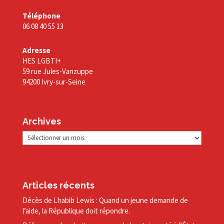
Téléphone
06 08 40 55 13
Adresse
HES LGBTI+
59 rue Jules-Vanzuppe
94200 Ivry-sur-Seine
Archives
Archives
Articles récents
Décès de Lhabib Lewis : Quand un jeune demande de
l’aide, la République doit répondre.