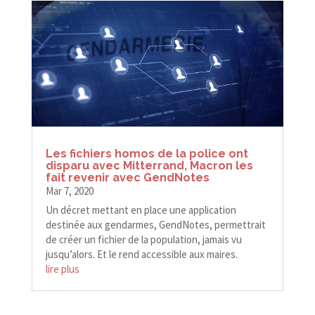
Les fichiers homos de la police ont
disparu avec Mitterrand, Macron les
fait revenir avec GendNotes
Mar 7, 2020
Un décret mettant en place une application
destinée aux gendarmes, GendNotes, permettrait
de créer un fichier de la population, jamais vu
jusqu’alors. Et le rend accessible aux maires.
lire plus