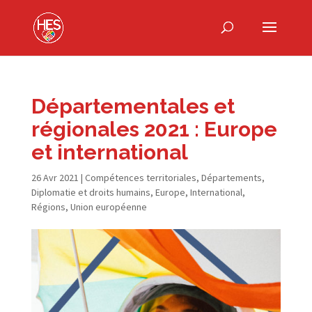
Départementales et
régionales 2021 : Europe
et international
26 Avr 2021
|
Compétences territoriales
,
Départements
,
Diplomatie et droits humains
,
Europe
,
International
,
Régions
,
Union européenne