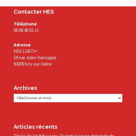
Contacter HES
Téléphone
06 08 40 55 13
Adresse
HES LGBTI+
59 rue Jules-Vanzuppe
94200 Ivry-sur-Seine
Archives
Archives
Articles récents
Décès de Lhabib Lewis : Quand un jeune demande de