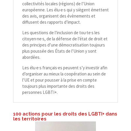
collectivités locales (régions) de l’Union
européenne. Les élu·e·s qui y siègent émettent
des avis, organisent des évènements et
diffusent des rapports d’impact.
Les questions de l’inclusion de tou·te·s les
citoyen·ne·s, de la défense de l’état de droit et
des principes d’une démocratisation toujours
plus poussée des États de l’Union y sont
abordées.
Les élu·e·s français·es peuvent s’y investir afin
d’organiser au mieux la coopération au sein de
l’UE et pour pousser à la prise en compte
toujours plus importante des droits des
personnes LGBTI+.
100 actions pour les droits des LGBTI+ dans
les territoires