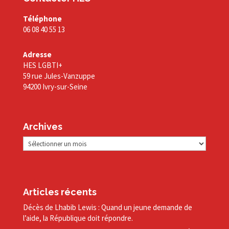
Téléphone
06 08 40 55 13
Adresse
HES LGBTI+
59 rue Jules-Vanzuppe
94200 Ivry-sur-Seine
Archives
Archives
Articles récents
Décès de Lhabib Lewis : Quand un jeune demande de
l’aide, la République doit répondre.