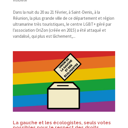
Visibilité
Dans la nuit du 20 au 21 février, à Saint-​Denis, à la
Réunion, la plus grande ville de ce département et région
ultramarine très touristiques, le centre LGBT+ géré par
l’association OriZon (créée en 2015) a été attaqué et
vandalisé, qui plus est lâchement,...
La gauche et les écologistes, seuls votes
possibles pour le respect des droits