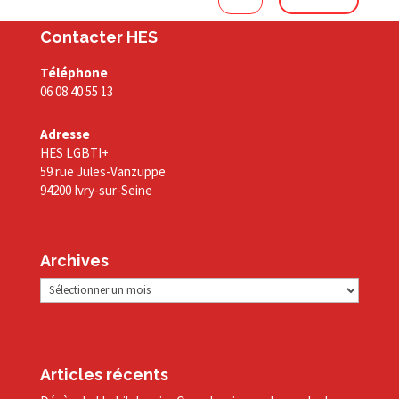
Contacter HES
Téléphone
06 08 40 55 13
Adresse
HES LGBTI+
59 rue Jules-Vanzuppe
94200 Ivry-sur-Seine
Archives
Archives
Articles récents