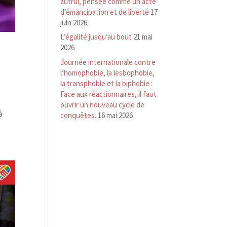
autrui, pensée comme un acte
d’émancipation et de liberté
17
juin 2026
L’égalité jusqu’au bout
21 mai
2026
Journée internationale contre
l’homophobie, la lesbophobie,
la transphobie et la biphobie :
Face aux réactionnaires, il faut
ouvrir un nouveau cycle de
à
conquêtes.
16 mai 2026