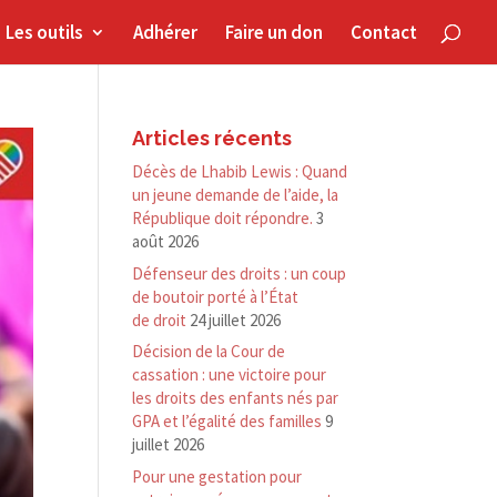
Les outils
Adhérer
Faire un don
Contact
Articles récents
Décès de Lhabib Lewis : Quand
un jeune demande de l’aide, la
République doit répondre.
3
août 2026
Défenseur des droits : un coup
de boutoir porté à l’État
de droit
24 juillet 2026
Décision de la Cour de
cassation : une victoire pour
les droits des enfants nés par
GPA et l’égalité des familles
9
juillet 2026
Pour une gestation pour