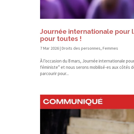
Journée internationale pour le
pour toutes !
7 Mar 2026
|
Droits des personnes
,
Femmes
À l’occasion du 8 mars, Journée internationale po
féministe” et nous serons mobilisé-​es aux côtés d
parcourir pour...