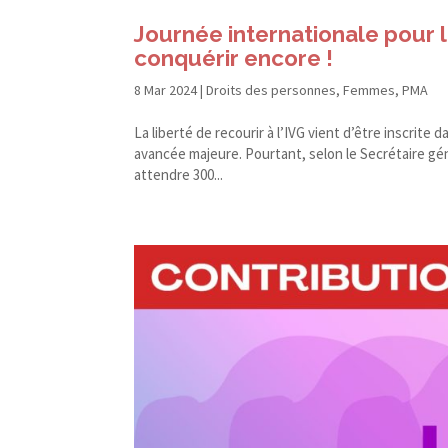
Journée internationale pour 
conquérir encore !
8 Mar 2024
|
Droits des personnes
,
Femmes
,
PMA
La liberté de recourir à l’IVG vient d’être inscrite
avancée majeure. Pourtant, selon le Secrétaire gén
attendre 300...