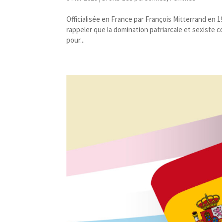
Officialisée en France par François Mitterrand en 
rappeler que la domination patriarcale et sexiste c
pour...