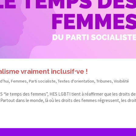
lisme vraiment inclusif⸱ve !
rd’hui
,
Femmes
,
Parti socialiste
,
Textes d'orientation
,
Tribunes
,
Visibilité
S “le temps des femmes”, HES LGBTI tient à réaffirmer que les droits d
Partout dans le monde, là où les droits des femmes régressent, les droi