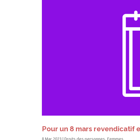
Pour un 8 mars revendicatif et
8 Mar 2023
|
Droits des personnes
,
Femmes