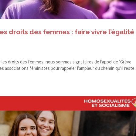
s droits des femmes : faire vivre l’égalité
ur les droits des femmes, nous sommes signataires de l’appel de ‘Grève
es associations féministes pour rappeler l’ampleur du chemin qu’il reste 