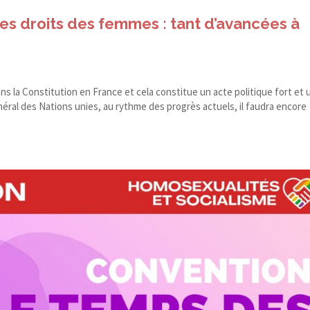
les droits des femmes : tant d’avancées à
 dans la Constitution en France et cela constitue un acte politique fort et
éral des Nations unies, au rythme des progrès actuels, il faudra encore