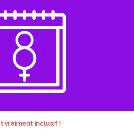
 vraiment inclusif !