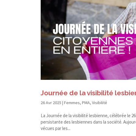
Journée de la visibilité lesbie
26 Avr 2025
|
Femmes
,
PMA
,
Visibilité
La Journée de la visibilité lesbienne, célébrée le 26
persistante des lesbiennes dans la société. Aujou
vécues par les...