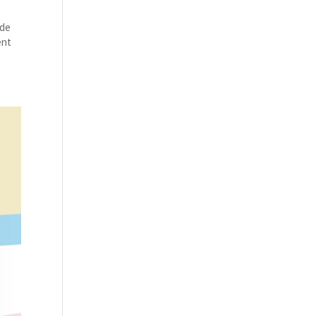
 de
ent