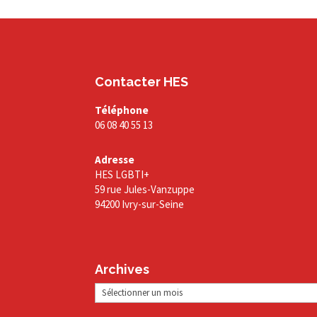
Contacter HES
Téléphone
06 08 40 55 13
Adresse
HES LGBTI+
59 rue Jules-Vanzuppe
94200 Ivry-sur-Seine
Archives
Archives