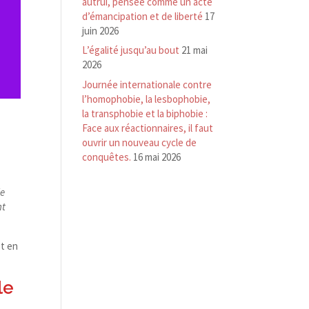
autrui, pensée comme un acte
d’émancipation et de liberté
17
juin 2026
L’égalité jusqu’au bout
21 mai
2026
Journée internationale contre
l’homophobie, la lesbophobie,
la transphobie et la biphobie :
Face aux réactionnaires, il faut
ouvrir un nouveau cycle de
conquêtes.
16 mai 2026
de
nt
et en
le