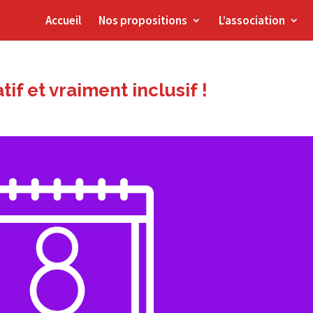
Accueil
Nos propositions
L’association
if et vraiment inclusif !