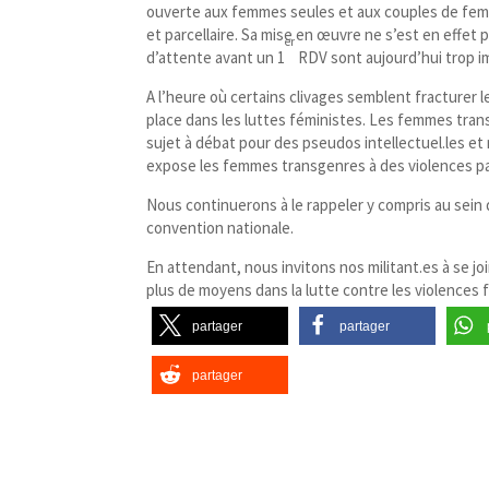
ouverte aux femmes seules et aux couples de fem
et parcellaire. Sa mise en œuvre ne s’est en effet
er
d’attente avant un 1
RDV sont aujourd’hui trop i
A l’heure où certains clivages semblent fracturer
place dans les luttes féministes. Les femmes trans
sujet à débat pour des pseudos intellectuel.les e
expose les femmes transgenres à des violences pa
Nous continuerons à le rappeler y compris au sein 
convention nationale.
En attendant, nous invitons nos militant​.es à se 
plus de moyens dans la lutte contre les violences 
partager
partager
partager