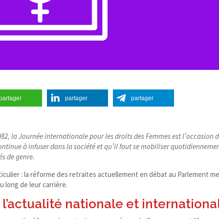
partager
partager
partager
982, la Journée internationale pour les droits des Femmes est l’occasion 
ontinue à infuser dans la société et qu’il faut se mobiliser quotidienneme
és de genre.
ticulier : la réforme des retraites actuellement en débat au Parlement m
u long de leur carrière.
’actualité nationale et internationa