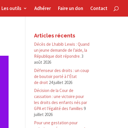
Les outils
Adhérer
Faire un don
Contact
Articles récents
Décès de Lhabib Lewis : Quand
un jeune demande de l’aide, la
République doit répondre.
3
août 2026
Défenseur des droits : un coup
de boutoir porté à l’État
de droit
24 juillet 2026
Décision de la Cour de
cassation : une victoire pour
les droits des enfants nés par
GPA et l’égalité des familles
9
juillet 2026
Pour une gestation pour