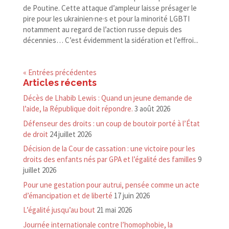
de Poutine. Cette attaque d’ampleur laisse présager le
pire pour les ukrainien·ne·s et pour la minorité LGBTI
notamment au regard de l’action russe depuis des
décennies… C’est évidemment la sidération et l’effroi...
« Entrées précédentes
Articles récents
Décès de Lhabib Lewis : Quand un jeune demande de
l’aide, la République doit répondre.
3 août 2026
Défenseur des droits : un coup de boutoir porté à l’État
de droit
24 juillet 2026
Décision de la Cour de cassation : une victoire pour les
droits des enfants nés par GPA et l’égalité des familles
9
juillet 2026
Pour une gestation pour autrui, pensée comme un acte
d’émancipation et de liberté
17 juin 2026
L’égalité jusqu’au bout
21 mai 2026
Journée internationale contre l’homophobie, la