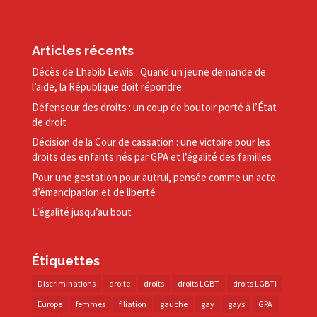
Articles récents
Décès de Lhabib Lewis : Quand un jeune demande de
l’aide, la République doit répondre.
Défenseur des droits : un coup de boutoir porté à l’État
de droit
Décision de la Cour de cassation : une victoire pour les
droits des enfants nés par GPA et l’égalité des familles
Pour une gestation pour autrui, pensée comme un acte
d’émancipation et de liberté
L’égalité jusqu’au bout
Étiquettes
Discriminations
droite
droits
droits LGBT
droits LGBTI
Europe
femmes
filiation
gauche
gay
gays
GPA