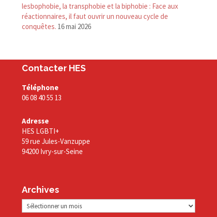
lesbophobie, la transphobie et la biphobie : Face aux
réactionnaires, il faut ouvrir un nouveau cycle de
conquêtes.
16 mai 2026
Contacter HES
Téléphone
06 08 40 55 13
Adresse
HES LGBTI+
59 rue Jules-Vanzuppe
94200 Ivry-sur-Seine
Archives
Archives