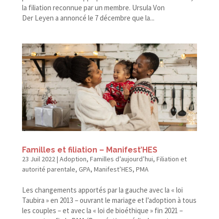
la filiation reconnue par un membre. Ursula Von
Der Leyen a annoncé le 7 décembre que la...
Familles et filiation – Manifest’HES
23 Juil 2022
|
Adoption
,
Familles d’aujourd’hui
,
Filiation et
autorité parentale
,
GPA
,
Manifest’HES
,
PMA
Les changements apportés par la gauche avec la « loi
Taubira » en 2013 – ouvrant le mariage et l’adoption à tous
les couples – et avec la « loi de bioéthique » fin 2021 –