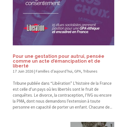
Pour une gestation pour autrui, pensée
comme un acte d’émancipation et de
liberté
17 Juin 2026
|
Familles d’aujourd’hui
,
GPA
,
Tribunes
Tribune publiée dans “Libération” L’histoire de la France
est celle d’un pays où les libertés sont le fruit de
conquêtes. Le divorce, la contraception, l’IVG ou encore
la PMA, dont nous demandons l’extension à toute
personne en capacité de porter un enfant. Chacune de...