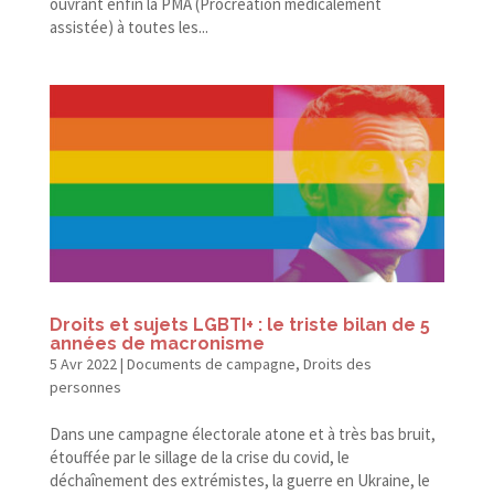
ouvrant enfin la PMA (Procréation médicalement
assistée) à toutes les...
Droits et sujets LGBTI+ : le triste bilan de 5
années de macronisme
5 Avr 2022
|
Documents de campagne
,
Droits des
personnes
Dans une campagne électorale atone et à très bas bruit,
étouffée par le sillage de la crise du covid, le
déchaînement des extrémistes, la guerre en Ukraine, le