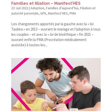
Familles et filiation – Manifest’HES
23 Juil 2022
|
Adoption
,
Familles d’aujourd’hui
,
Filiation et
autorité parentale
,
GPA
,
Manifest’HES
,
PMA
Les changements apportés par la gauche avec la « loi
Taubira » en 2013 – ouvrant le mariage et l’adoption à tous
les couples – et avec la « loi de bioéthique » fin 2021 –
ouvrant enfin la PMA (Procréation médicalement
assistée) à toutes les...