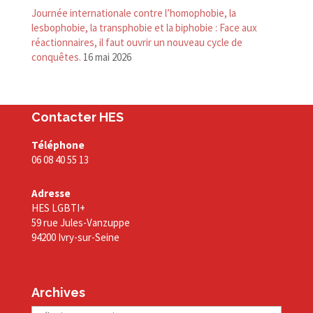
Journée internationale contre l’homophobie, la
lesbophobie, la transphobie et la biphobie : Face aux
réactionnaires, il faut ouvrir un nouveau cycle de
conquêtes.
16 mai 2026
Contacter HES
Téléphone
06 08 40 55 13
Adresse
HES LGBTI+
59 rue Jules-Vanzuppe
94200 Ivry-sur-Seine
Archives
Archives