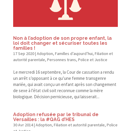
Non à l’adoption de son propre enfant, la
loi doit changer et sécuriser toutes les
familles !
17 Sep 2020
|
Adoption
,
Familles d’aujourd’hui
,
Filiation et
autorité parentale
,
Personnes trans
,
Police et Justice
Le mercredi 16 septembre, la Cour de cassation a rendu
un arrêt s’opposant à ce qu’une femme transgenre
mariée, qui avait conçu un enfant après son changement
de sexe à l’état civil soit reconnue comme la mère
biologique. Décision pernicieuse, qui laisserait...
Adoption refusée par le tribunal de
Versailles : la #QAG d’HES
30 Avr 2014
|
Adoption
,
Filiation et autorité parentale
,
Police