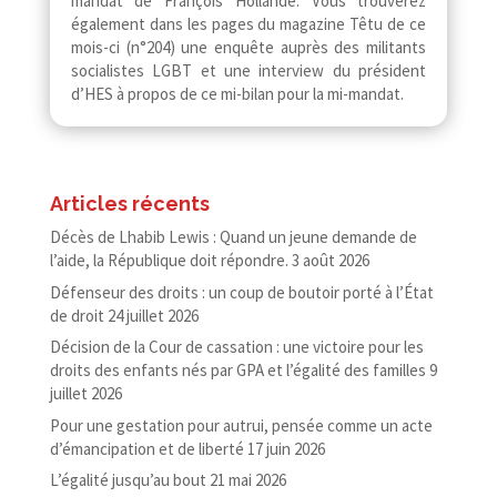
mandat de François Hollande. Vous trouverez
également dans les pages du magazine Têtu de ce
mois-​​ci (n°204) une enquête auprès des militants
socialistes LGBT et une interview du président
d’HES à propos de ce mi-​​bilan pour la mi-mandat.
Articles récents
Décès de Lhabib Lewis : Quand un jeune demande de
l’aide, la République doit répondre.
3 août 2026
Défenseur des droits : un coup de boutoir porté à l’État
de droit
24 juillet 2026
Décision de la Cour de cassation : une victoire pour les
droits des enfants nés par GPA et l’égalité des familles
9
juillet 2026
Pour une gestation pour autrui, pensée comme un acte
d’émancipation et de liberté
17 juin 2026
L’égalité jusqu’au bout
21 mai 2026