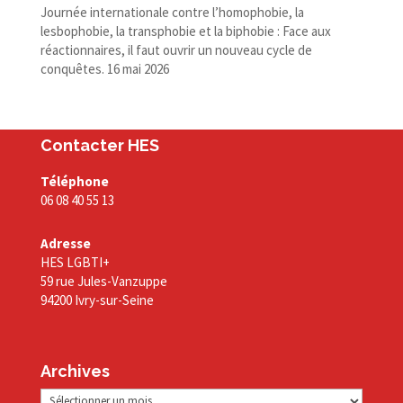
Journée internationale contre l’homophobie, la
lesbophobie, la transphobie et la biphobie : Face aux
réactionnaires, il faut ouvrir un nouveau cycle de
conquêtes.
16 mai 2026
Contacter HES
Téléphone
06 08 40 55 13
Adresse
HES LGBTI+
59 rue Jules-Vanzuppe
94200 Ivry-sur-Seine
Archives
Archives