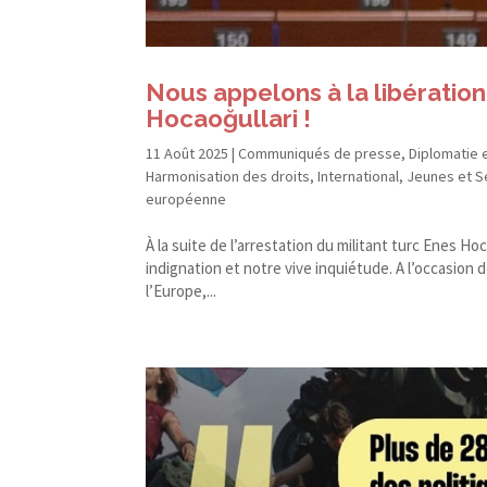
Nous appelons à la libératio
Hocaoğullari !
11 Août 2025
|
Communiqués de presse
,
Diplomatie 
Harmonisation des droits
,
International
,
Jeunes et S
européenne
À la suite de l’arrestation du militant turc Enes H
indignation et notre vive inquiétude. A l’occasion
l’Europe,...