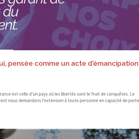
rui, pensée comme un acte d’émancipation
France est celle d’un pays où les libertés sont le fruit de conquêtes. Le
, dont nous demandons l’extension à toute personne en capacité de port