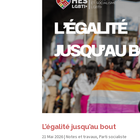
L’égalité jusqu’au bout
21 Mai 2026
|
Notes et travaux
,
Parti socialiste