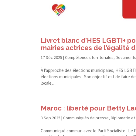
Livret blanc d’HES LGBTI+ pou
mairies actrices de l’égalité 
17 Déc 2025
|
Compétences territoriales
,
Documents
À l’approche des élections municipales, HES LGBTI+
élections municipales. Son objectif est de faire de
locale,...
Maroc : liberté pour Betty La
3 Sep 2025
|
Communiqués de presse
,
Diplomatie et
Communiqué commun avec le Parti Socialiste Le Pa