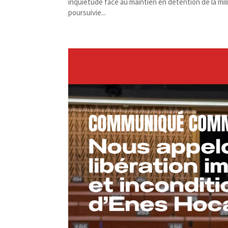
inquiétude face au maintien en détention de la mi
poursuivie...