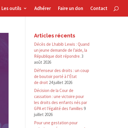
Les outils
Adhérer
Faire un don
Contact
Articles récents
Décès de Lhabib Lewis : Quand
un jeune demande de l’aide, la
République doit répondre.
3
août 2026
Défenseur des droits : un coup
de boutoir porté à l’État
de droit
24 juillet 2026
Décision de la Cour de
cassation : une victoire pour
les droits des enfants nés par
GPA et l’égalité des familles
9
juillet 2026
Pour une gestation pour