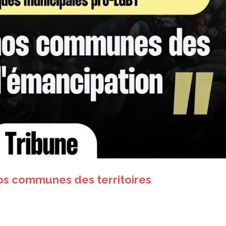
nos communes des territoires