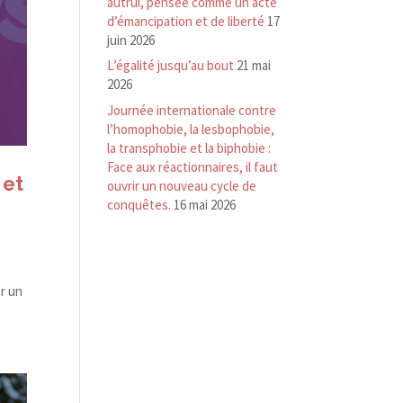
autrui, pensée comme un acte
d’émancipation et de liberté
17
juin 2026
L’égalité jusqu’au bout
21 mai
2026
Journée internationale contre
l’homophobie, la lesbophobie,
la transphobie et la biphobie :
Face aux réactionnaires, il faut
 et
ouvrir un nouveau cycle de
conquêtes.
16 mai 2026
er un