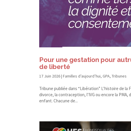
Pour une gestation pour aut
de liberté
17 Juin 2026
|
Familles d’aujourd’hui
,
GPA
,
Tribunes
Tribune publiée dans “Libération” L’histoire de la 
divorce, la contraception, l’IVG ou encore la PMA
enfant. Chacune de...