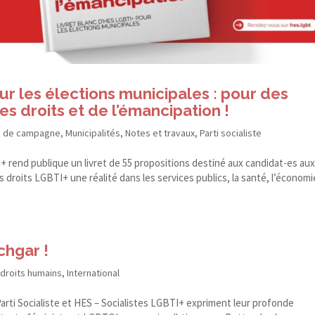
r les élections municipales : pour des
des droits et de l’émancipation !
 de campagne
,
Municipalités
,
Notes et travaux
,
Parti socialiste
 rend publique un livret de 55 propositions destiné aux candidat-​es au
s droits LGBTI+ une réalité dans les services publics, la santé, l’économi
chgar !
 droits humains
,
International
rti Socialiste et HES – Socialistes LGBTI+ expriment leur profonde