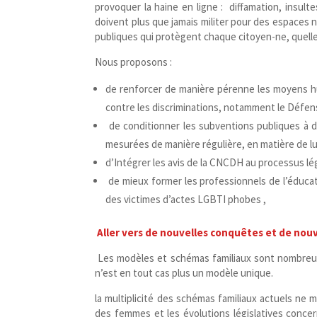
provoquer la haine en ligne : diffamation, insul
doivent plus que jamais militer pour des espaces 
publiques qui protègent chaque citoyen-​ne, quelle
Nous proposons :
de renforcer de manière pérenne les moyens hum
contre les discriminations, notamment le Défen
de conditionner les subventions publiques à d
mesurées de manière régulière, en matière de lu
d’Intégrer les avis de la CNCDH au processus lég
de mieux former les professionnels de l’éducatio
des victimes d’actes LGBTI phobes ,
Aller vers de nouvelles conquêtes et de nou
Les modèles et schémas familiaux sont nombreu
n’est en tout cas plus un modèle unique.
la multiplicité des schémas familiaux actuels ne m
des femmes et les évolutions législatives conce