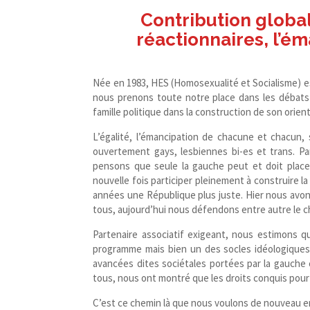
Contribution globa
réactionnaires, l’é
Née en 1983, HES (Homosexualité et Socialisme) est
nous prenons toute notre place dans les débats 
famille politique dans la construction de son orient
L’égalité, l’émancipation de chacune et chacun,
ouvertement gays, lesbiennes bi-​es et trans. 
pensons que seule la gauche peut et doit place
nouvelle fois participer pleinement à construire l
années une République plus juste. Hier nous avons
tous, aujourd’hui nous défendons entre autre le ch
Partenaire associatif exigeant, nous estimons q
programme mais bien un des socles idéologiques d
avancées dites sociétales portées par la gauche
tous, nous ont montré que les droits conquis pour 
C’est ce chemin là que nous voulons de nouveau em