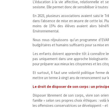
L’éducation à la vie affective, relationnelle et
sexisme. Elle permet donc de sensibiliser à toutes 
En 2023, plusieurs associations avaient saisi le Tr
dans l’absence de mise en œuvre de cette loi. Plu
moins de 15% des élèves avaient alors bénéf
Environnemental.
Nous nous réjouissons qu’un programme d’EVARS d
budgétaires et humains suffisants pour sa mise en 
Les enfants doivent apprendre tôt à connaître leu
pas uniquement dans une approche biologisante. L
pour préparer aux mieux les citoyennes et les cito
Et surtout, Il faut une volonté politique ferme de
mettre un terme à vingt ans de renoncement sur l
Le droit de disposer de son corps : un princi
Disposer librement de son corps, vivre son orienta
famille » selon ses propres choix éthiques : voilà 
les offensives conservatrices se développent – et c