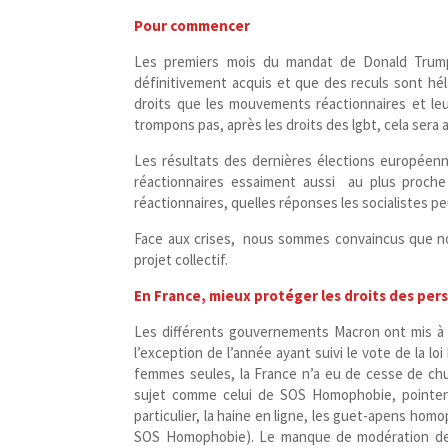
Pour commencer
Les premiers mois du mandat de Donald Trump
définitivement acquis et que des reculs sont hé
droits que les mouvements réactionnaires et le
trompons pas, après les droits des lgbt, cela sera
Les résultats des dernières élections européenn
réactionnaires essaiment aussi au plus proch
réactionnaires, quelles réponses les socialistes peu
Face aux crises, nous sommes convaincus que nou
projet collectif.
En France, mieux protéger les droits des pe
Les différents gouvernements Macron ont mis à ma
l’exception de l’année ayant suivi le vote de la 
femmes seules, la France n’a eu de cesse de chut
sujet comme celui de SOS Homophobie, pointen
particulier, la haine en ligne, les guet-​apens h
SOS Homophobie). Le manque de modération de c