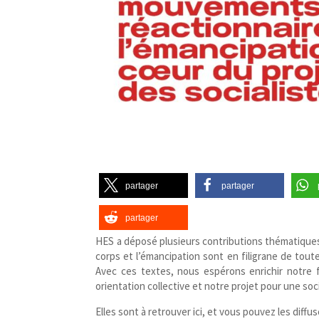
partager
partager
partager
HES a déposé plusieurs contributions thématiques
corps et l’émancipation sont en filigrane de tout
Avec ces textes, nous espérons enrichir notre fa
orientation collective et notre projet pour une soc
Elles sont à retrouver ici, et vous pouvez les diffus