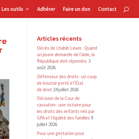
Les outils
Adhérer
Faire un don
Contact
Articles récents
re
Décès de Lhabib Lewis : Quand
r
un jeune demande de l’aide, la
République doit répondre.
3
août 2026
Défenseur des droits : un coup
de boutoir porté à l’État
de droit
24 juillet 2026
Décision de la Cour de
cassation : une victoire pour
les droits des enfants nés par
GPA et l’égalité des familles
9
juillet 2026
Pour une gestation pour