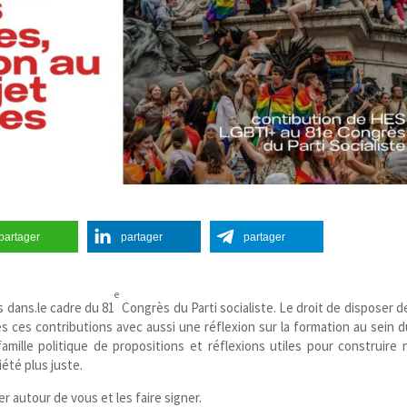
partager
partager
partager
e
 dans.le cadre du 81
Congrès du Parti socialiste. Le droit de disposer d
es ces contributions avec aussi une réflexion sur la formation au sein d
mille politique de propositions et réflexions utiles pour construire 
iété plus juste.
er autour de vous et les faire signer.