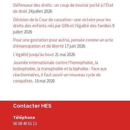
Défenseur des droits : un coup de boutoir porté à l’État
de droit
24 juillet 2026
Décision de la Cour de cassation : une victoire pour les
droits des enfants nés par GPA et l’égalité des familles
9
juillet 2026
Pour une gestation pour autrui, pensée comme un acte
d’émancipation et de liberté
17 juin 2026
L’égalité jusqu’au bout
21 mai 2026
Journée internationale contre l’homophobie, la
lesbophobie, la transphobie et la biphobie : Face aux
réactionnaires, il faut ouvrir un nouveau cycle de
conquêtes.
16 mai 2026
Contacter HES
Téléphone
06 08 40 55 13