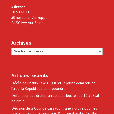
Adresse
HES LGBTI+
59 rue Jules-Vanzuppe
94200 Ivry-sur-Seine
Archives
Archives
Articles récents
Décès de Lhabib Lewis : Quand un jeune demande de
l’aide, la République doit répondre.
Défenseur des droits : un coup de boutoir porté à l’État
de droit
Décision de la Cour de cassation : une victoire pour les
droits des enfants nés par GPA et l’égalité des familles