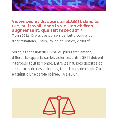
Violences et discours antiLGBTI, dans la
rue, au travail, dans la vie : les chiffres
augmentent, que fait l’exécutif ?
7 Juin 2022
|
Droits des personnes
,
Lutte contre les
discriminations
,
Outils
,
Police et Justice
,
Visibilité
Sortis à l’occasion du 17-​mai ou plus tardivement,
différents rapports sur les violences anti-​LGBTI doivent
interpeler tout le monde. Entre les hausses décrites et
les natures de ces violences, il est temps de réagir. Car
en dépit d’une parole libérée, il y a eu un...