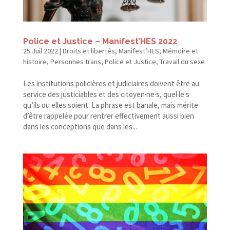
Police et Justice – Manifest’HES 2022
25 Juil 2022
|
Droits et libertés
,
Manifest’HES
,
Mémoire et
histoire
,
Personnes trans
,
Police et Justice
,
Travail du sexe
Les institutions policières et judiciaires doivent être au
service des justiciables et des citoyen·ne·s, quel·le·s
qu’ils ou elles soient. La phrase est banale, mais mérite
d’être rappelée pour rentrer effectivement aussi bien
dans les conceptions que dans les...