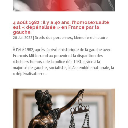
4 août 1982 : il y a 40 ans, l’homosexualité
est « dépénalisée » en France par la
gauche
26 Juil 2022
|
Droits des personnes
,
Mémoire et histoire
À l’été 1982, après l’arrivée historique de la gauche avec
François Mitterrand au pouvoir et la disparition des
« fichiers homos » de la police dès 1981, grâce à la
majorité de gauche, socialiste, à l’Assemblée nationale, la
« dépénalisation »...