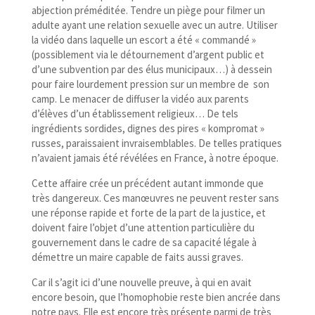
abjection préméditée. Tendre un piège pour filmer un
adulte ayant une relation sexuelle avec un autre. Utiliser
la vidéo dans laquelle un escort a été « commandé »
(possiblement via le détournement d’argent public et
d’une subvention par des élus municipaux…) à dessein
pour faire lourdement pression sur un membre de son
camp. Le menacer de diffuser la vidéo aux parents
d’élèves d’un établissement religieux… De tels
ingrédients sordides, dignes des pires « kompromat »
russes, paraissaient invraisemblables. De telles pratiques
n’avaient jamais été révélées en France, à notre époque.
Cette affaire crée un précédent autant immonde que
très dangereux. Ces manœuvres ne peuvent rester sans
une réponse rapide et forte de la part de la justice, et
doivent faire l’objet d’une attention particulière du
gouvernement dans le cadre de sa capacité légale à
démettre un maire capable de faits aussi graves.
Car il s’agit ici d’une nouvelle preuve, à qui en avait
encore besoin, que l’homophobie reste bien ancrée dans
notre pays. Elle est encore très présente parmi de très