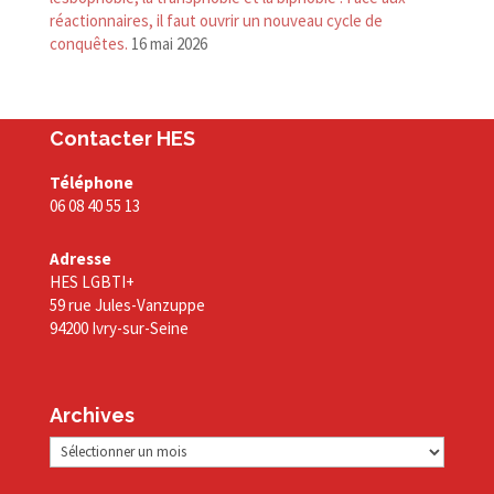
réactionnaires, il faut ouvrir un nouveau cycle de
conquêtes.
16 mai 2026
Contacter HES
Téléphone
06 08 40 55 13
Adresse
HES LGBTI+
59 rue Jules-Vanzuppe
94200 Ivry-sur-Seine
Archives
Archives