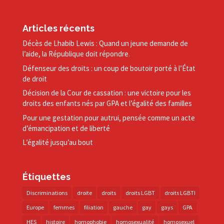
Articles récents
Décès de Lhabib Lewis : Quand un jeune demande de
l’aide, la République doit répondre.
Défenseur des droits : un coup de boutoir porté à l’État
de droit
Décision de la Cour de cassation : une victoire pour les
droits des enfants nés par GPA et l’égalité des familles
Pour une gestation pour autrui, pensée comme un acte
d’émancipation et de liberté
L’égalité jusqu’au bout
Étiquettes
Discriminations
droite
droits
droits LGBT
droits LGBTI
Europe
femmes
filiation
gauche
gay
gays
GPA
HES
histoire
homophobie
homosexualité
homosexuel