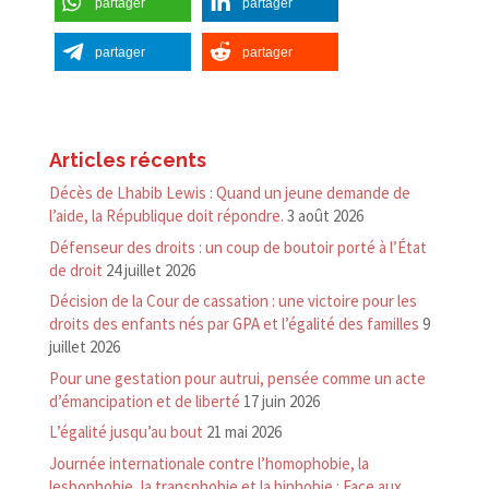
partager
partager
partager
partager
Articles récents
Décès de Lhabib Lewis : Quand un jeune demande de
l’aide, la République doit répondre.
3 août 2026
Défenseur des droits : un coup de boutoir porté à l’État
de droit
24 juillet 2026
Décision de la Cour de cassation : une victoire pour les
droits des enfants nés par GPA et l’égalité des familles
9
juillet 2026
Pour une gestation pour autrui, pensée comme un acte
d’émancipation et de liberté
17 juin 2026
L’égalité jusqu’au bout
21 mai 2026
Journée internationale contre l’homophobie, la
lesbophobie, la transphobie et la biphobie : Face aux