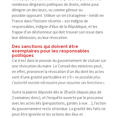
nombreux dirigeants politiques de droite, même pour
dénigrer un des leurs, vu comme gêneur ou
possible opposant. Utiliser un tel stratagème – inédit en
France dans l’histoire récente – est indigne de
responsables, indigne d’élus de la République, et les
frappe d’un déshonneur qui doit trouver son issue dans
leur démission, ou leur révocation.
Des sanctions qui doivent être
exemplaires pour les responsables
politiques
Car il est dans le pouvoir du gouvernement de statuer sur
une révocation du maire. Le Conseil des ministres peut,
en effet, prononcer la révocation d’un élu dont les actes
sont d’une gravité particulière et s’il «
ne possède plus
l’autorité morale nécessaire pour assumer ses fonctions
».
Outre la plainte déposée dès le 29 août (depuis plus de
2 semaines donc), et l’enquête ouverte par le procureur
avec les actes liés (perquisitions, gardes à vue…), l’action
du gouvernement reste attendue. La gravité des faits ne
peut être ignorée et les actions des élus et