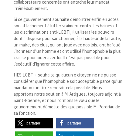
collaborateurs concernés ont entaché leur mandat
irrémédiablement.
Si ce gouvernement souhaite démontrer enfin en actes
son attachement à lutter vraiment contre les haines et
les discriminations anti-​LGBTI, il utilisera les pouvoirs
dont il dispose pour sanctionner, à la hauteur de la faute,
un maire, des élus, qui ont joué avec nos lois, ont bafoué
l’honneur d’un homme et ont utilisé l’homophobie la plus
crasse pour jouer avec lui. Il n’est pas possible pour
l’exécutif d’ignorer cette affaire.
HES LGBTI+ souhaite qu’aucun·e citoyen·ne ne puisse
considérer que l’homophobie soit acceptable parce qu’un
mandat ou un titre rendrait cela possible. Nous
apportons notre soutien à M. Artigues, toujours adjoint à
Saint-​Étienne, et nous formons le vœu que le
gouvernement démette dès que possible M. Perdriau de
sa fonction.
partager
partager