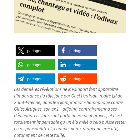
partager
partager
partager
partager
partager
partager
Les dernières révélations de Mediapart font apparaitre
l’importance du rôle joué par Gaël Perdriau, maire LR de
Saint-​Étienne, dans le « kompromat » homophobe contre
er
Gilles Artigues, son ex 1
adjoint, contrairement à ses
démentis. Les faits sont particulièrement graves, et il est
totalement impensable qu’un élu mêlé à cela puisse rester
en responsabilité et, comme maire, diriger un exécutif,
notamment de cette taille.