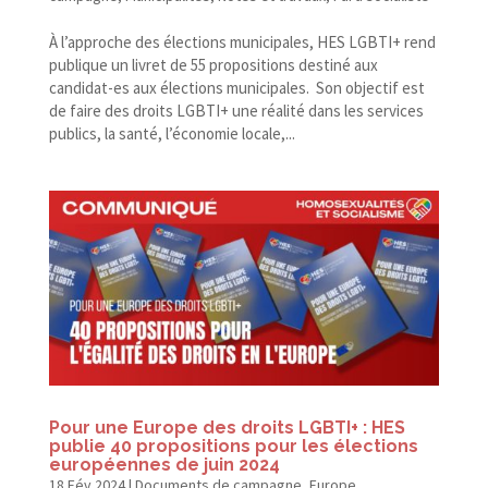
À l’approche des élections municipales, HES LGBTI+ rend
publique un livret de 55 propositions destiné aux
candidat-​es aux élections municipales. Son objectif est
de faire des droits LGBTI+ une réalité dans les services
publics, la santé, l’économie locale,...
Pour une Europe des droits LGBTI+ : HES
publie 40 propositions pour les élections
européennes de juin 2024
18 Fév 2024
|
Documents de campagne
,
Europe
,