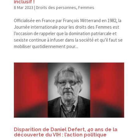
inclusif !
8 Mar 2023
|
Droits des personnes
,
Femmes
Officialisée en France par François Mitterrand en 1982, la
Journée internationale pour les droits des Femmes est
l’occasion de rappeler que la domination patriarcale et
sexiste continue à infuser dans la société et qu’il faut se
mobiliser quotidiennement pour...
Disparition de Daniel Defert, 40 ans de la
découverte du VIH : l’action politique