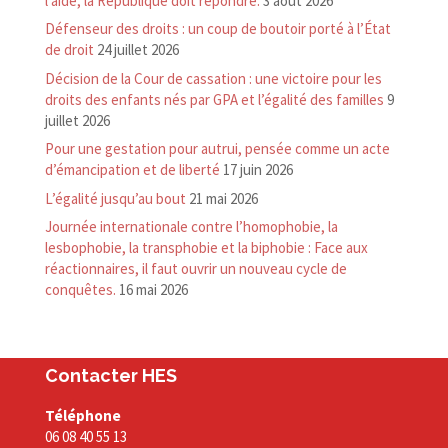
l’aide, la République doit répondre.
3 août 2026
Défenseur des droits : un coup de boutoir porté à l’État
de droit
24 juillet 2026
Décision de la Cour de cassation : une victoire pour les
droits des enfants nés par GPA et l’égalité des familles
9
juillet 2026
Pour une gestation pour autrui, pensée comme un acte
d’émancipation et de liberté
17 juin 2026
L’égalité jusqu’au bout
21 mai 2026
Journée internationale contre l’homophobie, la
lesbophobie, la transphobie et la biphobie : Face aux
réactionnaires, il faut ouvrir un nouveau cycle de
conquêtes.
16 mai 2026
Contacter HES
Téléphone
06 08 40 55 13