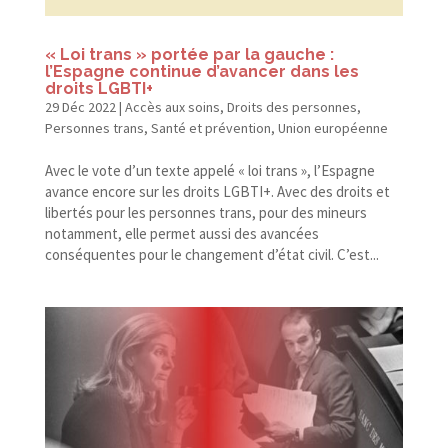
« Loi trans » portée par la gauche :
l’Espagne continue d’avancer dans les
droits LGBTI+
29 Déc 2022
|
Accès aux soins
,
Droits des personnes
,
Personnes trans
,
Santé et prévention
,
Union européenne
Avec le vote d’un texte appelé « loi trans », l’Espagne
avance encore sur les droits LGBTI+. Avec des droits et
libertés pour les personnes trans, pour des mineurs
notamment, elle permet aussi des avancées
conséquentes pour le changement d’état civil. C’est...