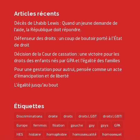
Articles récents
Décès de Lhabib Lewis : Quand un jeune demande de
l’aide, la République doit répondre.
Défenseur des droits : un coup de boutoir porté à l’État
de droit
Décision de la Cour de cassation : une victoire pour les
droits des enfants nés par GPA et l’égalité des familles
Pour une gestation pour autrui, pensée comme un acte
d’émancipation et de liberté
L’égalité jusqu’au bout
Étiquettes
Discriminations
droite
droits
droits LGBT
droits LGBTI
Europe
femmes
filiation
gauche
gay
gays
GPA
HES
histoire
homophobie
homosexualité
homosexuel