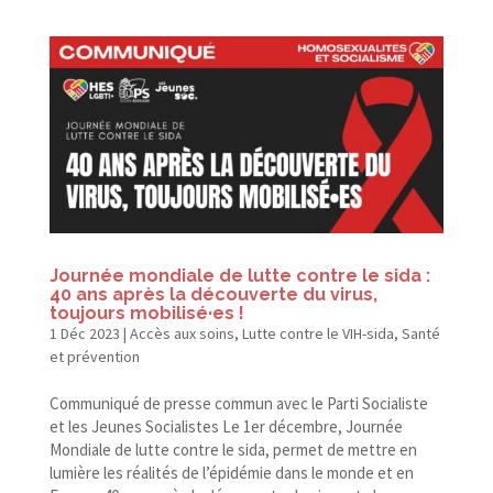
Journée mondiale de lutte contre le sida :
40 ans après la découverte du virus,
toujours mobilisé·es !
1 Déc 2023
|
Accès aux soins
,
Lutte contre le VIH-sida
,
Santé
et prévention
Communiqué de presse commun avec le Parti Socialiste
et les Jeunes Socialistes Le 1er décembre, Journée
Mondiale de lutte contre le sida, permet de mettre en
lumière les réalités de l’épidémie dans le monde et en