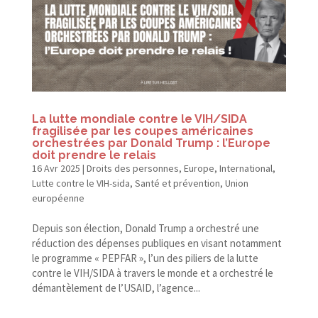
La lutte mondiale contre le VIH/​SIDA
fragilisée par les coupes américaines
orchestrées par Donald Trump : l’Europe
doit prendre le relais
16 Avr 2025
|
Droits des personnes
,
Europe
,
International
,
Lutte contre le VIH-sida
,
Santé et prévention
,
Union
européenne
Depuis son élection, Donald Trump a orchestré une
réduction des dépenses publiques en visant notamment
le programme « PEPFAR », l’un des piliers de la lutte
contre le VIH/​SIDA à travers le monde et a orchestré le
démantèlement de l’USAID, l’agence...