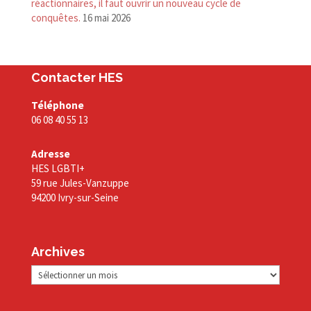
réactionnaires, il faut ouvrir un nouveau cycle de
conquêtes.
16 mai 2026
Contacter HES
Téléphone
06 08 40 55 13
Adresse
HES LGBTI+
59 rue Jules-Vanzuppe
94200 Ivry-sur-Seine
Archives
Archives