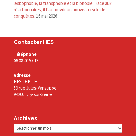
lesbophobie, la transphobie et la biphobie : Face aux
réactionnaires, il faut ouvrir un nouveau cycle de
conquêtes.
16 mai 2026
Contacter HES
Téléphone
06 08 40 55 13
Adresse
HES LGBTI+
59 rue Jules-Vanzuppe
94200 Ivry-sur-Seine
Archives
Archives