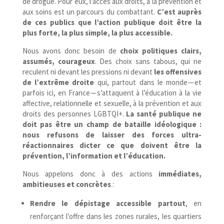
de drogue. Pour eux, l’accès aux droits, à la prévention et
aux soins est un parcours du combattant.
C’est auprès
de ces publics que l’action publique doit être la
plus forte, la plus simple, la plus accessible.
Nous avons donc besoin de
choix politiques clairs,
assumés, courageux
. Des choix sans tabous, qui ne
reculent ni devant les pressions ni devant
les offensives
de l’extrême droite
qui, partout dans le monde — et
parfois ici, en France — s’attaquent à l’éducation à la vie
affective, relationnelle et sexuelle, à la prévention et aux
droits des personnes LGBTQI+.
La santé publique ne
doit pas être un champ de bataille idéologique :
nous refusons de laisser des forces ultra-​
réactionnaires dicter ce que doivent être la
prévention, l’information et l’éducation.
Nous appelons donc à des actions
immédiates,
ambitieuses et concrètes
:
Rendre le dépistage accessible partout
, en
renforçant l’offre dans les zones rurales, les quartiers