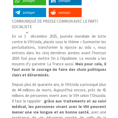
partager
partager
partager
partager
COMMUNIQUÉ DE PRESSE COMMUN AVEC LE PARTI
SOCIALISTE
er
En ce 1
décembre 2025, journée mondiale de lutte
contre le VIH/​sida, placée sous le thème « Surmonter les
perturbations, transformer la riposte au sida », nous
entrons dans les cinq dernières années avant l’horizon
2030 fixé pour mettre fin à l’épidémie. Le monde a les
moyens d’y parvenir. La France aussi.
Mais pour cela, il
faut avoir le courage de faire des choix politiques
clairs et déterminés.
Depuis plus de quarante ans, le VIH/​sida a provoqué plus
de 44 millions de morts. Aujourd’hui encore, près de 41
millions de personnes vivent avec le VIH selon l’Onusida.
Il faut le rappeler :
grâce aux traitements et au suivi
médical, les personnes vivant avec le VIH peuvent
mener une vie longue et en bonne santé
, avec une
espérance de vie désormais proche de celle de la