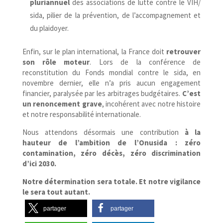
pluriannuel
des associations de lutte contre le VIH/​
sida, pilier de la prévention, de l’accompagnement et
du plaidoyer.
Enfin, sur le plan international, la France doit
retrouver
son rôle moteur
. Lors de la conférence de
reconstitution du Fonds mondial contre le sida, en
novembre dernier, elle n’a pris aucun engagement
financier, paralysée par les arbitrages budgétaires.
C’est
un renoncement grave
, incohérent avec notre histoire
et notre responsabilité internationale.
Nous attendons désormais une contribution
à la
hauteur de l’ambition de l’Onusida : zéro
contamination, zéro décès, zéro discrimination
d’ici 2030.
Notre détermination sera totale. Et notre vigilance
le sera tout autant.
partager
partager