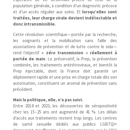
population générale, à condition d’un diagnostic précoce
et d’un accès régulier aux soins. Et
lorsqu’elles sont
traitées, leur charge virale devient indétectable et
donc intransmissible.
Cette révolution scientifique — portée par la recherche,
les soignants et la mobilisation sans faille des
associations de prévention et de lutte contre le sida —
rend l’objectif
« zéro transmission » réellement à
portée de main
. Le préservatif, la Prep, la prévention
combinée, les traitements antirétroviraux, et bientôt la
Prep injectable, dont la France doit garantir un
déploiement rapide et une prise en charge totale dès son
autorisation, constituent un arsenal de prévention sans
précédent.
Mais la politique, elle, n’a pas suivi.
Entre 2014 et 2023, les découvertes de séropositivité
chez les 15 – 25 ans ont augmenté de 41 %. Les délais
d’accès aux traitements restent trop longs. Les centres
de santé sexuelle dédiés aux publics LGBTQI+