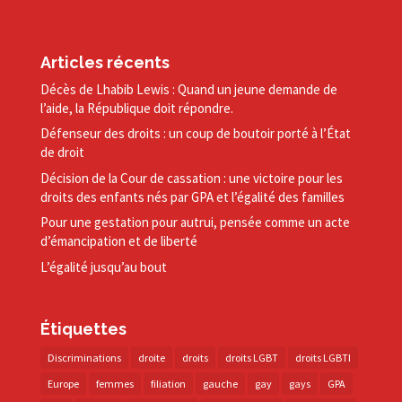
Articles récents
Décès de Lhabib Lewis : Quand un jeune demande de
l’aide, la République doit répondre.
Défenseur des droits : un coup de boutoir porté à l’État
de droit
Décision de la Cour de cassation : une victoire pour les
droits des enfants nés par GPA et l’égalité des familles
Pour une gestation pour autrui, pensée comme un acte
d’émancipation et de liberté
L’égalité jusqu’au bout
Étiquettes
Discriminations
droite
droits
droits LGBT
droits LGBTI
Europe
femmes
filiation
gauche
gay
gays
GPA