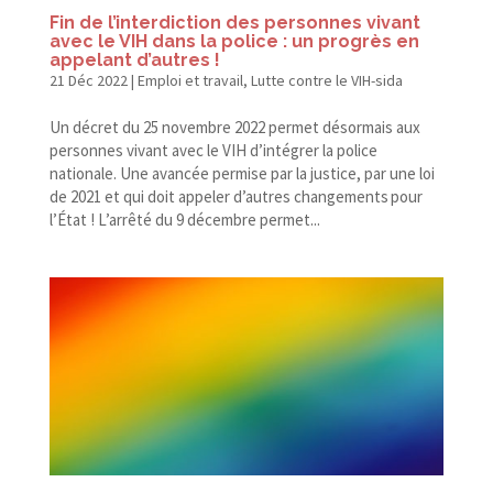
Fin de l’interdiction des personnes vivant
avec le VIH dans la police : un progrès en
appelant d’autres !
21 Déc 2022
|
Emploi et travail
,
Lutte contre le VIH-sida
Un décret du 25 novembre 2022 permet désormais aux
personnes vivant avec le VIH d’intégrer la police
nationale. Une avancée permise par la justice, par une loi
de 2021 et qui doit appeler d’autres changements pour
l’État ! L’arrêté du 9 décembre permet...