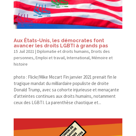
Aux États-​Unis, les démocrates font
avancer les droits LGBTI à grands pas
15 Juil 2021
|
Diplomatie et droits humains
,
Droits des
personnes
,
Emploi et travail
,
International
,
Mémoire et
histoire
photo : Flickr/​Mike Mozart Fin janvier 2021 prenait fin le
tragique mandat du milliardaire populiste de droite
Donald Trump, avec sa cohorte injurieuse et menaçante
d’atteintes continues aux droits humains, notamment
ceux des LGBTI. La parenthèse chaotique et...