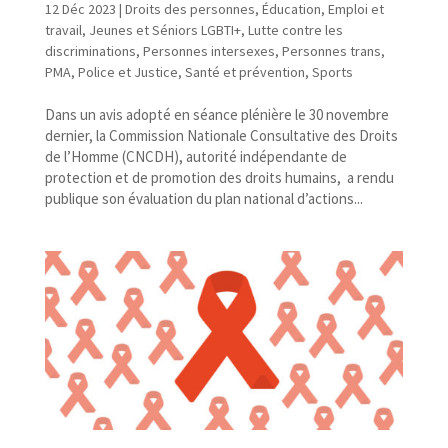
12 Déc 2023
|
Droits des personnes
,
Éducation
,
Emploi et
travail
,
Jeunes et Séniors LGBTI+
,
Lutte contre les
discriminations
,
Personnes intersexes
,
Personnes trans
,
PMA
,
Police et Justice
,
Santé et prévention
,
Sports
Dans un avis adopté en séance plénière le 30 novembre
dernier, la Commission Nationale Consultative des Droits
de l’Homme (CNCDH), autorité indépendante de
protection et de promotion des droits humains, a rendu
publique son évaluation du plan national d’actions...