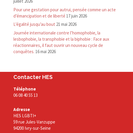
juillet 2026
Pour une gestation pour autrui, pensée comme un acte
d’émancipation et de liberté
17 juin 2026
L’égalité jusqu’au bout
21 mai 2026
Journée internationale contre l’homophobie, la
lesbophobie, la transphobie et la biphobie : Face aux
réactionnaires, il faut ouvrir un nouveau cycle de
conquêtes.
16 mai 2026
Contacter HES
Téléphone
06 08 40 55 13
Adresse
HES LGBTI+
59 rue Jules-Vanzuppe
94200 Ivry-sur-Seine