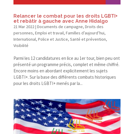
Relancer le combat pour les droits LGBTI+
et rebâtir à gauche avec Anne Hidalgo
21 Mar 2022
|
Documents de campagne
,
Droits des
personnes
,
Emploi et travail
,
Familles d’aujourd’hui
,
International
,
Police et Justice
,
Santé et prévention
,
Visibilité
Parmi les 12 candidatures en lice au 1er tour, bien peu ont
présenté un programme précis, complet et même chiffré.
Encore moins en abordant explicitement les sujets
LGBTI+. Sur la base des différents combats historiques
pour les droits LGBTI+ menés par la...