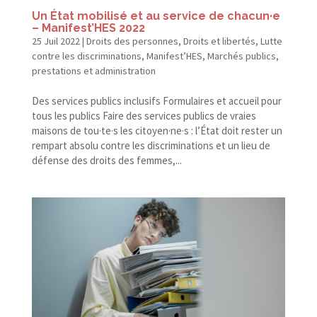
Un État mobilisé et au service de chacun·e
– Manifest’HES 2022
25 Juil 2022
|
Droits des personnes
,
Droits et libertés
,
Lutte
contre les discriminations
,
Manifest’HES
,
Marchés publics,
prestations et administration
Des services publics inclusifs Formulaires et accueil pour
tous les publics Faire des services publics de vraies
maisons de tou·te·s les citoyen·ne·s : l’État doit rester un
rempart absolu contre les discriminations et un lieu de
défense des droits des femmes,...