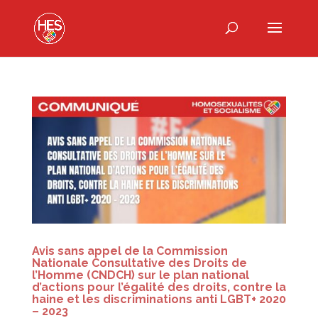
Avis sans appel de la Commission
Nationale Consultative des Droits de
l’Homme (CNDCH) sur le plan national
d’actions pour l’égalité des droits, contre la
haine et les discriminations anti LGBT+ 2020
– 2023