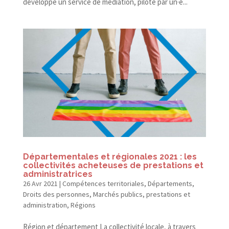
développé un service de médiation, piloté par un·e...
Départementales et régionales 2021 : les
collectivités acheteuses de prestations et
administratrices
26 Avr 2021
|
Compétences territoriales
,
Départements
,
Droits des personnes
,
Marchés publics, prestations et
administration
,
Régions
Région et département La collectivité locale, à travers