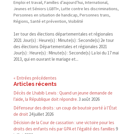
Emploi et travail
,
Familles d’aujourd’hui
,
International
,
Jeunes et Séniors LGBTI+
,
Lutte contre les discriminations
,
Personnes en situation de handicap
,
Personnes trans
,
Régions
,
Santé et prévention
,
Visibilité
1er tour des élections départementales et régionales
2021 Jour(s) : Heure(s) : Minute(s) : Seconde(s) 2e tour
des élections Départementales et régionales 2021
Jour(s) : Heure(s) : Minute(s) : Seconde(s) La loi du 17 mai
2013, qui en ouvrant le mariage et...
« Entrées précédentes
Articles récents
Décès de Lhabib Lewis : Quand un jeune demande de
l’aide, la République doit répondre.
3 août 2026
Défenseur des droits : un coup de boutoir porté à l’État
de droit
24 juillet 2026
Décision de la Cour de cassation : une victoire pour les
droits des enfants nés par GPA et l’égalité des familles
9