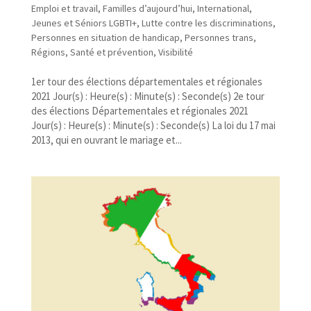
Emploi et travail
,
Familles d’aujourd’hui
,
International
,
Jeunes et Séniors LGBTI+
,
Lutte contre les discriminations
,
Personnes en situation de handicap
,
Personnes trans
,
Régions
,
Santé et prévention
,
Visibilité
1er tour des élections départementales et régionales
2021 Jour(s) : Heure(s) : Minute(s) : Seconde(s) 2e tour
des élections Départementales et régionales 2021
Jour(s) : Heure(s) : Minute(s) : Seconde(s) La loi du 17 mai
2013, qui en ouvrant le mariage et...