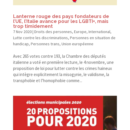
Lanterne rouge des pays fondateurs de
l’UE, l’Italie avance pour les LGBTI+, mais
trop timidement
7 Nov 2020
|
Droits des personnes
,
Europe
,
International
,
Lutte contre les discriminations
,
Personnes en situation de
handicap
,
Personnes trans
,
Union européenne
Avec 265 votes contre 193, la Chambre des députés
italienne a voté en première lecture, le 4 novembre, une
proposition de loi pour lutter contre les crimes haineux
qui intègre explicitement la misogynie, le validisme, la
transphobie et l’homophobie comme...