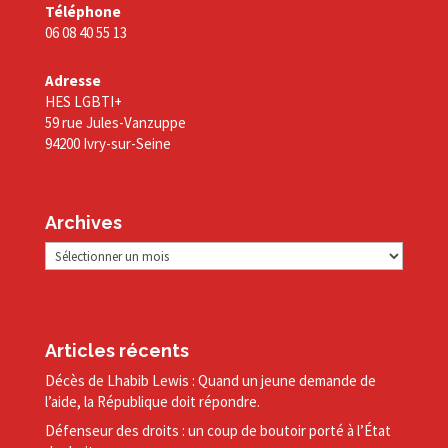
Téléphone
06 08 40 55 13
Adresse
HES LGBTI+
59 rue Jules-Vanzuppe
94200 Ivry-sur-Seine
Archives
Archives
Articles récents
Décès de Lhabib Lewis : Quand un jeune demande de
l’aide, la République doit répondre.
Défenseur des droits : un coup de boutoir porté à l’État