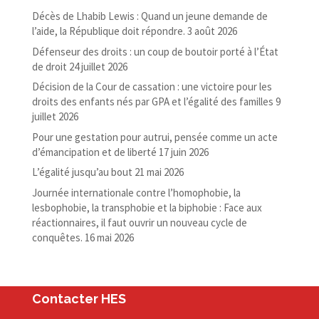
Décès de Lhabib Lewis : Quand un jeune demande de
l’aide, la République doit répondre.
3 août 2026
Défenseur des droits : un coup de boutoir porté à l’État
de droit
24 juillet 2026
Décision de la Cour de cassation : une victoire pour les
droits des enfants nés par GPA et l’égalité des familles
9
juillet 2026
Pour une gestation pour autrui, pensée comme un acte
d’émancipation et de liberté
17 juin 2026
L’égalité jusqu’au bout
21 mai 2026
Journée internationale contre l’homophobie, la
lesbophobie, la transphobie et la biphobie : Face aux
réactionnaires, il faut ouvrir un nouveau cycle de
conquêtes.
16 mai 2026
Contacter HES