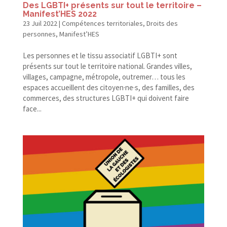
Des LGBTI+ présents sur tout le territoire –
Manifest’HES 2022
23 Juil 2022
|
Compétences territoriales
,
Droits des
personnes
,
Manifest’HES
Les personnes et le tissu associatif LGBTI+ sont
présents sur tout le territoire national. Grandes villes,
villages, campagne, métropole, outremer… tous les
espaces accueillent des citoyen·ne·s, des familles, des
commerces, des structures LGBTI+ qui doivent faire
face...