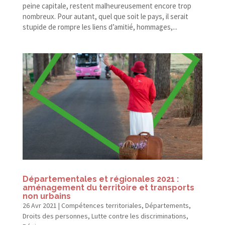
peine capitale, restent malheureusement encore trop
nombreux. Pour autant, quel que soit le pays, il serait
stupide de rompre les liens d’amitié, hommages,...
Départementales et régionales 2021 :
aménagement du territoire et transports
non urbains
26 Avr 2021
|
Compétences territoriales
,
Départements
,
Droits des personnes
,
Lutte contre les discriminations
,