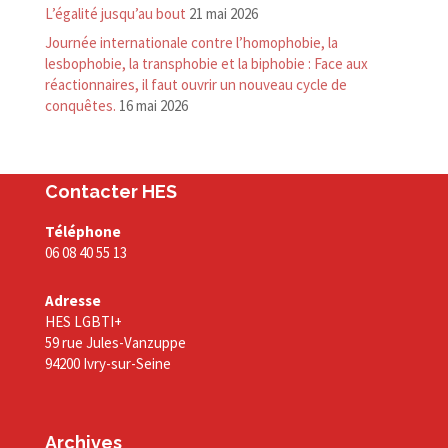
L’égalité jusqu’au bout
21 mai 2026
Journée internationale contre l’homophobie, la
lesbophobie, la transphobie et la biphobie : Face aux
réactionnaires, il faut ouvrir un nouveau cycle de
conquêtes.
16 mai 2026
Contacter HES
Téléphone
06 08 40 55 13
Adresse
HES LGBTI+
59 rue Jules-Vanzuppe
94200 Ivry-sur-Seine
Archives