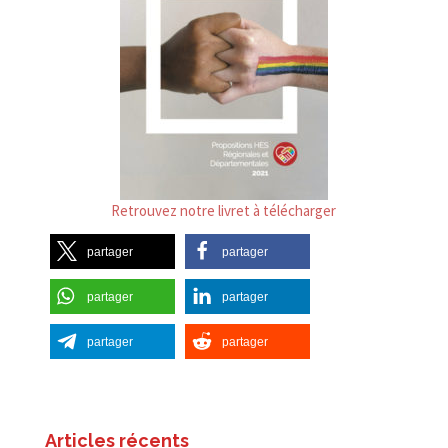
Retrouvez notre livret à télécharger
partager
partager
partager
partager
partager
partager
Articles récents