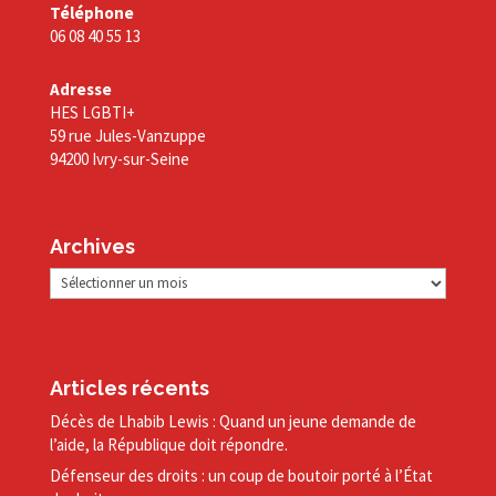
Téléphone
06 08 40 55 13
Adresse
HES LGBTI+
59 rue Jules-Vanzuppe
94200 Ivry-sur-Seine
Archives
Archives
Articles récents
Décès de Lhabib Lewis : Quand un jeune demande de
l’aide, la République doit répondre.
Défenseur des droits : un coup de boutoir porté à l’État