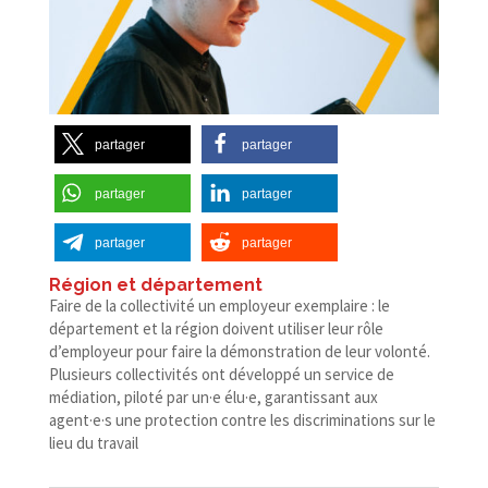
partager
partager
partager
partager
partager
partager
Région et département
F
aire de la collectivité un employeur exemplaire : le
département et la région doivent utiliser leur rôle
d’employeur pour faire la démonstration de leur volonté.
Plusieurs collectivités ont développé un service de
médiation, piloté par un·e élu·e, garantissant aux
agent·e·s une protection contre les discriminations sur le
lieu du travail