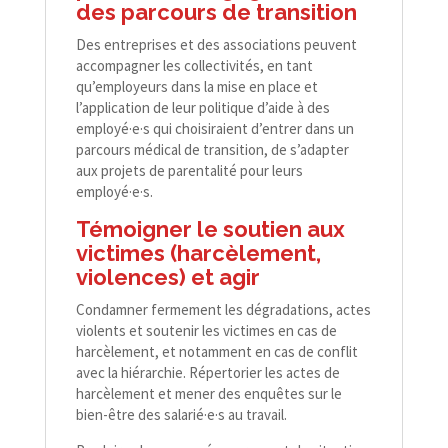
des parcours
de transition
Des entreprises et des associations peuvent
accompagner les collectivités, en tant
qu’employeurs dans la mise en place et
l’application de leur politique d’aide à des
employé·e·s qui choisiraient d’entrer dans un
parcours médical de transition, de s’adapter
aux projets de parentalité pour leurs
employé·e·s.
Témoigner le soutien
aux
victimes (harcèlement,
violences) et agir
Condamner fermement les dégradations, actes
violents et soutenir les victimes en cas de
harcèlement, et notamment en cas de conflit
avec la hiérarchie. Répertorier les actes de
harcèlement et mener des enquêtes sur le
bien-​être des salarié·e·s au travail.