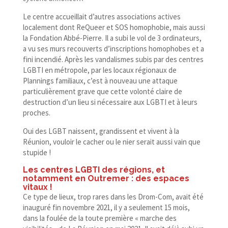
Le centre accueillait d’autres associations actives
localement dont ReQueer et SOS homophobie, mais aussi
la Fondation Abbé-​Pierre. Il a subi le vol de 3 ordinateurs,
a vu ses murs recouverts d’inscriptions homophobes et a
fini incendié. Après les vandalismes subis par des centres
LGBTI en métropole, par les locaux régionaux de
Plannings familiaux, c’est à nouveau une attaque
particulièrement grave que cette volonté claire de
destruction d’un lieu si nécessaire aux LGBTI et à leurs
proches.
Oui des LGBT naissent, grandissent et vivent à la
Réunion, vouloir le cacher ou le nier serait aussi vain que
stupide !
Les centres LGBTI des régions, et
notamment en Outremer : des espaces
vitaux !
Ce type de lieux, trop rares dans les Drom-​Com, avait été
inauguré fin novembre 2021, il y a seulement 15 mois,
dans la foulée de la toute première « marche des