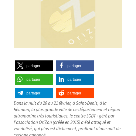
partager
partager
partager
partager
partager
partager
Dans la nuit du 20 au 21 février, à Saint-​Denis, à la
Réunion, la plus grande ville de ce département et région
ultramarine très touristiques, le centre LGBT+ géré par
l’association OriZon (créée en 2015) a été attaqué et
vandalisé, qui plus est lâchement, profitant d’une nuit de
cyclone annoncé…