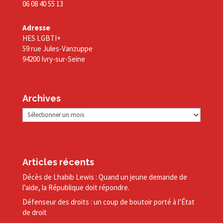
06 08 40 55 13
Adresse
HES LGBTI+
59 rue Jules-Vanzuppe
94200 Ivry-sur-Seine
Archives
Archives
Articles récents
Décès de Lhabib Lewis : Quand un jeune demande de
l’aide, la République doit répondre.
Défenseur des droits : un coup de boutoir porté à l’État
de droit