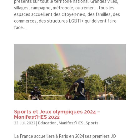
présents sur tout le territoire national. Grandes villes,
villages, campagne, métropole, outremer… tous les
espaces accueillent des citoyen·ne·s, des familles, des
commerces, des structures LGBTI+ qui doivent faire
face...
Sports et Jeux olympiques 2024 –
Manifest’HES 2022
23 Juil 2022
|
Éducation
,
Manifest’HES
,
Sports
La France accueillera à Paris en 2024 ses premiers JO