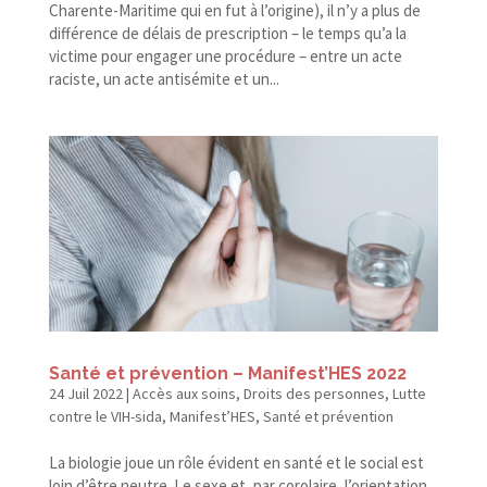
Charente-​Maritime qui en fut à l’origine), il n’y a plus de
différence de délais de prescription – le temps qu’a la
victime pour engager une procédure – entre un acte
raciste, un acte antisémite et un...
Santé et prévention – Manifest’HES 2022
24 Juil 2022
|
Accès aux soins
,
Droits des personnes
,
Lutte
contre le VIH-sida
,
Manifest’HES
,
Santé et prévention
La biologie joue un rôle évident en santé et le social est
loin d’être neutre. Le sexe et, par corolaire, l’orientation