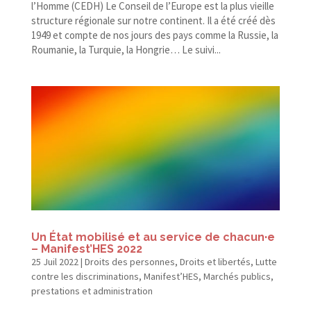
l’Homme (CEDH) Le Conseil de l’Europe est la plus vieille
structure régionale sur notre continent. Il a été créé dès
1949 et compte de nos jours des pays comme la Russie, la
Roumanie, la Turquie, la Hongrie… Le suivi...
Un État mobilisé et au service de chacun·e
– Manifest’HES 2022
25 Juil 2022
|
Droits des personnes
,
Droits et libertés
,
Lutte
contre les discriminations
,
Manifest’HES
,
Marchés publics,
prestations et administration