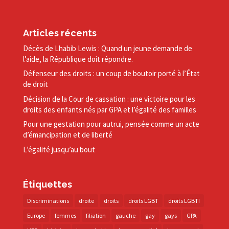
Articles récents
Décès de Lhabib Lewis : Quand un jeune demande de
l’aide, la République doit répondre.
Défenseur des droits : un coup de boutoir porté à l’État
de droit
Décision de la Cour de cassation : une victoire pour les
droits des enfants nés par GPA et l’égalité des familles
Pour une gestation pour autrui, pensée comme un acte
d’émancipation et de liberté
L’égalité jusqu’au bout
Étiquettes
Discriminations
droite
droits
droits LGBT
droits LGBTI
Europe
femmes
filiation
gauche
gay
gays
GPA