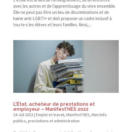
avec les autres et de l’apprentissage du vivre ensemble.
Elle ne peut pas être un lieu de discriminations et de
haine anti-​LGBTI+ et doit proposer un cadre inclusif à
tou·te·s les élèves et leurs familles. Ainsi,...
L’État, acheteur de prestations et
employeur – Manifest’HES 2022
24 Juil 2022
|
Emploi et travail
,
Manifest’HES
,
Marchés
publics, prestations et administration