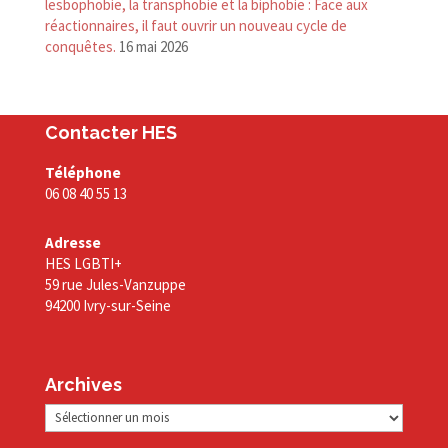
lesbophobie, la transphobie et la biphobie : Face aux
réactionnaires, il faut ouvrir un nouveau cycle de
conquêtes.
16 mai 2026
Contacter HES
Téléphone
06 08 40 55 13
Adresse
HES LGBTI+
59 rue Jules-Vanzuppe
94200 Ivry-sur-Seine
Archives
Archives