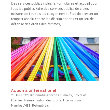
Des services publics inclusifs Formulaires et accueil pour
tous les publics Faire des services publics de vraies
maisons de tou·te·s les citoyen·ne·s : l’État doit rester un
rempart absolu contre les discriminations et un lieu de
défense des droits des femmes,...
Action à l’international
25 Juil 2022
|
Diplomatie et droits humains
,
Droits et
libertés
,
Harmonisation des droits
,
International
,
Manifest’HES
,
Réfugié·e·s