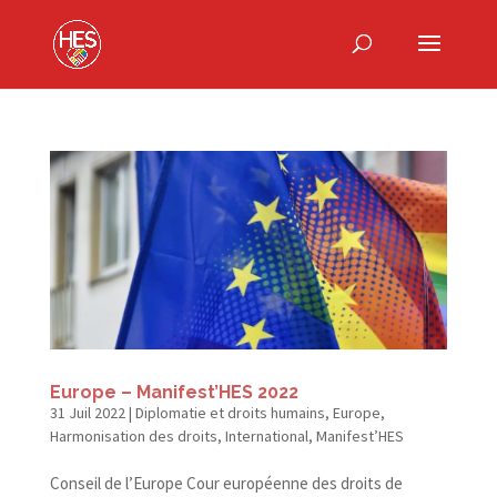
Europe – Manifest’HES 2022
31 Juil 2022
|
Diplomatie et droits humains
,
Europe
,
Harmonisation des droits
,
International
,
Manifest’HES
Conseil de l’Europe Cour européenne des droits de