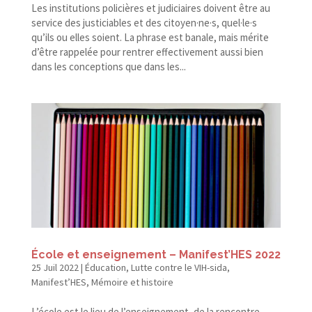
Les institutions policières et judiciaires doivent être au
service des justiciables et des citoyen·ne·s, quel·le·s
qu’ils ou elles soient. La phrase est banale, mais mérite
d’être rappelée pour rentrer effectivement aussi bien
dans les conceptions que dans les...
École et enseignement – Manifest’HES 2022
25 Juil 2022
|
Éducation
,
Lutte contre le VIH-sida
,
Manifest’HES
,
Mémoire et histoire
L’école est le lieu de l’enseignement, de la rencontre