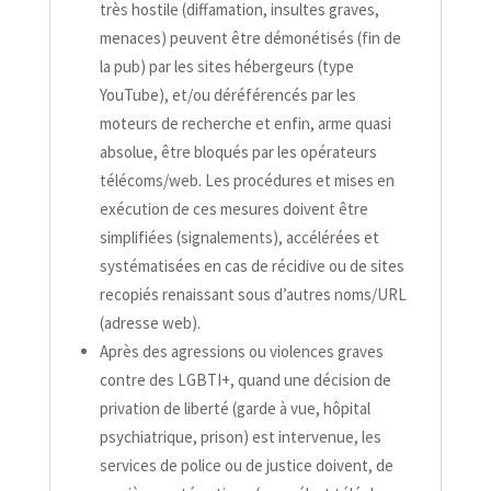
très hostile (diffamation, insultes graves,
menaces) peuvent être démonétisés (fin de
la pub) par les sites hébergeurs (type
YouTube), et/​ou déréférencés par les
moteurs de recherche et enfin, arme quasi
absolue, être bloqués par les opérateurs
télécoms/​web. Les procédures et mises en
exécution de ces mesures doivent être
simplifiées (signalements), accélérées et
systématisées en cas de récidive ou de sites
recopiés renaissant sous d’autres noms/​URL
(adresse web).
Après des agressions ou violences graves
contre des LGBTI+, quand une décision de
privation de liberté (garde à vue, hôpital
psychiatrique, prison) est intervenue, les
services de police ou de justice doivent, de