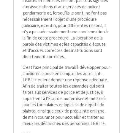
insultes et menaces ne sont pas tous signalés
aux associations ni aux services de police/​
gendarmerie et, lorsqu’ils le sont, ne font pas
nécessairement l’objet d’une procédure
judiciaire, et enfin, pour différentes raisons, il
n’y a pas nécessairement une condamnation à
la fin de cette procédure. La libération de la
parole des victimes et les capacités d’écoute
et d’accueil correctes des institutions sont
directement corrélées.
C’est l’axe principal de travail à développer pour
améliorer la prise en compte des actes anti-​
LGBTI+ et leur donner une réponse adéquate.
Afin de traiter toutes les demandes qui sont
faites aux services de police et de justice, il
appartient à l’État de moderniser et mettre à
jour les formulaires et logiciels de dépôts de
plainte, ainsi que ceux de préplainte en ligne,
de main courante pour accueillir et traiter au
mieux les démarches des personnes LGBTI+.