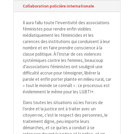
Collaboration policière internationale
Il aura fallu toute l’inventivité des associations
féministes pour rendre enfin visibles
médiatiquement les féminicides et les
carences des institutions qui conduisent à leur
nombre et en faire prendre conscience à la
classe politique. À l’instar de ces violences
systémiques contre les femmes, beaucoup
d’associations féministes ont souligné une
difficulté accrue pour témoigner, libérer la
parole et enfin porter plainte en milieu rural, car
« tout le monde se connaît » : ce processus est
évidemment le même pour les LGBTI+.
Dans toutes les situations où les forces de
l’ordre et la justice ont à traiter avec un
citoyen·ne, c’est le respect des personnes, le
traitement digne, peu importe leurs
démarches, et ce qui les a conduit à se
retrouver devant la justice et la police, et en