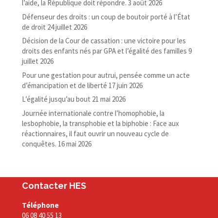
l’aide, la République doit répondre.
3 août 2026
Défenseur des droits : un coup de boutoir porté à l’État
de droit
24 juillet 2026
Décision de la Cour de cassation : une victoire pour les
droits des enfants nés par GPA et l’égalité des familles
9
juillet 2026
Pour une gestation pour autrui, pensée comme un acte
d’émancipation et de liberté
17 juin 2026
L’égalité jusqu’au bout
21 mai 2026
Journée internationale contre l’homophobie, la
lesbophobie, la transphobie et la biphobie : Face aux
réactionnaires, il faut ouvrir un nouveau cycle de
conquêtes.
16 mai 2026
Contacter HES
Téléphone
06 08 40 55 13