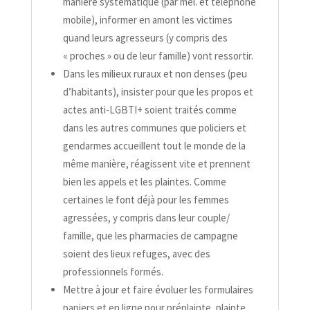
manière systématique (par mél. et téléphone
mobile), informer en amont les victimes
quand leurs agresseurs (y compris des
« proches » ou de leur famille) vont ressortir.
Dans les milieux ruraux et non denses (peu
d’habitants), insister pour que les propos et
actes anti-​LGBTI+ soient traités comme
dans les autres communes que policiers et
gendarmes accueillent tout le monde de la
même manière, réagissent vite et prennent
bien les appels et les plaintes. Comme
certaines le font déjà pour les femmes
agressées, y compris dans leur couple/​
famille, que les pharmacies de campagne
soient des lieux refuges, avec des
professionnels formés.
Mettre à jour et faire évoluer les formulaires
papiers et en ligne pour préplainte, plainte,