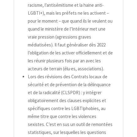
racisme, l’antisémitisme et la haine anti-​
LGBTI+), mais les préfets ne les activent –
pour le moment – que quand ils le veulent ou
quand le ministère de l’Intérieur met une
vraie pression (agressions graves
médiatisées). Il faut généraliser dès 2022
l’obligation de les activer officiellement et de
les réunir plusieurs fois par an avec les
acteurs de terrain (élu·es, associations).
Lors des révisions des Contrats locaux de
sécurité et de prévention de la délinquance
et de la radicalité (CLSPDR) : y intégrer
obligatoirement des clauses explicites et
spécifiques contre les LGBTIphobies, au
même titre que contre les violences
sexistes. C’est en sus un outil de remontées
statistiques, sur lesquelles les questions