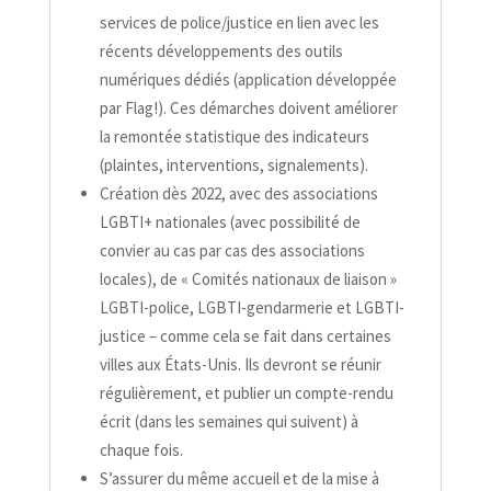
services de police/​justice en lien avec les
récents développements des outils
numériques dédiés (application développée
par Flag!). Ces démarches doivent améliorer
la remontée statistique des indicateurs
(plaintes, interventions, signalements).
Création dès 2022, avec des associations
LGBTI+ nationales (avec possibilité de
convier au cas par cas des associations
locales), de « Comités nationaux de liaison »
LGBTI-​police, LGBTI-​gendarmerie et LGBTI-​
justice – comme cela se fait dans certaines
villes aux États-​Unis. Ils devront se réunir
régulièrement, et publier un compte-​rendu
écrit (dans les semaines qui suivent) à
chaque fois.
S’assurer du même accueil et de la mise à