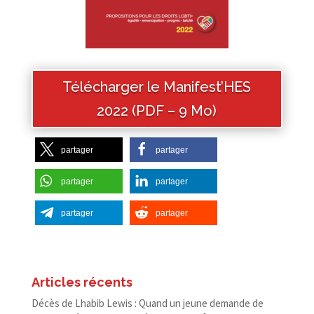
Télécharger le Manifest’HES
2022 (PDF – 9 Mo)
partager
partager
partager
partager
partager
partager
Articles récents
Décès de Lhabib Lewis : Quand un jeune demande de