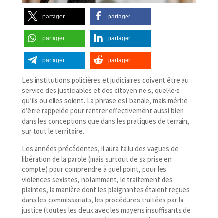
partager
partager
partager
partager
partager
partager
Les institutions policières et judiciaires doivent être au
service des justiciables et des citoyen·ne·s, quel·le·s
qu’ils ou elles soient. La phrase est banale, mais mérite
d’être rappelée pour rentrer effectivement aussi bien
dans les conceptions que dans les pratiques de terrain,
sur tout le territoire.
Les années précédentes, il aura fallu des vagues de
libération de la parole (mais surtout de sa prise en
compte) pour comprendre à quel point, pour les
violences sexistes, notamment, le traitement des
plaintes, la manière dont les plaignantes étaient reçues
dans les commissariats, les procédures traitées par la
justice (toutes les deux avec les moyens insuffisants de