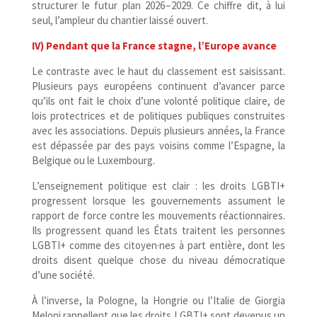
structurer le futur plan 2026 – 2029. Ce chiffre dit, à lui
seul, l’ampleur du chantier laissé ouvert.
IV) Pendant que la France stagne, l’Europe avance
Le contraste avec le haut du classement est saisissant.
Plusieurs pays européens continuent d’avancer parce
qu’ils ont fait le choix d’une volonté politique claire, de
lois protectrices et de politiques publiques construites
avec les associations. Depuis plusieurs années, la France
est dépassée par des pays voisins comme l’Espagne, la
Belgique ou le Luxembourg.
L’enseignement politique est clair : les droits LGBTI+
progressent lorsque les gouvernements assument le
rapport de force contre les mouvements réactionnaires.
Ils progressent quand les États traitent les personnes
LGBTI+ comme des citoyen·nes à part entière, dont les
droits disent quelque chose du niveau démocratique
d’une société.
À l’inverse, la Pologne, la Hongrie ou l’Italie de Giorgia
Meloni rappellent que les droits LGBTI+ sont devenus un