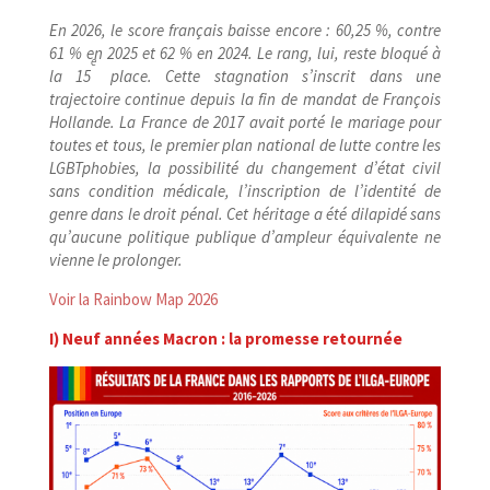
En 2026, le score français baisse encore : 60,25 %, contre
61 % en 2025 et 62 % en 2024. Le rang, lui, reste bloqué à
e
la 15
place. Cette stagnation s’inscrit dans une
trajectoire continue depuis la fin de mandat de François
Hollande. La France de 2017 avait porté le mariage pour
toutes et tous, le premier plan national de lutte contre les
LGBTphobies, la possibilité du changement d’état civil
sans condition médicale, l’inscription de l’identité de
genre dans le droit pénal. Cet héritage a été dilapidé sans
qu’aucune politique publique d’ampleur équivalente ne
vienne le prolonger.
Voir la Rainbow Map 2026
I) Neuf années Macron : la promesse retournée