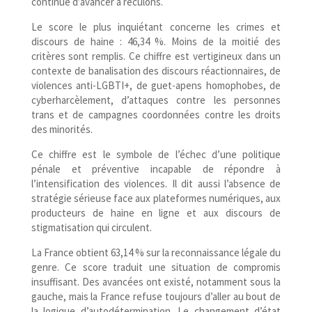
continue d’avancer à reculons.
Le score le plus inquiétant concerne les crimes et
discours de haine : 46,34 %. Moins de la moitié des
critères sont remplis. Ce chiffre est vertigineux dans un
contexte de banalisation des discours réactionnaires, de
violences anti-​LGBTI+, de guet-​apens homophobes, de
cyberharcèlement, d’attaques contre les personnes
trans et de campagnes coordonnées contre les droits
des minorités.
Ce chiffre est le symbole de l’échec d’une politique
pénale et préventive incapable de répondre à
l’intensification des violences. Il dit aussi l’absence de
stratégie sérieuse face aux plateformes numériques, aux
producteurs de haine en ligne et aux discours de
stigmatisation qui circulent.
La France obtient 63,14 % sur la reconnaissance légale du
genre. Ce score traduit une situation de compromis
insuffisant. Des avancées ont existé, notamment sous la
gauche, mais la France refuse toujours d’aller au bout de
la logique d’autodétermination. Le changement d’état