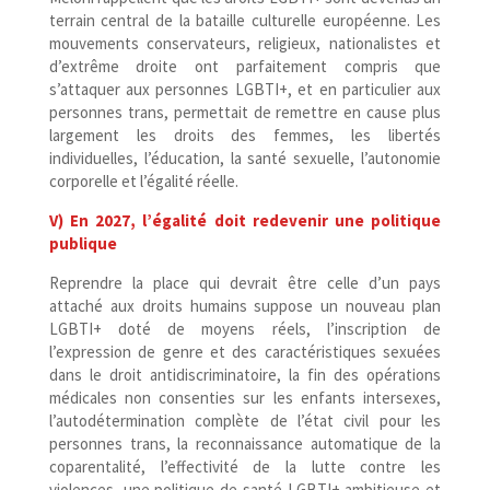
terrain central de la bataille culturelle européenne. Les
mouvements conservateurs, religieux, nationalistes et
d’extrême droite ont parfaitement compris que
s’attaquer aux personnes LGBTI+, et en particulier aux
personnes trans, permettait de remettre en cause plus
largement les droits des femmes, les libertés
individuelles, l’éducation, la santé sexuelle, l’autonomie
corporelle et l’égalité réelle.
V) En 2027, l’égalité doit redevenir une politique
publique
Reprendre la place qui devrait être celle d’un pays
attaché aux droits humains suppose un nouveau plan
LGBTI+ doté de moyens réels, l’inscription de
l’expression de genre et des caractéristiques sexuées
dans le droit antidiscriminatoire, la fin des opérations
médicales non consenties sur les enfants intersexes,
l’autodétermination complète de l’état civil pour les
personnes trans, la reconnaissance automatique de la
coparentalité, l’effectivité de la lutte contre les
violences, une politique de santé LGBTI+ ambitieuse et