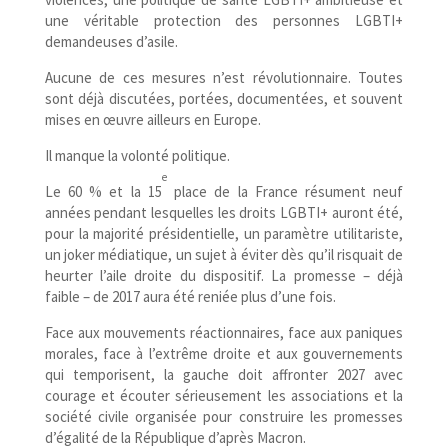
une véritable protection des personnes LGBTI+
demandeuses d’asile.
Aucune de ces mesures n’est révolutionnaire. Toutes
sont déjà discutées, portées, documentées, et souvent
mises en œuvre ailleurs en Europe.
Il manque la volonté politique.
e
Le 60 % et la 15
place de la France résument neuf
années pendant lesquelles les droits LGBTI+ auront été,
pour la majorité présidentielle, un paramètre utilitariste,
un joker médiatique, un sujet à éviter dès qu’il risquait de
heurter l’aile droite du dispositif. La promesse – déjà
faible – de 2017 aura été reniée plus d’une fois.
Face aux mouvements réactionnaires, face aux paniques
morales, face à l’extrême droite et aux gouvernements
qui temporisent, la gauche doit affronter 2027 avec
courage et écouter sérieusement les associations et la
société civile organisée pour construire les promesses
d’égalité de la République d’après Macron.