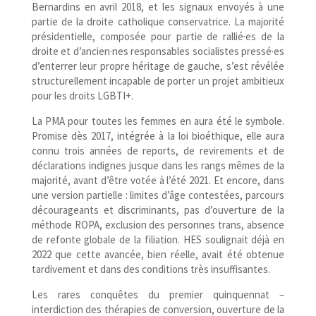
Bernardins en avril 2018, et les signaux envoyés à une
partie de la droite catholique conservatrice. La majorité
présidentielle, composée pour partie de rallié·es de la
droite et d’ancien·nes responsables socialistes pressé·es
d’enterrer leur propre héritage de gauche, s’est révélée
structurellement incapable de porter un projet ambitieux
pour les droits LGBTI+.
La PMA pour toutes les femmes en aura été le symbole.
Promise dès 2017, intégrée à la loi bioéthique, elle aura
connu trois années de reports, de revirements et de
déclarations indignes jusque dans les rangs mêmes de la
majorité, avant d’être votée à l’été 2021. Et encore, dans
une version partielle : limites d’âge contestées, parcours
décourageants et discriminants, pas d’ouverture de la
méthode ROPA, exclusion des personnes trans, absence
de refonte globale de la filiation. HES soulignait déjà en
2022 que cette avancée, bien réelle, avait été obtenue
tardivement et dans des conditions très insuffisantes.
Les rares conquêtes du premier quinquennat –
interdiction des thérapies de conversion, ouverture de la