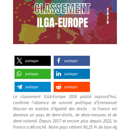
partager
partager
partager
partager
partager
partager
Le classement ILGA-​Europe 2026 publié aujourd’hui,
confirme l’absence de volonté politique d’Emmanuel
Macron en matière d’égalité des droits : la France est
devenue un pays de demi-​droits, de demi-​mesures et de
demi-​volonté. Depuis 2017 et encore plus depuis 2022, la
France a décroché. Notre pays obtient 60,25 % de taux de
e