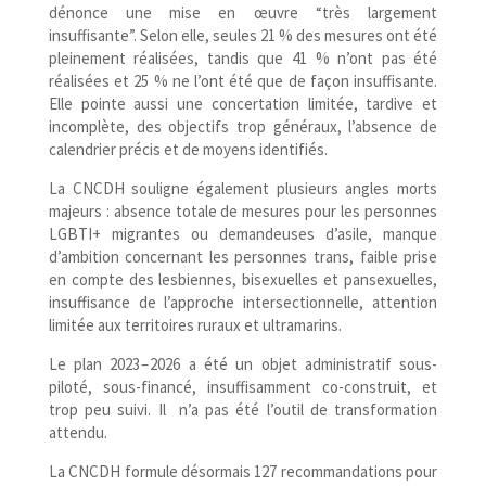
dénonce une mise en œuvre “très largement
insuffisante”. Selon elle, seules 21 % des mesures ont été
pleinement réalisées, tandis que 41 % n’ont pas été
réalisées et 25 % ne l’ont été que de façon insuffisante.
Elle pointe aussi une concertation limitée, tardive et
incomplète, des objectifs trop généraux, l’absence de
calendrier précis et de moyens identifiés.
La CNCDH souligne également plusieurs angles morts
majeurs : absence totale de mesures pour les personnes
LGBTI+ migrantes ou demandeuses d’asile, manque
d’ambition concernant les personnes trans, faible prise
en compte des lesbiennes, bisexuelles et pansexuelles,
insuffisance de l’approche intersectionnelle, attention
limitée aux territoires ruraux et ultramarins.
Le plan 2023 – 2026 a été un objet administratif sous-​
piloté, sous-​financé, insuffisamment co-​construit, et
trop peu suivi. Il n’a pas été l’outil de transformation
attendu.
La CNCDH formule désormais 127 recommandations pour