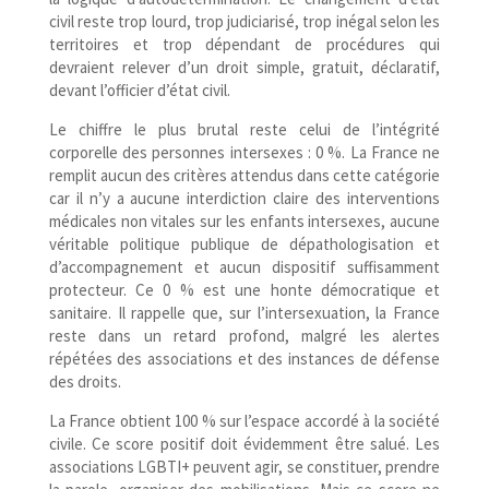
civil reste trop lourd, trop judiciarisé, trop inégal selon les
territoires et trop dépendant de procédures qui
devraient relever d’un droit simple, gratuit, déclaratif,
devant l’officier d’état civil.
Le chiffre le plus brutal reste celui de l’intégrité
corporelle des personnes intersexes : 0 %. La France ne
remplit aucun des critères attendus dans cette catégorie
car il n’y a aucune interdiction claire des interventions
médicales non vitales sur les enfants intersexes, aucune
véritable politique publique de dépathologisation et
d’accompagnement et aucun dispositif suffisamment
protecteur. Ce 0 % est une honte démocratique et
sanitaire. Il rappelle que, sur l’intersexuation, la France
reste dans un retard profond, malgré les alertes
répétées des associations et des instances de défense
des droits.
La France obtient 100 % sur l’espace accordé à la société
civile. Ce score positif doit évidemment être salué. Les
associations LGBTI+ peuvent agir, se constituer, prendre