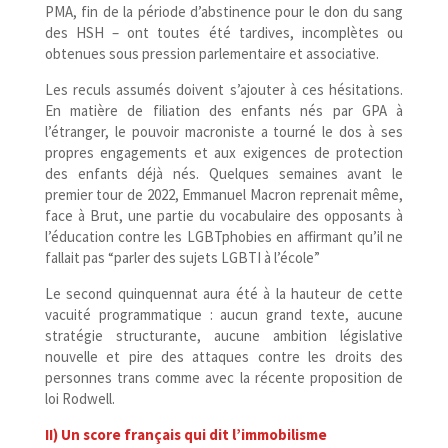
PMA, fin de la période d’abstinence pour le don du sang
des HSH – ont toutes été tardives, incomplètes ou
obtenues sous pression parlementaire et associative.
Les reculs assumés doivent s’ajouter à ces hésitations.
En matière de filiation des enfants nés par GPA à
l’étranger, le pouvoir macroniste a tourné le dos à ses
propres engagements et aux exigences de protection
des enfants déjà nés. Quelques semaines avant le
premier tour de 2022, Emmanuel Macron reprenait même,
face à Brut, une partie du vocabulaire des opposants à
l’éducation contre les LGBTphobies en affirmant qu’il ne
fallait pas “parler des sujets LGBTI à l’école”
Le second quinquennat aura été à la hauteur de cette
vacuité programmatique : aucun grand texte, aucune
stratégie structurante, aucune ambition législative
nouvelle et pire des attaques contre les droits des
personnes trans comme avec la récente proposition de
loi Rodwell.
II) Un score français qui dit l’immobilisme