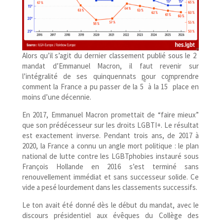
e
Alors qu’il s’agit du dernier classement publié sous le 2
mandat d’Emmanuel Macron, il faut revenir sur
l’intégralité de ses quinquennats pour comprendre
e
e
comment la France a pu passer de la 5
à la 15
place en
moins d’une décennie.
En 2017, Emmanuel Macron promettait de “faire mieux”
que son prédécesseur sur les droits LGBTI+. Le résultat
est exactement inverse. Pendant trois ans, de 2017 à
2020, la France a connu un angle mort politique : le plan
national de lutte contre les LGBTphobies instauré sous
François Hollande en 2016 s’est terminé sans
renouvellement immédiat et sans successeur solide. Ce
vide a pesé lourdement dans les classements successifs.
Le ton avait été donné dès le début du mandat, avec le
discours présidentiel aux évêques du Collège des