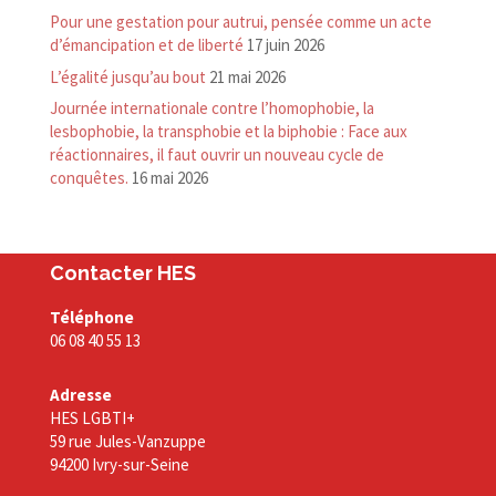
Pour une gestation pour autrui, pensée comme un acte
d’émancipation et de liberté
17 juin 2026
L’égalité jusqu’au bout
21 mai 2026
Journée internationale contre l’homophobie, la
lesbophobie, la transphobie et la biphobie : Face aux
réactionnaires, il faut ouvrir un nouveau cycle de
conquêtes.
16 mai 2026
Contacter HES
Téléphone
06 08 40 55 13
Adresse
HES LGBTI+
59 rue Jules-Vanzuppe
94200 Ivry-sur-Seine