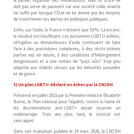
la parole, organiser des mobilisations. Mais ce score ne
doit pas servir de paravent car une société civile vivante
ne suffit pas lorsque l’État ne lui donne pas les moyens
de transformer ses alertes en politiques publiques.
Enfin, sur l’asile, la France n’obtient que 50 %. Là encore,
le résultat est insuffisant. Les personnes LGBTI+ exilées,
réfugiées ou demandeuses d’asile continuent de faire
face à des procédures complexes, à des récits intimes
parfois mis en doute, à des conditions d’hébergement
dangereuses et à une notion de “pays sûrs” trop peu
adaptée aux réalités vécues par les minorités sexuelles
et de genre.
3) Un plan LGBTI+ déclaré en échec par la CNCDH
Présenté en juillet 2023 par la Première ministre Élisabeth
Borne, le Plan national pour l’égalité, contre la haine et
les discriminations anti-​LGBT+ devait incarner un
redémarrage. Trois ans plus tard, le constat est
sans appel.
Dans son évaluation publiée le 19 mars 2026, la CNCDH