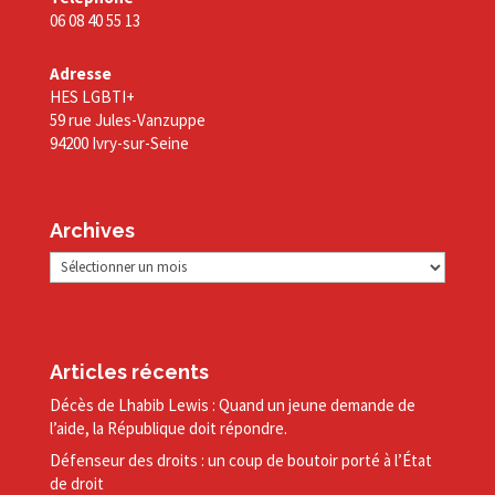
06 08 40 55 13
Adresse
HES LGBTI+
59 rue Jules-Vanzuppe
94200 Ivry-sur-Seine
Archives
Archives
Articles récents
Décès de Lhabib Lewis : Quand un jeune demande de
l’aide, la République doit répondre.
Défenseur des droits : un coup de boutoir porté à l’État
de droit