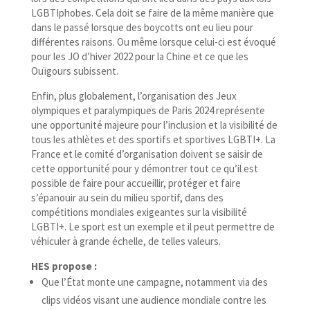
LGBTIphobes. Cela doit se faire de la même manière que
dans le passé lorsque des boycotts ont eu lieu pour
différentes raisons. Ou même lorsque celui-​ci est évoqué
pour les JO d’hiver 2022 pour la Chine et ce que les
Ouïgours subissent.
Enfin, plus globalement, l’organisation des Jeux
olympiques et paralympiques de Paris 2024 représente
une opportunité majeure pour l’inclusion et la visibilité de
tous les athlètes et des sportifs et sportives LGBTI+. La
France et le comité d’organisation doivent se saisir de
cette opportunité pour y démontrer tout ce qu’il est
possible de faire pour accueillir, protéger et faire
s’épanouir au sein du milieu sportif, dans des
compétitions mondiales exigeantes sur la visibilité
LGBTI+. Le sport est un exemple et il peut permettre de
véhiculer à grande échelle, de telles valeurs.
HES propose :
Que l’État monte une campagne, notamment via des
clips vidéos visant une audience mondiale contre les