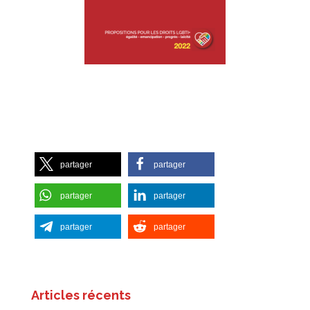
Télécharger le Manifest’HES 2022
(PDF – 9 Mo)
partager
partager
partager
partager
partager
partager
Articles récents