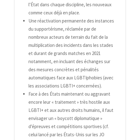
l’État dans chaque discipline, les nouveaux
comme ceux déjà en place.
Une réactivation permanente des instances
du supportérisme, réclamée par de
nombreux acteurs de terrain du fait de la
multiplication des incidents dans les stades
et durant de grands matches en 2021
notamment, en incluant des échanges sur
des mesures concrètes et pénalités
automatiques face aux LGBTIphobies (avec
les associations LGBTI+ concernées).
Face à des États maintenant ou aggravant
encore leur « traitement » très hostile aux
LGBTI+ et aux autres droits humains, il faut
envisager un « boycott diplomatique »
d’épreuves et compétitions sportives (cf.
celui lancé par les États-​Unis sur les JO