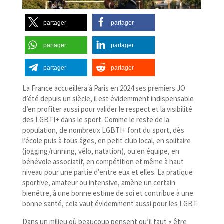
partager
partager
partager
partager
partager
partager
L
a France accueillera à Paris en 2024 ses premiers JO
d’été depuis un siècle, il est évidemment indispensable
d’en profiter aussi pour valider le respect et la visibilité
des LGBTI+ dans le sport. Comme le reste de la
population, de nombreux LGBTI+ font du sport, dès
l’école puis à tous âges, en petit club local, en solitaire
(jogging/​running, vélo, natation), ou en équipe, en
bénévole associatif, en compétition et même à haut
niveau pour une partie d’entre eux et elles. La pratique
sportive, amateur ou intensive, amène un certain
bienêtre, à une bonne estime de soi et contribue à une
bonne santé, cela vaut évidemment aussi pour les LGBT.
Dans un milieu où beaucoup pensent qu’il faut « être