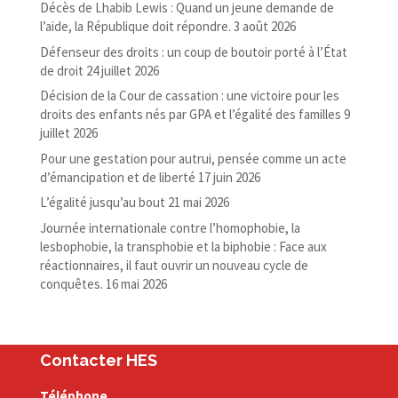
Décès de Lhabib Lewis : Quand un jeune demande de
l’aide, la République doit répondre.
3 août 2026
Défenseur des droits : un coup de boutoir porté à l’État
de droit
24 juillet 2026
Décision de la Cour de cassation : une victoire pour les
droits des enfants nés par GPA et l’égalité des familles
9
juillet 2026
Pour une gestation pour autrui, pensée comme un acte
d’émancipation et de liberté
17 juin 2026
L’égalité jusqu’au bout
21 mai 2026
Journée internationale contre l’homophobie, la
lesbophobie, la transphobie et la biphobie : Face aux
réactionnaires, il faut ouvrir un nouveau cycle de
conquêtes.
16 mai 2026
Contacter HES
Téléphone