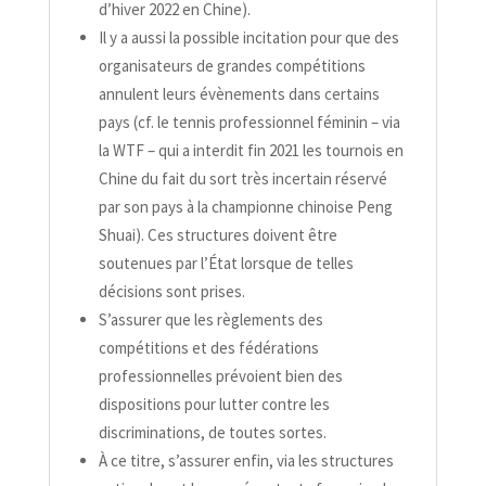
d’hiver 2022 en Chine).
Il y a aussi la possible incitation pour que des
organisateurs de grandes compétitions
annulent leurs évènements dans certains
pays (cf. le tennis professionnel féminin – via
la WTF – qui a interdit fin 2021 les tournois en
Chine du fait du sort très incertain réservé
par son pays à la championne chinoise Peng
Shuai). Ces structures doivent être
soutenues par l’État lorsque de telles
décisions sont prises.
S’assurer que les règlements des
compétitions et des fédérations
professionnelles prévoient bien des
dispositions pour lutter contre les
discriminations, de toutes sortes.
À ce titre, s’assurer enfin, via les structures