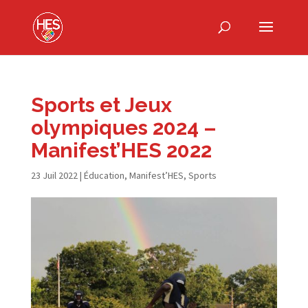
Sports et Jeux
olympiques 2024 –
Manifest’HES 2022
23 Juil 2022
|
Éducation
,
Manifest’HES
,
Sports