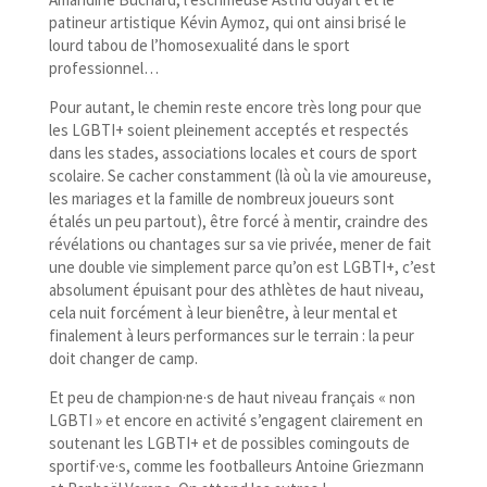
patineur artistique Kévin Aymoz, qui ont ainsi brisé le
lourd tabou de l’homosexualité dans le sport
professionnel…
Pour autant, le chemin reste encore très long pour que
les LGBTI+ soient pleinement acceptés et respectés
dans les stades, associations locales et cours de sport
scolaire. Se cacher constamment (là où la vie amoureuse,
les mariages et la famille de nombreux joueurs sont
étalés un peu partout), être forcé à mentir, craindre des
révélations ou chantages sur sa vie privée, mener de fait
une double vie simplement parce qu’on est LGBTI+, c’est
absolument épuisant pour des athlètes de haut niveau,
cela nuit forcément à leur bienêtre, à leur mental et
finalement à leurs performances sur le terrain : la peur
doit changer de camp.
Et peu de champion·ne·s de haut niveau français « non
LGBTI » et encore en activité s’engagent clairement en
soutenant les LGBTI+ et de possibles comingouts de
sportif·ve·s, comme les footballeurs Antoine Griezmann