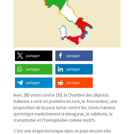
partager
partager
partager
partager
partager
partager
Avec 265 votes contre 193, la Chambre des députés
italienne a voté en première lecture, le 4 novembre, une
proposition de loi pour lutter contre les crimes haineux
qui intègre explicitement la misogynie, le validisme, la
transphobie et l’homophobie comme motifs.
C’est une étape historique dans un pays encore très