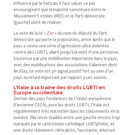
influencé par le Vatican, il faut saluer ce pas
encourageant que la majorité constituée entre le
Mouvement 5 étoiles (M5S) et le Parti démocrate
(gauche) vient de réaliser.
Le vote de la loi «
Zan
» du nom du député du Parti
démocrate qui porte la proposition, arrive après que le
pays a connu une série d’agressions ultra violentes
contre des LGBTI, allant jusqu’à la mort d’une personne.
Soutenue par une mobilisation importante dans le pays,
avec des mobilisations des associations italiennes dont
ArciGay, ce vote est un signal positif fort au sein d’un
pays au retard important par rapport à ses voisins.
L’Italie à la traîne des droits LGBTI en
Europe occidentale
Dernier des pays fondateurs de l’Union européenne
(l’ancienne CECA), pour les droits LGBTI, l’Italie est
régulièrement très mal notée dans les classements en la
matière. Elle reste tiraillée entre une gauche encore trop
marquée par le catéchisme catholique LGBTphobe, et
une droite clairement cléricaliste, fascisante, arborant