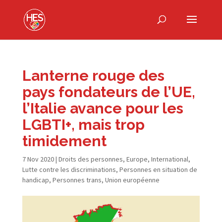
Lanterne rouge des
pays fondateurs de l’UE,
l’Italie avance pour les
LGBTI+, mais trop
timidement
7 Nov 2020
|
Droits des personnes
,
Europe
,
International
,
Lutte contre les discriminations
,
Personnes en situation de
handicap
,
Personnes trans
,
Union européenne