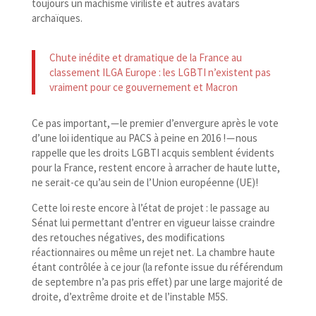
toujours un machisme viriliste et autres avatars
archaïques.
Chute inédite et dramatique de la France au
classement ILGA Europe : les LGBTI n’existent pas
vraiment pour ce gouvernement et Macron
Ce pas important, — le premier d’envergure après le vote
d’une loi identique au PACS à peine en 2016 ! — nous
rappelle que les droits LGBTI acquis semblent évidents
pour la France, restent encore à arracher de haute lutte,
ne serait-​ce qu’au sein de l’Union européenne (UE)!
Cette loi reste encore à l’état de projet : le passage au
Sénat lui permettant d’entrer en vigueur laisse craindre
des retouches négatives, des modifications
réactionnaires ou même un rejet net. La chambre haute
étant contrôlée à ce jour (la refonte issue du référendum
de septembre n’a pas pris effet) par une large majorité de
droite, d’extrême droite et de l’instable M5S.