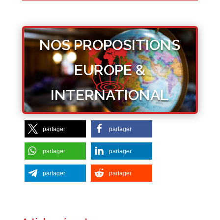
NOS PROPOSITIONS
EUROPE &
INTERNATIONAL
partager
partager
partager
partager
partager
partager