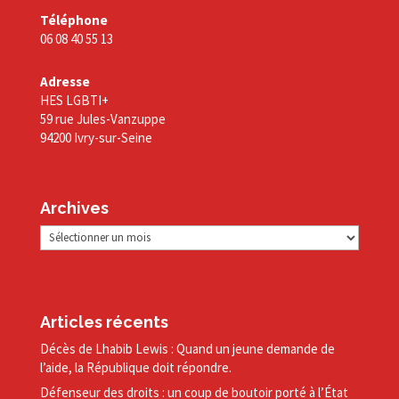
Téléphone
06 08 40 55 13
Adresse
HES LGBTI+
59 rue Jules-Vanzuppe
94200 Ivry-sur-Seine
Archives
Archives
Articles récents
Décès de Lhabib Lewis : Quand un jeune demande de
l’aide, la République doit répondre.
Défenseur des droits : un coup de boutoir porté à l’État