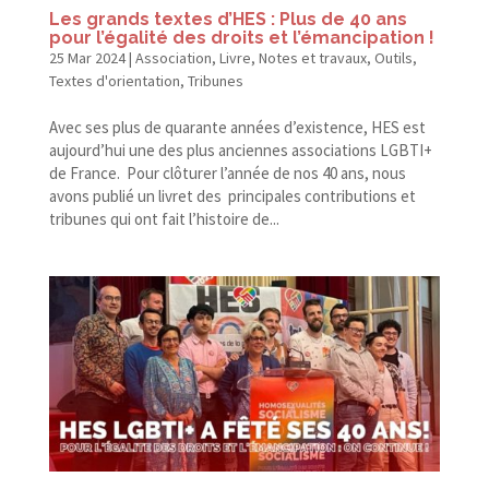
Les grands textes d’HES : Plus de 40 ans
pour l’égalité des droits et l’émancipation !
25 Mar 2024
|
Association
,
Livre
,
Notes et travaux
,
Outils
,
Textes d'orientation
,
Tribunes
Avec ses plus de quarante années d’existence, HES est
aujourd’hui une des plus anciennes associations LGBTI+
de France. Pour clôturer l’année de nos 40 ans, nous
avons publié un livret des principales contributions et
tribunes qui ont fait l’histoire de...