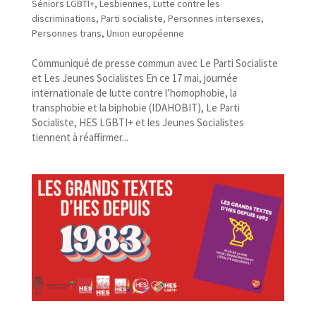
Séniors LGBTI+
,
Lesbiennes
,
Lutte contre les
discriminations
,
Parti socialiste
,
Personnes intersexes
,
Personnes trans
,
Union européenne
Communiqué de presse commun avec Le Parti Socialiste
et Les Jeunes Socialistes En ce 17 mai, journée
internationale de lutte contre l’homophobie, la
transphobie et la biphobie (IDAHOBIT), Le Parti
Socialiste, HES LGBTI+ et les Jeunes Socialistes
tiennent à réaffirmer...