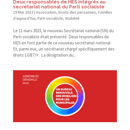
Deux responsables de HES intégrés au
secrétariat national du Parti socialiste
19 Mar 2023
|
Association
,
Droits des personnes
,
Familles
d’aujourd’hui
,
Parti socialiste
,
Visibilité
Le 11 mars 2023, le nouveau Secrétariat national (SN) du
Parti socialiste était présenté. Deux responsables de
HES en font partie de ce nouveau secrétariat national.
Et, parmi eux, un secrétariat chargé spécifiquement des
droits LGBTI+. La désignation du...