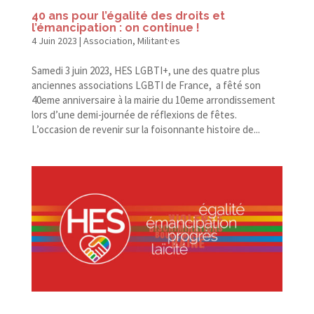
40 ans pour l’égalité des droits et
l’émancipation : on continue !
4 Juin 2023
|
Association
,
Militant·es
Samedi 3 juin 2023, HES LGBTI+, une des quatre plus
anciennes associations LGBTI de France, a fêté son
40eme anniversaire à la mairie du 10eme arrondissement
lors d’une demi-​journée de réflexions de fêtes.
L’occasion de revenir sur la foisonnante histoire de...