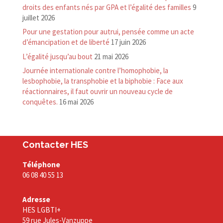
droits des enfants nés par GPA et l’égalité des familles
9
juillet 2026
Pour une gestation pour autrui, pensée comme un acte
d’émancipation et de liberté
17 juin 2026
L’égalité jusqu’au bout
21 mai 2026
Journée internationale contre l’homophobie, la
lesbophobie, la transphobie et la biphobie : Face aux
réactionnaires, il faut ouvrir un nouveau cycle de
conquêtes.
16 mai 2026
Contacter HES
Téléphone
06 08 40 55 13
Adresse
HES LGBTI+
59 rue Jules-Vanzuppe