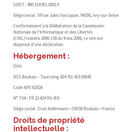
SIRET : 490 324 951 00014
Siège social : 59 rue Jules Vanzuppe, 94200, Ivry-sur-Seine
Conformément à la Délibération de la Commission
Nationale de l’Informatique et des Libertés
(CNIL) numéro 2006-​138 du 9 mai 2006, ce site est
dispensé d’une déclaration.
Hébergement :
OVH
RCS Roubaix – Tourcoing 424 761 419 00045
Code APE 6202A
N° TVA : FR 22 424 761 419
Siège social : 2 rue Kellermann — 59100 Roubaix — France
Droits de propriété
intellectuelle :