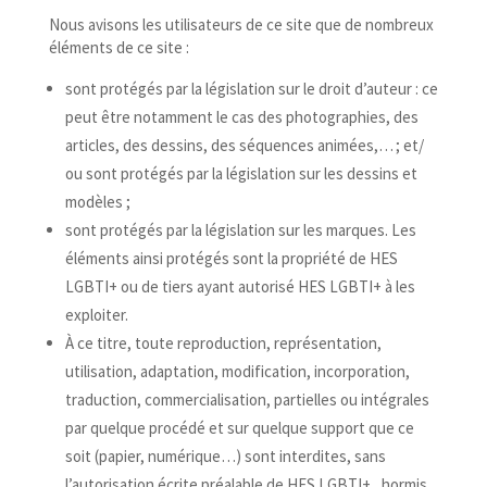
Nous avisons les utilisateurs de ce site que de nombreux
éléments de ce site :
sont protégés par la législation sur le droit d’auteur : ce
peut être notamment le cas des photographies, des
articles, des dessins, des séquences animées,… ; et/​
ou sont protégés par la législation sur les dessins et
modèles ;
sont protégés par la législation sur les marques. Les
éléments ainsi protégés sont la propriété de HES
LGBTI+ ou de tiers ayant autorisé HES LGBTI+ à les
exploiter.
À ce titre, toute reproduction, représentation,
utilisation, adaptation, modification, incorporation,
traduction, commercialisation, partielles ou intégrales
par quelque procédé et sur quelque support que ce
soit (papier, numérique…) sont interdites, sans
l’autorisation écrite préalable de HES LGBTI+ , hormis