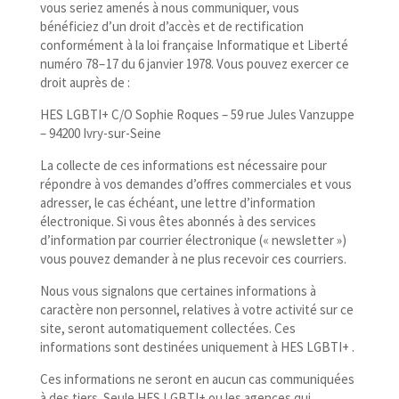
vous seriez amenés à nous communiquer, vous
bénéficiez d’un droit d’accès et de rectification
conformément à la loi française Informatique et Liberté
numéro 78 – 17 du 6 janvier 1978. Vous pouvez exercer ce
droit auprès de :
HES LGBTI+ C/​O Sophie Roques – 59 rue Jules Vanzuppe
– 94200 Ivry-sur-Seine
La collecte de ces informations est nécessaire pour
répondre à vos demandes d’offres commerciales et vous
adresser, le cas échéant, une lettre d’information
électronique. Si vous êtes abonnés à des services
d’information par courrier électronique (« newsletter »)
vous pouvez demander à ne plus recevoir ces courriers.
Nous vous signalons que certaines informations à
caractère non personnel, relatives à votre activité sur ce
site, seront automatiquement collectées. Ces
informations sont destinées uniquement à HES LGBTI+ .
Ces informations ne seront en aucun cas communiquées
à des tiers. Seule HES LGBTI+ ou les agences qui