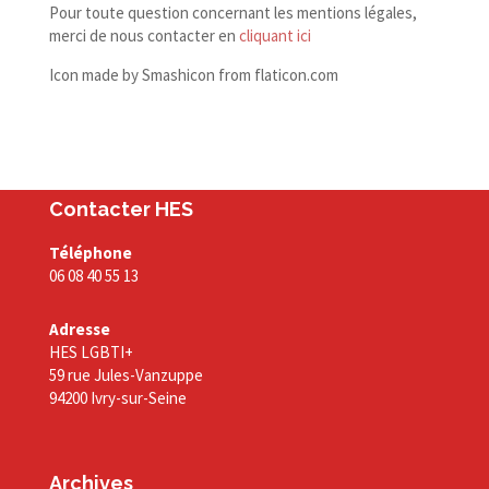
Pour toute question concernant les mentions légales,
merci de nous contacter en
cliquant ici
Icon made by Smashicon from flaticon​.com
Contacter HES
Téléphone
06 08 40 55 13
Adresse
HES LGBTI+
59 rue Jules-Vanzuppe
94200 Ivry-sur-Seine
Archives