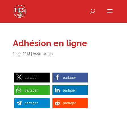
Adhésion en ligne
1 Jan 2015
|
Association
partager
partager
partager
partager
partager
partager