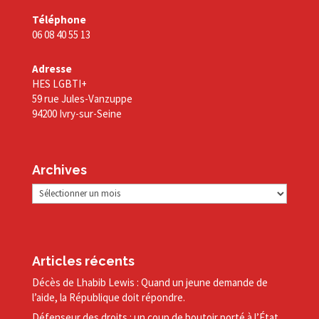
Téléphone
06 08 40 55 13
Adresse
HES LGBTI+
59 rue Jules-Vanzuppe
94200 Ivry-sur-Seine
Archives
Archives
Articles récents
Décès de Lhabib Lewis : Quand un jeune demande de
l’aide, la République doit répondre.
Défenseur des droits : un coup de boutoir porté à l’État