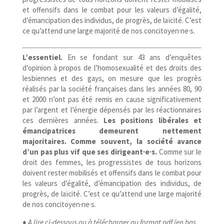
et offensifs dans le combat pour les valeurs d’égalité,
d’émancipation des individus, de progrès, de laïcité. C’est
ce qu’attend une large majorité de nos concitoyen·ne·s.
L’essentiel.
En se fondant sur 43 ans d’enquêtes
d’opinion à propos de l’homosexualité et des droits des
lesbiennes et des gays, on mesure que les progrès
réalisés par la société françaises dans les années 80, 90
et 2000 n’ont pas été remis en cause significativement
par l’argent et l’énergie dépensés par les réactionnaires
ces dernières années.
Les positions libérales et
émancipatrices demeurent nettement
majoritaires. Comme souvent, la société avance
d’un pas plus vif que ses dirigeant·e·s.
Comme sur le
droit des femmes, les progressistes de tous horizons
doivent rester mobilisés et offensifs dans le combat pour
les valeurs d’égalité, d’émancipation des individus, de
progrès, de laïcité. C’est ce qu’attend une large majorité
de nos concitoyen·ne·s.
♦ A lire ci-​dessous ou à télécharger au format pdf (en bas