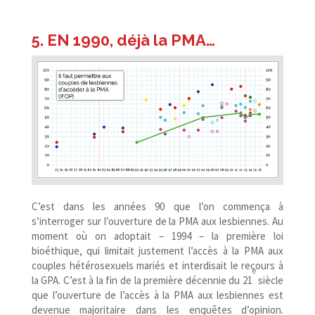
5. EN 1990, déjà la PMA…
C’est dans les années 90 que l’on commença à
s’interroger sur l’ouverture de la PMA aux lesbiennes. Au
moment où on adoptait – 1994 – la première loi
bioéthique, qui limitait justement l’accès à la PMA aux
couples hétérosexuels mariés et interdisait le recours à
e
la GPA. C’est à la fin de la première décennie du 21
siècle
que l’ouverture de l’accès à la PMA aux lesbiennes est
devenue majoritaire dans les enquêtes d’opinion.