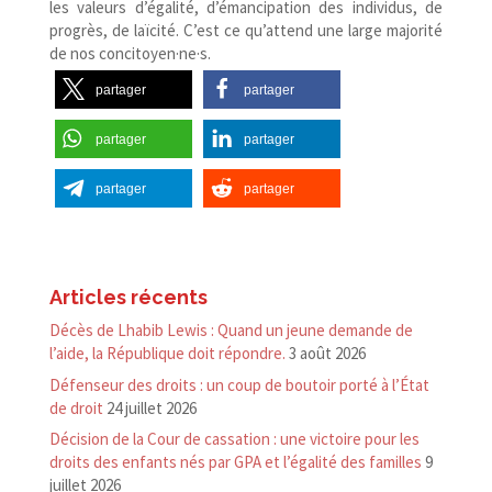
les valeurs d’égalité, d’émancipation des individus, de
progrès, de laïcité. C’est ce qu’attend une large majorité
de nos concitoyen·ne·s.
partager
partager
partager
partager
partager
partager
Articles récents
Décès de Lhabib Lewis : Quand un jeune demande de
l’aide, la République doit répondre.
3 août 2026
Défenseur des droits : un coup de boutoir porté à l’État
de droit
24 juillet 2026
Décision de la Cour de cassation : une victoire pour les
droits des enfants nés par GPA et l’égalité des familles
9
juillet 2026