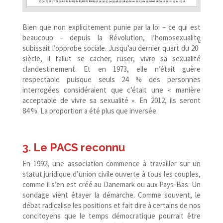
Bien que non explicitement punie par la loi – ce qui est
beaucoup – depuis la Révolution, l’homosexualite
e
subissait l’opprobe sociale. Jusqu’au dernier quart du 20
siècle, il fallut se cacher, ruser, vivre sa sexualité
clandestinement. Et en 1973, elle n’était guère
respectable puisque seuls 24 % des personnes
interrogées considéraient que c’était une « manière
acceptable de vivre sa sexualité ». En 2012, ils seront
84 %. La proportion a été plus que inversée.
3. Le PACS reconnu
En 1992, une association commence à travailler sur un
statut juridique d’union civile ouverte à tous les couples,
comme il s’en est créé au Danemark ou aux Pays-​Bas. Un
sondage vient étayer la démarche. Comme souvent, le
débat radicalise les positions et fait dire à certains de nos
concitoyens que le temps démocratique pourrait être