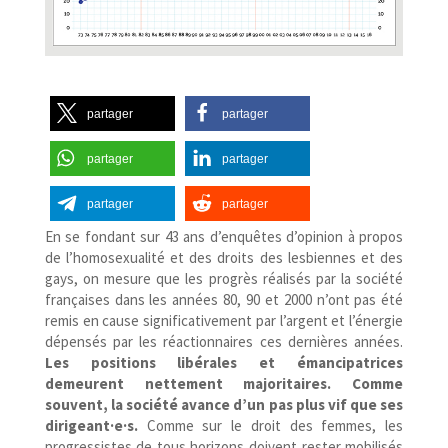
partager
partager
partager
partager
partager
partager
En se fondant sur 43 ans d’enquêtes d’opinion à propos
de l’homosexualité et des droits des lesbiennes et des
gays, on mesure que les progrès réalisés par la société
françaises dans les années 80, 90 et 2000 n’ont pas été
remis en cause significativement par l’argent et l’énergie
dépensés par les réactionnaires ces dernières années.
Les positions libérales et émancipatrices
demeurent nettement majoritaires. Comme
souvent, la société avance d’un pas plus vif que ses
dirigeant·e·s.
Comme sur le droit des femmes, les
progressistes de tous horizons doivent rester mobilisés