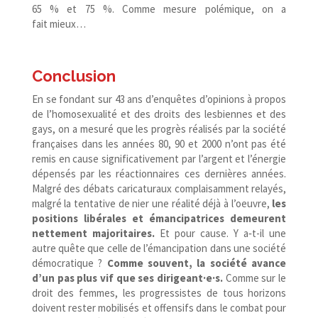
65 % et 75 %. Comme mesure polémique, on a
fait mieux…
Conclusion
En se fondant sur 43 ans d’enquêtes d’opinions à propos
de l’homosexualité et des droits des lesbiennes et des
gays, on a mesuré que les progrès réalisés par la société
françaises dans les années 80, 90 et 2000 n’ont pas été
remis en cause significativement par l’argent et l’énergie
dépensés par les réactionnaires ces dernières années.
Malgré des débats caricaturaux complaisamment relayés,
malgré la tentative de nier une réalité déjà à l’oeuvre,
les
positions libérales et émancipatrices demeurent
nettement majoritaires.
Et pour cause. Y a‑t-​il une
autre quête que celle de l’émancipation dans une société
démocratique ?
Comme souvent, la société avance
d’un pas plus vif que ses dirigeant·e·s.
Comme sur le
droit des femmes, les progressistes de tous horizons
doivent rester mobilisés et offensifs dans le combat pour