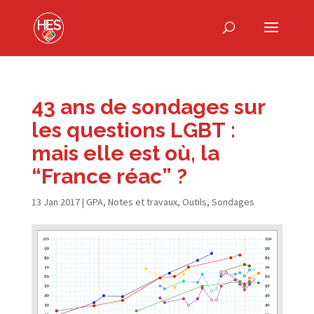
43 ans de sondages sur
les questions LGBT :
mais elle est où, la
“France réac” ?
13 Jan 2017
|
GPA
,
Notes et travaux
,
Outils
,
Sondages