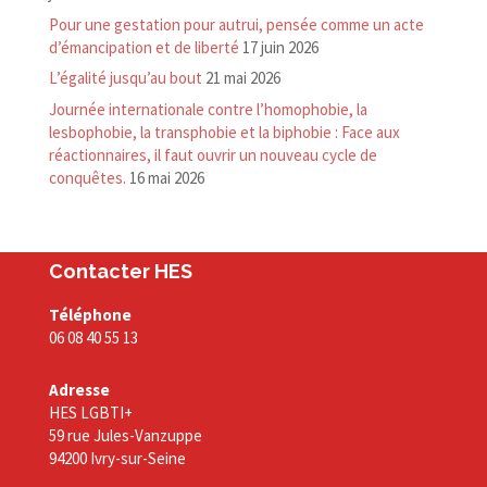
Pour une gestation pour autrui, pensée comme un acte
d’émancipation et de liberté
17 juin 2026
L’égalité jusqu’au bout
21 mai 2026
Journée internationale contre l’homophobie, la
lesbophobie, la transphobie et la biphobie : Face aux
réactionnaires, il faut ouvrir un nouveau cycle de
conquêtes.
16 mai 2026
Contacter HES
Téléphone
06 08 40 55 13
Adresse
HES LGBTI+
59 rue Jules-Vanzuppe
94200 Ivry-sur-Seine