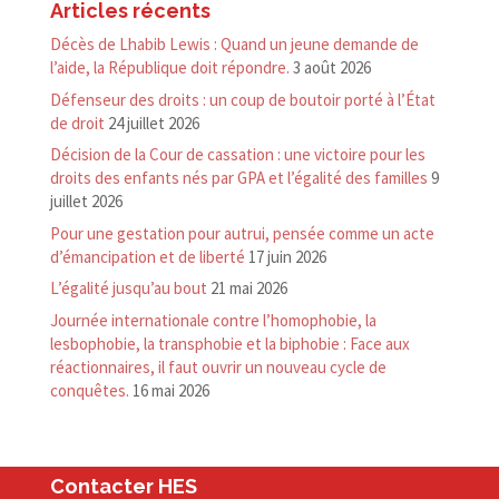
Articles récents
Décès de Lhabib Lewis : Quand un jeune demande de
l’aide, la République doit répondre.
3 août 2026
Défenseur des droits : un coup de boutoir porté à l’État
de droit
24 juillet 2026
Décision de la Cour de cassation : une victoire pour les
droits des enfants nés par GPA et l’égalité des familles
9
juillet 2026
Pour une gestation pour autrui, pensée comme un acte
d’émancipation et de liberté
17 juin 2026
L’égalité jusqu’au bout
21 mai 2026
Journée internationale contre l’homophobie, la
lesbophobie, la transphobie et la biphobie : Face aux
réactionnaires, il faut ouvrir un nouveau cycle de
conquêtes.
16 mai 2026
Contacter HES