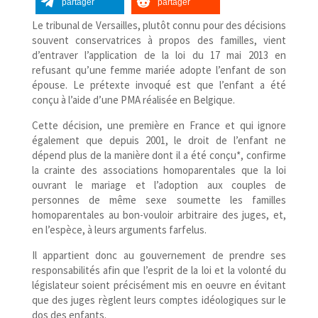
partager
partager
Le tribunal de Versailles, plutôt connu pour des décisions
souvent conservatrices à propos des familles, vient
d’entraver l’application de la loi du 17 mai 2013 en
refusant qu’une femme mariée adopte l’enfant de son
épouse. Le prétexte invoqué est que l’enfant a été
conçu à l’aide d’une PMA réalisée en Belgique.
Cette décision, une première en France et qui ignore
également que depuis 2001, le droit de l’enfant ne
dépend plus de la manière dont il a été conçu*, confirme
la crainte des associations homoparentales que la loi
ouvrant le mariage et l’adoption aux couples de
personnes de même sexe soumette les familles
homoparentales au bon-​vouloir arbitraire des juges, et,
en l’espèce, à leurs arguments farfelus.
Il appartient donc au gouvernement de prendre ses
responsabilités afin que l’esprit de la loi et la volonté du
législateur soient précisément mis en oeuvre en évitant
que des juges règlent leurs comptes idéologiques sur le
dos des enfants.