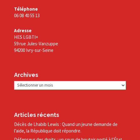
Téléphone
06 08 40 55 13
Adresse
HES LGBTI+
59 rue Jules-Vanzuppe
94200 Ivry-sur-Seine
Archives
Archives
Articles récents
Décès de Lhabib Lewis : Quand un jeune demande de
l’aide, la République doit répondre.
Défenseur des droits : un coup de boutoir porté à l’État