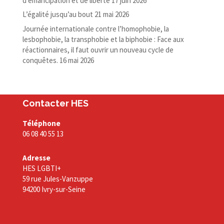
d’émancipation et de liberté
17 juin 2026
L’égalité jusqu’au bout
21 mai 2026
Journée internationale contre l’homophobie, la
lesbophobie, la transphobie et la biphobie : Face aux
réactionnaires, il faut ouvrir un nouveau cycle de
conquêtes.
16 mai 2026
Contacter HES
Téléphone
06 08 40 55 13
Adresse
HES LGBTI+
59 rue Jules-Vanzuppe
94200 Ivry-sur-Seine