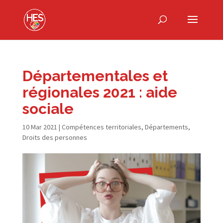
Départementales et
régionales 2021 : aide
sociale
10 Mar 2021
|
Compétences territoriales
,
Départements
,
Droits des personnes