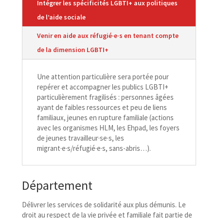
Intégrer les spécificités LGBTI+ aux politiques
de l’aide sociale
Venir en aide aux réfugié·e·s en tenant compte
de la dimension LGBTI+
Une attention particulière sera portée pour
repérer et accompagner les publics LGBTI+
particulièrement fragilisés : personnes âgées
ayant de faibles ressources et peu de liens
familiaux, jeunes en rupture familiale (actions
avec les organismes HLM, les Ehpad, les foyers
de jeunes travailleur·se·s, les
migrant·e·s/réfugié·e·s, sans-abris…).
Département
Délivrer les services de solidarité aux plus démunis. Le
droit au respect de la vie privée et familiale fait partie de