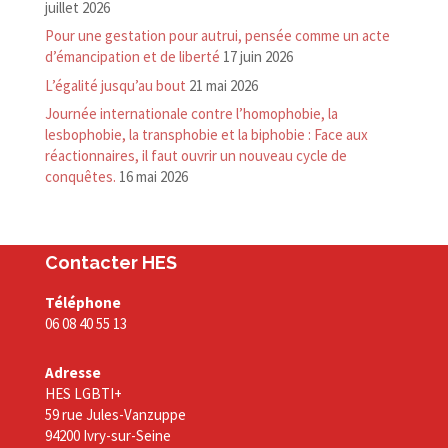
juillet 2026
Pour une gestation pour autrui, pensée comme un acte
d’émancipation et de liberté
17 juin 2026
L’égalité jusqu’au bout
21 mai 2026
Journée internationale contre l’homophobie, la
lesbophobie, la transphobie et la biphobie : Face aux
réactionnaires, il faut ouvrir un nouveau cycle de
conquêtes.
16 mai 2026
Contacter HES
Téléphone
06 08 40 55 13
Adresse
HES LGBTI+
59 rue Jules-Vanzuppe
94200 Ivry-sur-Seine