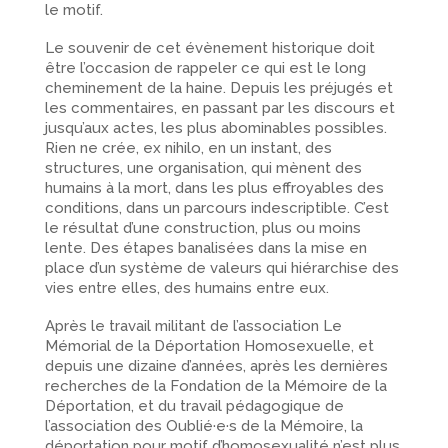
le motif.
Le souvenir de cet évènement historique doit
être l’occasion de rappeler ce qui est le long
cheminement de la haine. Depuis les préjugés et
les commentaires, en passant par les discours et
jusqu’aux actes, les plus abominables possibles.
Rien ne crée, ex nihilo, en un instant, des
structures, une organisation, qui mènent des
humains à la mort, dans les plus effroyables des
conditions, dans un parcours indescriptible. C’est
le résultat d’une construction, plus ou moins
lente. Des étapes banalisées dans la mise en
place d’un système de valeurs qui hiérarchise des
vies entre elles, des humains entre eux.
Après le travail militant de l’association Le
Mémorial de la Déportation Homosexuelle, et
depuis une dizaine d’années, après les dernières
recherches de la Fondation de la Mémoire de la
Déportation, et du travail pédagogique de
l’association des Oublié·e·s de la Mémoire, la
déportation pour motif d’homosexualité n’est plus