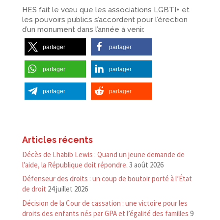
HES fait le vœu que les associations LGBTI+ et
les pouvoirs publics s’accordent pour l’érection
d’un monument dans l’année à venir.
partager
partager
partager
partager
partager
partager
Articles récents
Décès de Lhabib Lewis : Quand un jeune demande de
l’aide, la République doit répondre.
3 août 2026
Défenseur des droits : un coup de boutoir porté à l’État
de droit
24 juillet 2026
Décision de la Cour de cassation : une victoire pour les
droits des enfants nés par GPA et l’égalité des familles
9