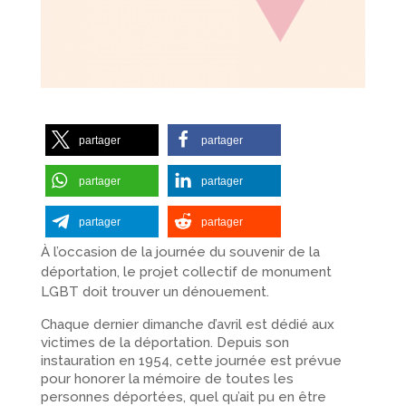
partager
partager
partager
partager
partager
partager
À l’occasion de la journée du souvenir de la
déportation, le projet collectif de monument
LGBT doit trouver un dénouement.
Chaque dernier dimanche d’avril est dédié aux
victimes de la déportation. Depuis son
instauration en 1954, cette journée est prévue
pour honorer la mémoire de toutes les
personnes déportées, quel qu’ait pu en être