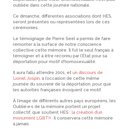
oubliée dans cette journée nationale.
Ce dimanche, différentes associations dont HES,
seront présentes ou représentées lors de ces
cérémonies.
Le témoignage de Pierre Seel a permis de faire
remonter à la surface de notre conscience
collective cette mémoire. Il fut le seul français à
témoigner et à être reconnu par l’État pour sa
déportation pour motif d‘homosexualité.
Il aura fallu attendre 2001, et
un discours de
Lionel Jospin
, à l’occasion de cette même
journée du souvenir de la déportation, pour que
les autorités françaises évoquent ce motif.
À l’image de différents autres pays européens, les
Oublié·e·s de la mémoire portent un projet
collectif, que soutient HES :
la création d’un
monument LGBTI+
. Il conservera cette mémoire
à jamais.