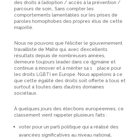
des droits à l’adoption /​ accès à la prévention /​
parcours de soin… Sans compter les
comportements lamentables sur les prises de
paroles homophobes des propres élus de cette
majorité.
Nous ne pouvons que féliciter le gouvernement
travailliste de Malte qui, avec d’excellents
résultats depuis de nombreuses années,
demeure toujours leader dans ce domaine et
re
continue à innover et à mériter sa 1
place pour
les droits LGBTI en Europe. Nous appelons à ce
que cette égalité des droits soit offerte à tous et
surtout à toutes dans d’autres domaines
sociétaux.
À quelques jours des élections européennes, ce
classement vient rappeler plusieurs faits :
voter pour un parti politique qui a réalisé des
avancées significatives au niveau national,