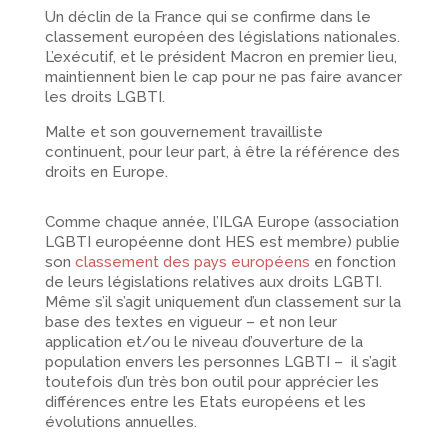
Un déclin de la France qui se confirme dans le
classement européen des législations nationales.
L’exécutif, et le président Macron en premier lieu,
maintiennent bien le cap pour ne pas faire avancer
les droits LGBTI.
Malte et son gouvernement travailliste
continuent, pour leur part, à être la référence des
droits en Europe.
Comme chaque année, l’ILGA Europe (association
LGBTI européenne dont HES est membre) publie
son
classement des pays européens
en fonction
de leurs législations relatives aux droits LGBTI.
Même s’il s’agit uniquement d’un classement sur la
base des textes en vigueur – et non leur
application et/​ou le niveau d’ouverture de la
population envers les personnes LGBTI – il s’agit
toutefois d’un très bon outil pour apprécier les
différences entre les Etats européens et les
évolutions annuelles.