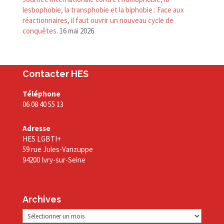
lesbophobie, la transphobie et la biphobie : Face aux
réactionnaires, il faut ouvrir un nouveau cycle de
conquêtes.
16 mai 2026
Contacter HES
Téléphone
06 08 40 55 13
Adresse
HES LGBTI+
59 rue Jules-Vanzuppe
94200 Ivry-sur-Seine
Archives
Archives