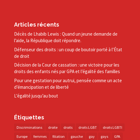
Articles récents
Décès de Lhabib Lewis : Quand un jeune demande de
l’aide, la République doit répondre.
Défenseur des droits : un coup de boutoir porté à l’État
de droit
Décision de la Cour de cassation : une victoire pour les
droits des enfants nés par GPA et l’égalité des familles
Pour une gestation pour autrui, pensée comme un acte
d’émancipation et de liberté
L’égalité jusqu’au bout
Étiquettes
Discriminations
droite
droits
droits LGBT
droits LGBTI
Europe
femmes
filiation
gauche
gay
gays
GPA