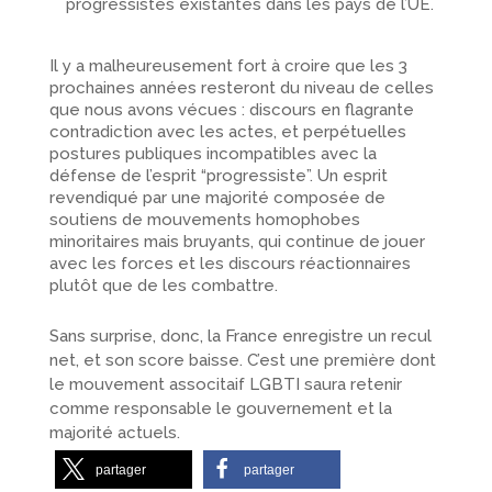
progressistes existantes dans les pays de l’UE.
Il y a malheureusement fort à croire que les 3
prochaines années resteront du niveau de celles
que nous avons vécues : discours en flagrante
contradiction avec les actes, et perpétuelles
postures publiques incompatibles avec la
défense de l’esprit “progressiste”. Un esprit
revendiqué par une majorité composée de
soutiens de mouvements homophobes
minoritaires mais bruyants, qui continue de jouer
avec les forces et les discours réactionnaires
plutôt que de les combattre.
Sans surprise, donc, la France enregistre un recul
net, et son score baisse. C’est une première dont
le mouvement associtaif LGBTI saura retenir
comme responsable le gouvernement et la
majorité actuels.
partager
partager