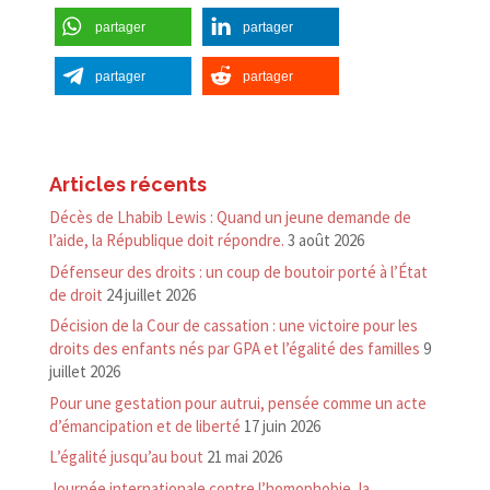
partager
partager
partager
partager
Articles récents
Décès de Lhabib Lewis : Quand un jeune demande de
l’aide, la République doit répondre.
3 août 2026
Défenseur des droits : un coup de boutoir porté à l’État
de droit
24 juillet 2026
Décision de la Cour de cassation : une victoire pour les
droits des enfants nés par GPA et l’égalité des familles
9
juillet 2026
Pour une gestation pour autrui, pensée comme un acte
d’émancipation et de liberté
17 juin 2026
L’égalité jusqu’au bout
21 mai 2026
Journée internationale contre l’homophobie, la