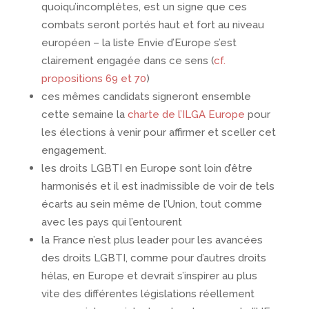
quoiqu’incomplètes, est un signe que ces
combats seront portés haut et fort au niveau
européen – la liste Envie d’Europe s’est
clairement engagée dans ce sens (
cf.
propositions 69 et 70
)
ces mêmes candidats signeront ensemble
cette semaine la
charte de l’ILGA Europe
pour
les élections à venir pour affirmer et sceller cet
engagement.
les droits LGBTI en Europe sont loin d’être
harmonisés et il est inadmissible de voir de tels
écarts au sein même de l’Union, tout comme
avec les pays qui l’entourent
la France n’est plus leader pour les avancées
des droits LGBTI, comme pour d’autres droits
hélas, en Europe et devrait s’inspirer au plus
vite des différentes législations réellement