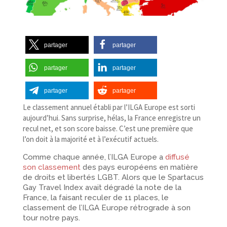
partager
partager
partager
partager
partager
partager
Le classement annuel établi par l’ILGA Europe est sorti
aujourd’hui. Sans surprise, hélas, la France enregistre un
recul net, et son score baisse. C’est une première que
l’on doit à la majorité et à l’exécutif actuels.
Comme chaque année, l’ILGA Europe a
diffusé
son classement
des pays européens en matière
de droits et libertés LGBT. Alors que le Spartacus
Gay Travel Index avait dégradé la note de la
France, la faisant reculer de 11 places, le
classement de l’ILGA Europe rétrograde à son
tour notre pays.