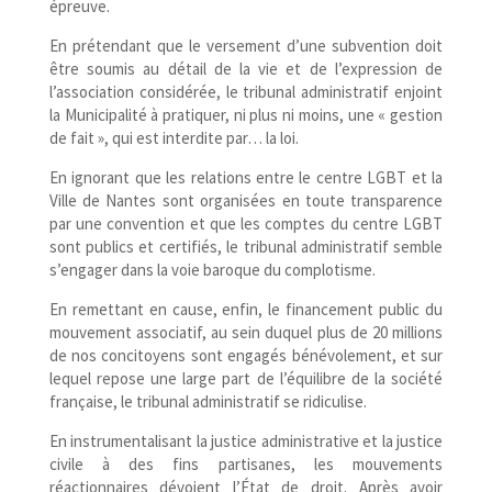
épreuve.
En prétendant que le versement d’une subvention doit
être soumis au détail de la vie et de l’expression de
l’association considérée, le tribunal administratif enjoint
la Municipalité à pratiquer, ni plus ni moins, une « gestion
de fait », qui est interdite par… la loi.
En ignorant que les relations entre le centre LGBT et la
Ville de Nantes sont organisées en toute transparence
par une convention et que les comptes du centre LGBT
sont publics et certifiés, le tribunal administratif semble
s’engager dans la voie baroque du complotisme.
En remettant en cause, enfin, le financement public du
mouvement associatif, au sein duquel plus de 20 millions
de nos concitoyens sont engagés bénévolement, et sur
lequel repose une large part de l’équilibre de la société
française, le tribunal administratif se ridiculise.
En instrumentalisant la justice administrative et la justice
civile à des fins partisanes, les mouvements
réactionnaires dévoient l’État de droit. Après avoir