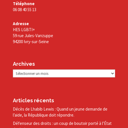
Téléphone
06 08 40 55 13
Adresse
HES LGBTI+
59 rue Jules-Vanzuppe
94200 Ivry-sur-Seine
Archives
Archives
Articles récents
Décès de Lhabib Lewis : Quand un jeune demande de
l’aide, la République doit répondre.
Défenseur des droits : un coup de boutoir porté à l’État