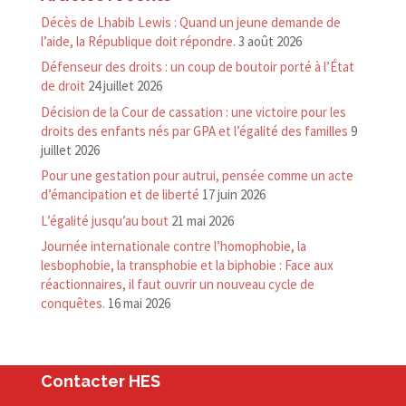
Décès de Lhabib Lewis : Quand un jeune demande de
l’aide, la République doit répondre.
3 août 2026
Défenseur des droits : un coup de boutoir porté à l’État
de droit
24 juillet 2026
Décision de la Cour de cassation : une victoire pour les
droits des enfants nés par GPA et l’égalité des familles
9
juillet 2026
Pour une gestation pour autrui, pensée comme un acte
d’émancipation et de liberté
17 juin 2026
L’égalité jusqu’au bout
21 mai 2026
Journée internationale contre l’homophobie, la
lesbophobie, la transphobie et la biphobie : Face aux
réactionnaires, il faut ouvrir un nouveau cycle de
conquêtes.
16 mai 2026
Contacter HES