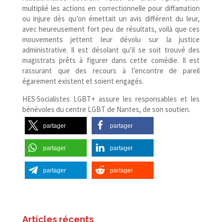
multiplié les actions en correctionnelle pour diffamation
ou injure dès qu’on émettait un avis différent du leur,
avec heureusement fort peu de résultats, voilà que ces
mouvements jettent leur dévolu sur la justice
administrative. Il est désolant qu’il se soit trouvé des
magistrats prêts à figurer dans cette comédie. Il est
rassurant que des recours à l’encontre de pareil
égarement existent et soient engagés.
HES·Socialistes LGBT+ assure les responsables et les
bénévoles du centre LGBT de Nantes, de son soutien.
partager
partager
partager
partager
partager
partager
Articles récents