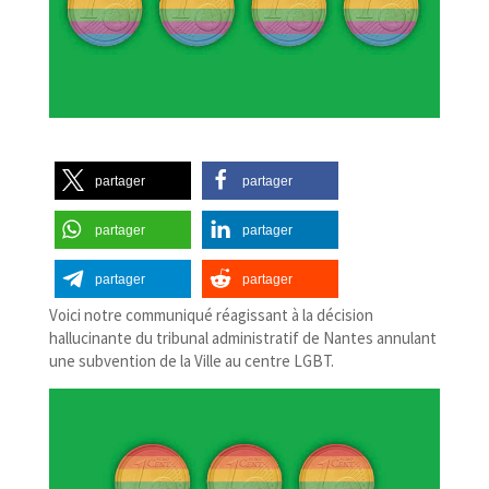
partager
partager
partager
partager
partager
partager
Voici notre communiqué réagissant à la décision
hallucinante du tribunal administratif de Nantes annulant
une subvention de la Ville au centre LGBT.