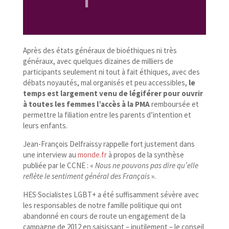
Après des états généraux de bioéthiques ni très
généraux, avec quelques dizaines de milliers de
participants seulement ni tout à fait éthiques, avec des
débats noyautés, mal organisés et peu accessibles,
le
temps est largement venu de légiférer pour ouvrir
à toutes les femmes l’accès à la PMA
remboursée et
permettre la filiation entre les parents d’intention et
leurs enfants.
Jean-​François Delfraissy rappelle fort justement dans
une interview au
monde​.fr
à propos de la synthèse
publiée par le CCNE : «
Nous ne pouvons pas dire qu’elle
reflète le sentiment général des Français
».
HES·Socialistes LGBT+ a été suffisamment sévère avec
les responsables de notre famille politique qui ont
abandonné en cours de route un engagement de la
campagne de 2012 en saisissant – inutilement – le conseil