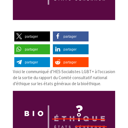
partager
partager
partager
partager
partager
partager
Voici le communiqué d’HES·Socialistes LGBT+ à l’occasion
de la sortie du rapport du Comité consultatif national
d’éthique sur les états généraux de la bioéthique.