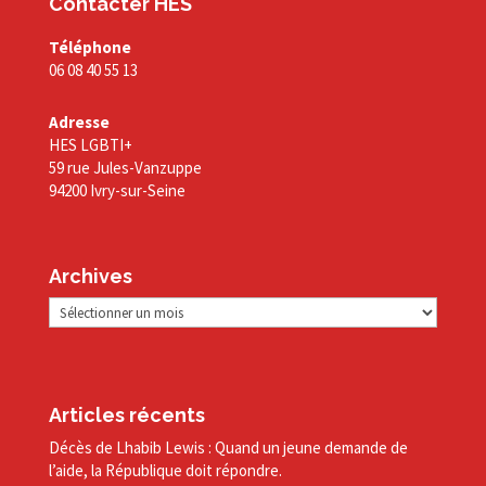
Contacter HES
Téléphone
06 08 40 55 13
Adresse
HES LGBTI+
59 rue Jules-Vanzuppe
94200 Ivry-sur-Seine
Archives
Archives
Articles récents
Décès de Lhabib Lewis : Quand un jeune demande de
l’aide, la République doit répondre.