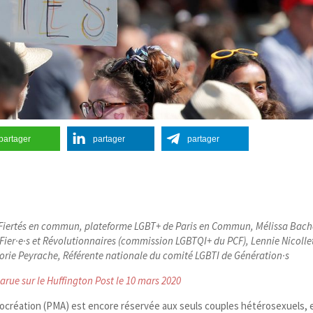
partager
partager
partager
de Fiertés en commun, plateforme LGBT+ de Paris en Commun, Mélissa Bach
ier·e·s et Révolutionnaires (commission LGBTQI+ du PCF), Lennie Nicolle
lorie Peyrache, Référente nationale du comité LGBTI de Génération·s
parue sur le Huffington Post le 10 mars 2020
procréation (PMA) est encore réservée aux seuls couples hétérosexuels, 