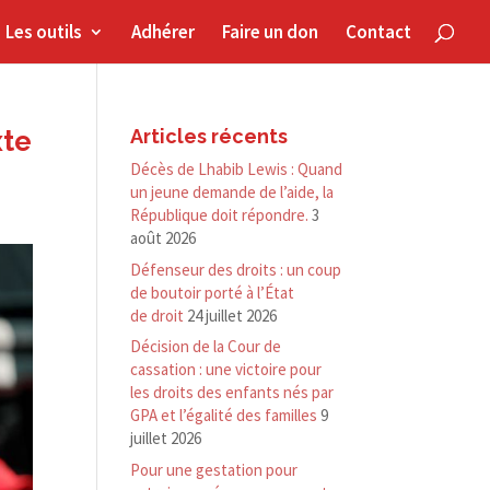
Les outils
Adhérer
Faire un don
Contact
xte
Articles récents
Décès de Lhabib Lewis : Quand
un jeune demande de l’aide, la
République doit répondre.
3
août 2026
Défenseur des droits : un coup
de boutoir porté à l’État
de droit
24 juillet 2026
Décision de la Cour de
cassation : une victoire pour
les droits des enfants nés par
GPA et l’égalité des familles
9
juillet 2026
Pour une gestation pour