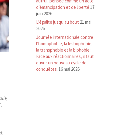
autrui, pensée comme un acte
d’émancipation et de liberté
17
juin 2026
L’égalité jusqu’au bout
21 mai
2026
Journée internationale contre
l’homophobie, la lesbophobie,
la transphobie et la biphobie :
Face aux réactionnaires, il faut
ouvrir un nouveau cycle de
conquêtes.
16 mai 2026
olle,
t,
et