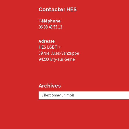
Contacter HES
Téléphone
06 08 40 55 13
Adresse
HES LGBTI+
59 rue Jules-Vanzuppe
94200 Ivry-sur-Seine
Archives
Archives