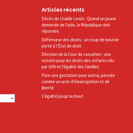
Articles récents
Décès de Lhabib Lewis : Quand un jeune
demande de l’aide, la République doit
répondre.
Défenseur des droits : un coup de boutoir
porté à l’État de droit
Décision de la Cour de cassation : une
victoire pour les droits des enfants nés
par GPA et l’égalité des familles
Pour une gestation pour autrui, pensée
comme un acte d’émancipation et de
liberté
L’égalité jusqu’au bout