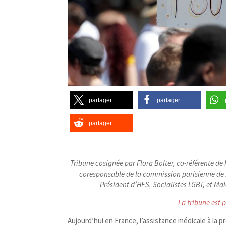
partager
partager
partager
Tribune cosignée par Flora Bolter, co-​référente 
coresponsable de la commission parisienne de F
Président d’HES, Socialistes LGBT, et Ma
La tribune est 
Aujourd’hui en France, l’assistance médicale à la 