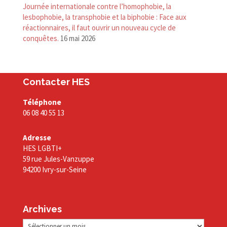
Journée internationale contre l’homophobie, la
lesbophobie, la transphobie et la biphobie : Face aux
réactionnaires, il faut ouvrir un nouveau cycle de
conquêtes.
16 mai 2026
Contacter HES
Téléphone
06 08 40 55 13
Adresse
HES LGBTI+
59 rue Jules-Vanzuppe
94200 Ivry-sur-Seine
Archives
Archives