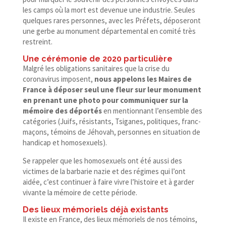
les camps où la mort est devenue une industrie. Seules
quelques rares personnes, avec les Préfets, déposeront
une gerbe au monument départemental en comité très
restreint.
Une cérémonie de 2020 particulière
Malgré les obligations sanitaires que la crise du
coronavirus imposent,
nous appelons les Maires de
France à déposer seul
une fleur sur leur monument
en prenant une photo pour communiquer sur la
mémoire des déportés
en mentionnant l’ensemble des
catégories (Juifs, résistants, Tsiganes, politiques, franc-​
maçons, témoins de Jéhovah, personnes en situation de
handicap et homosexuels).
Se rappeler que les homosexuels ont été aussi des
victimes de la barbarie nazie et des régimes qui l’ont
aidée, c’est continuer à faire vivre l’histoire et à garder
vivante la mémoire de cette période.
Des lieux mémoriels déjà existants
Il existe en France, des lieux mémoriels de nos témoins,