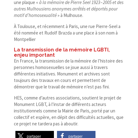
une plaque «
à la mémoire de Pierre Seel 1923 – 2005 et des
autres Mulhousiens anonymes arrêtés et déportés pour
motif d’homosexualité
» à Mulhouse.
À Toulouse, et récemment à Paris, une rue Pierre-​Seel a
été nommée et Rudolf Brazda a une place à son nom à
Montpellier
La transmission de la mémoire LGBTI,
enjeu important
En France, la transmission de la mémoire de l’histoire des
personnes homosexuelles se joue aussi à travers
différentes initiatives. Monument et archives sont
toujours des travaux en cours et permettent de
démontrer que le travail de mémoire n’est pas fini.
HES, comme d’autres associations, soutient le projet de
Monument LGBT, à l’instar de différents acteurs
institutionnels comme la Mairie de Paris, porté par un
collectif et espère, en dépit des difficultés actuelles, que
ce projet ne tardera pas à aboutir.
partager
partager