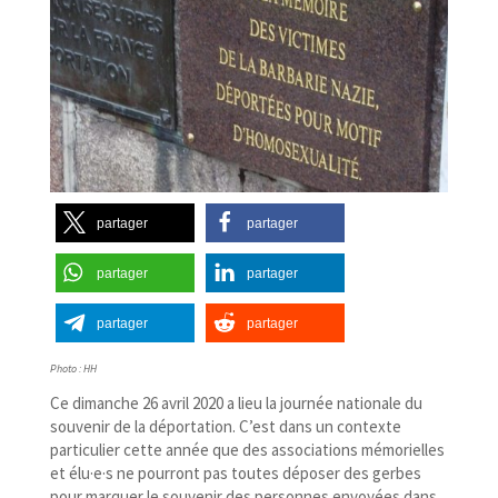
partager
partager
partager
partager
partager
partager
Photo : HH
Ce dimanche 26 avril 2020 a lieu la journée nationale du
souvenir de la déportation. C’est dans un contexte
particulier cette année que des associations mémorielles
et élu·e·s ne pourront pas toutes déposer des gerbes
pour marquer le souvenir des personnes envoyées dans