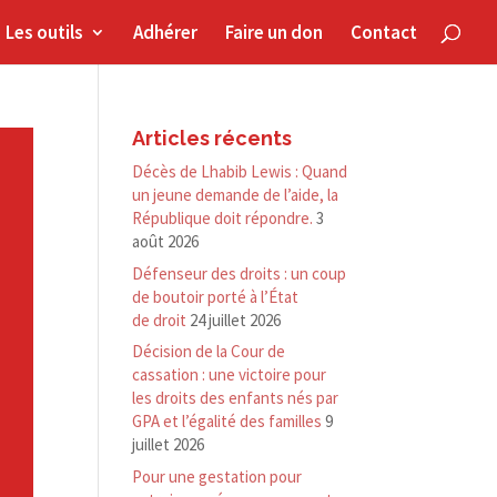
Les outils
Adhérer
Faire un don
Contact
Articles récents
Décès de Lhabib Lewis : Quand
un jeune demande de l’aide, la
République doit répondre.
3
août 2026
Défenseur des droits : un coup
de boutoir porté à l’État
de droit
24 juillet 2026
Décision de la Cour de
cassation : une victoire pour
les droits des enfants nés par
GPA et l’égalité des familles
9
juillet 2026
Pour une gestation pour