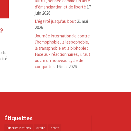
autrui, pensée comme un acte
d’émancipation et de liberté
17
juin 2026
L’égalité jusqu’au bout
21 mai
2026
 ?
Journée internationale contre
l’homophobie, la lesbophobie,
la transphobie et la biphobie :
oits
Face aux réactionnaires, il faut
acité
ouvrir un nouveau cycle de
conquêtes.
16 mai 2026
Étiquettes
Discriminations
droite
droits