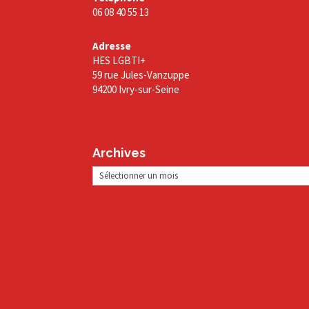
06 08 40 55 13
Adresse
HES LGBTI+
59 rue Jules-Vanzuppe
94200 Ivry-sur-Seine
Archives
Archives