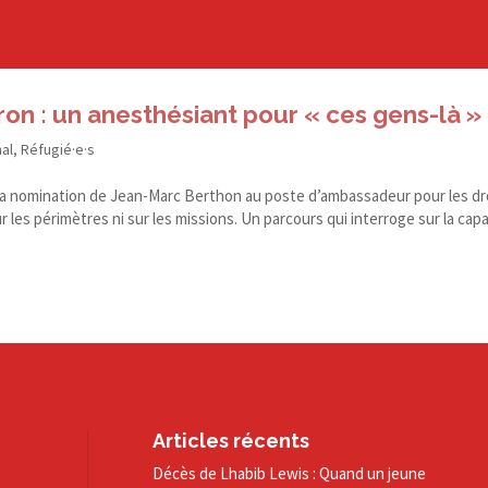
 : un anesthésiant pour « ces gens-là »
nal
,
Réfugié·e·s
a nomination de Jean-​Marc Berthon au poste d’ambassadeur pour les dr
 les périmètres ni sur les missions. Un parcours qui interroge sur la cap
Articles récents
Décès de Lhabib Lewis : Quand un jeune