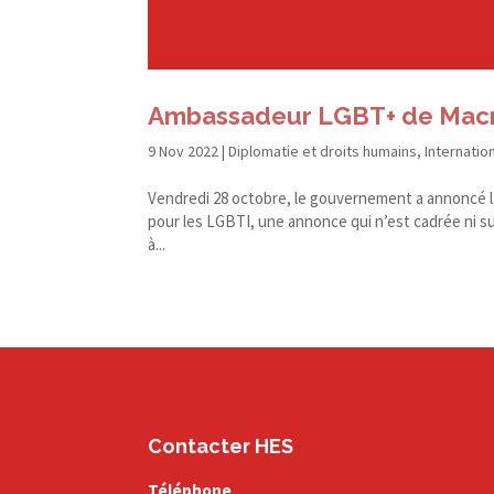
Ambassadeur LGBT+ de Macron
9 Nov 2022
|
Diplomatie et droits humains
,
Internatio
Vendredi 28 octobre, le gouvernement a annoncé l
pour les LGBTI, une annonce qui n’est cadrée ni sur
à...
Contacter HES
Téléphone