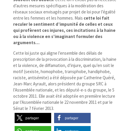
d’autres mesures spécifiques à la modération des
réseaux sociaux envisagés par projet de loi pour l’égalité
entre les femmes et les hommes. Mais
cette loi fait
reculer le sentiment d’impunité de celles et ceux
qui profèrent ces injures, ces incitations à la haine
ou à la violence en s’imaginant formuler des
arguments…
Cette loi juste qui aligne l’ensemble des délais de
prescription de la provocation à la discrimination, la haine
et la violence, de diffamation, d’injure, quel qu’en soit le
motif (sexiste, homophobe, transphobe, handiphobe,
raciste, antisémite) a été déposée par Catherine Quéré,
Jean-​Marc Ayrault, alors président du groupe SRC à
l’Assemblée nationale, et les député-​e‑s du groupe, le 5
octobre 2011. Elle avait été adoptée en première lecture
par l’Assemblée nationale le 22 novembre 2011 et par le
Sénat le 7 février 2013.
partager
partager