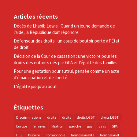
Articles récents
Décès de Lhabib Lewis : Quand un jeune demande de
l’aide, la République doit répondre.
Défenseur des droits : un coup de boutoir porté à l’État
de droit
Décision de la Cour de cassation : une victoire pour les
droits des enfants nés par GPA et l’égalité des familles
Pour une gestation pour autrui, pensée comme un acte
d’émancipation et de liberté
L’égalité jusqu’au bout
Étiquettes
Discriminations
droite
droits
droits LGBT
droits LGBTI
Europe
femmes
filiation
gauche
gay
gays
GPA
HES
histoire
homophobie
homosexualité
homosexuel