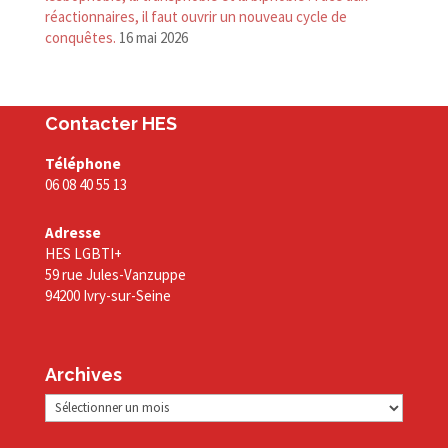
réactionnaires, il faut ouvrir un nouveau cycle de
conquêtes.
16 mai 2026
Contacter HES
Téléphone
06 08 40 55 13
Adresse
HES LGBTI+
59 rue Jules-Vanzuppe
94200 Ivry-sur-Seine
Archives
Archives