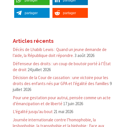
partager
partager
partager
partager
Articles récents
Décès de Lhabib Lewis : Quand un jeune demande de
l’aide, la République doit répondre.
3 août 2026
Défenseur des droits : un coup de boutoir porté à l’État
de droit
24 juillet 2026
Décision de la Cour de cassation : une victoire pour les
droits des enfants nés par GPA et l’égalité des familles
9
juillet 2026
Pour une gestation pour autrui, pensée comme un acte
d’émancipation et de liberté
17 juin 2026
L’égalité jusqu’au bout
21 mai 2026
Journée internationale contre l’homophobie, la
lesbophobie, la transphobie et la biphobie : Face aux