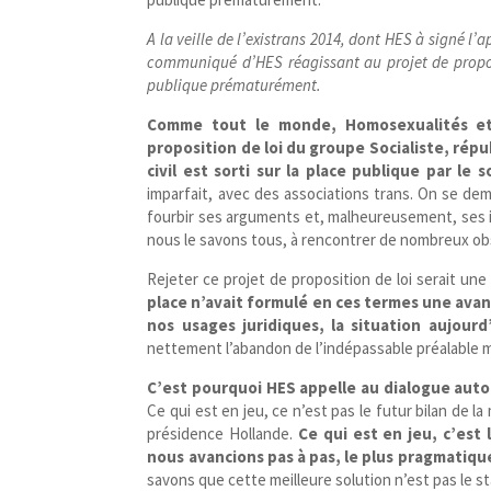
A la veille de l’existrans 2014, dont HES à signé l
communiqué d’HES réagissant au projet de proposi
publique prématurément.
Comme tout le monde, Homosexualités et S
proposition de loi du groupe Socialiste, répu
civil est sorti sur la place publique par le s
imparfait, avec des associations trans. On se de
fourbir ses arguments et, malheureusement, ses in
nous le savons tous, à rencontrer de nombreux obs
Rejeter ce projet de proposition de loi serait une
place n’avait formulé en ces termes une ava
nos usages juridiques, la situation aujour
nettement l’abandon de l’indépassable préalable m
C’est pourquoi HES appelle au dialogue autou
Ce qui est en jeu, ce n’est pas le futur bilan de la
présidence Hollande.
Ce qui est en jeu, c’est
nous avancions pas à pas, le plus pragmatique
savons que cette meilleure solution n’est pas le s