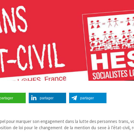
partager
partager
partager
’appel pour marquer son engagement dans la lutte des personnes trans, voi
tion de loi pour le changement de la mention du sexe à l’état-​civil, 