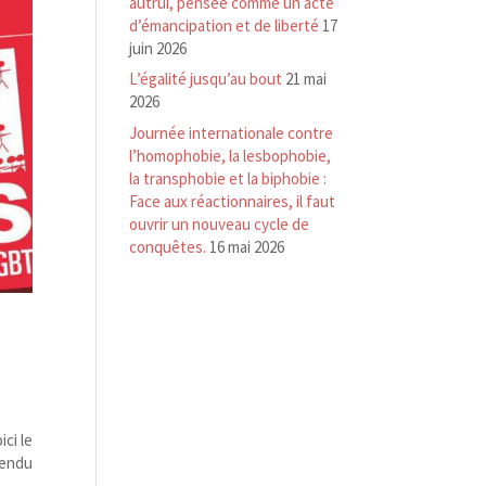
autrui, pensée comme un acte
d’émancipation et de liberté
17
juin 2026
L’égalité jusqu’au bout
21 mai
2026
Journée internationale contre
l’homophobie, la lesbophobie,
la transphobie et la biphobie :
Face aux réactionnaires, il faut
ouvrir un nouveau cycle de
conquêtes.
16 mai 2026
ci le
rendu