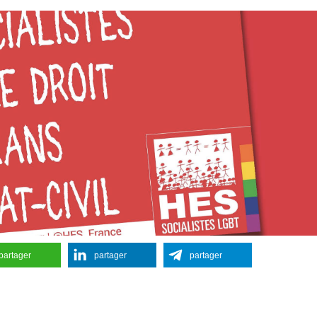
partager
partager
partager