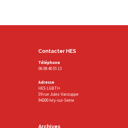
Contacter HES
Téléphone
06 08 40 55 13
Adresse
HES LGBTI+
59 rue Jules-Vanzuppe
94200 Ivry-sur-Seine
Archives