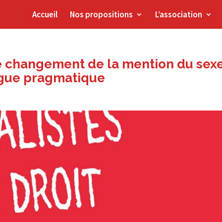
Accueil
Nos propositions
L’association
le changement de la mention du sex
alogue pragmatique