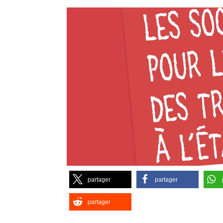
partager
partager
partager