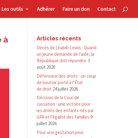
Les outils
Adhérer
Faire un don
Contact
e à
Articles récents
Décès de Lhabib Lewis : Quand
un jeune demande de l’aide, la
République doit répondre.
3
août 2026
Défenseur des droits : un coup
de boutoir porté à l’État
de droit
24 juillet 2026
Décision de la Cour de
cassation : une victoire pour
les droits des enfants nés par
GPA et l’égalité des familles
9
juillet 2026
Pour une gestation pour