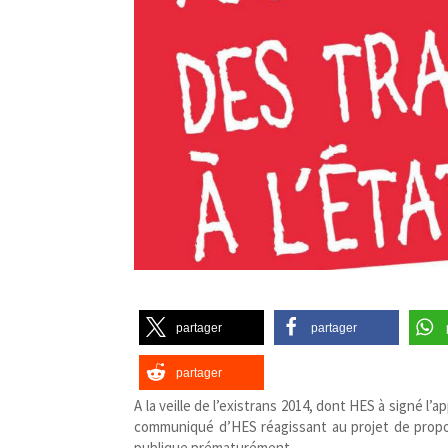
partager
partager
partager
A la veille de l’existrans 2014, dont HES à signé l
communiqué d’HES réagissant au projet de proposi
publique prématurément.