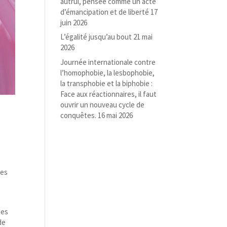
autrui, pensée comme un acte
d’émancipation et de liberté
17
juin 2026
L’égalité jusqu’au bout
21 mai
2026
Journée internationale contre
l’homophobie, la lesbophobie,
la transphobie et la biphobie :
Face aux réactionnaires, il faut
ouvrir un nouveau cycle de
conquêtes.
16 mai 2026
les
s
des
de