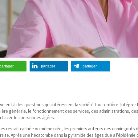
partager
partager
partager
ient à des questions qui intéressent la société tout entière. Intégrer 
ière générale, le fonctionnement des services, des administrations, de
rt avec les personnes âgées.
nes restait cachée ou même niée, les premiers auteurs des comingouts 
etraite. Après une hécatombe dans la pyramide des âges due à l’épidémie 