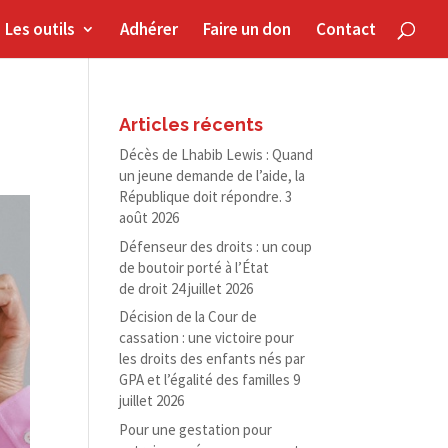
Les outils
Adhérer
Faire un don
Contact
Articles récents
Décès de Lhabib Lewis : Quand
un jeune demande de l’aide, la
République doit répondre.
3
août 2026
Défenseur des droits : un coup
de boutoir porté à l’État
de droit
24 juillet 2026
Décision de la Cour de
cassation : une victoire pour
les droits des enfants nés par
GPA et l’égalité des familles
9
juillet 2026
Pour une gestation pour