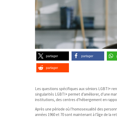
partager
partager
partager
Les questions spécifiques aux séniors LGBTI+ renvo
singularités LGBTI+ permet d’améliorer, d’une man
institutions, des centres d’hébergement en rappo
Après une période où l’homosexualité des person
années 1960 et 70 sont maintenant à l’âge de la r