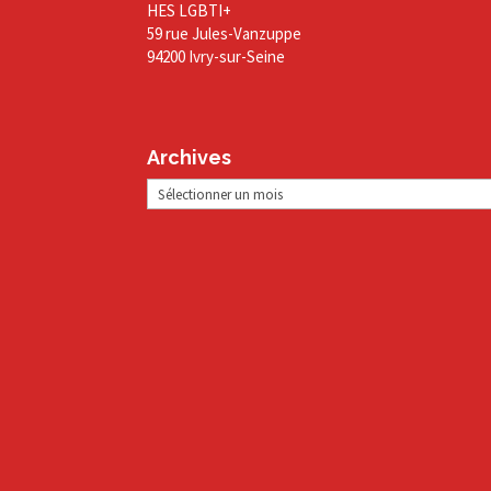
HES LGBTI+
59 rue Jules-Vanzuppe
94200 Ivry-sur-Seine
Archives
Archives