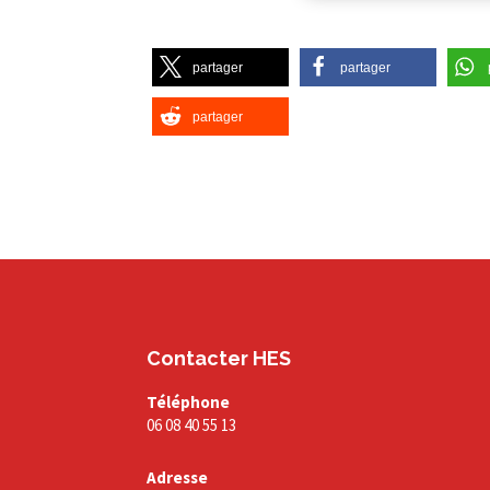
partager
partager
partager
Contacter HES
Téléphone
06 08 40 55 13
Adresse