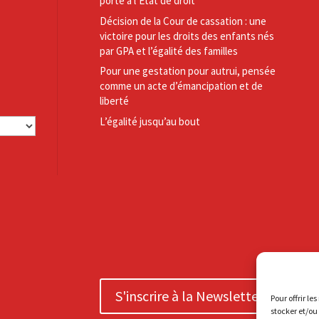
porté à l’État de droit
Décision de la Cour de cassation : une
victoire pour les droits des enfants nés
par GPA et l’égalité des familles
Pour une gestation pour autrui, pensée
comme un acte d’émancipation et de
liberté
L’égalité jusqu’au bout
S'inscrire à la Newsletter
Pour offrir le
stocker et/ou