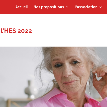
Accueil
Nos propositions
L’association
st’HES 2022