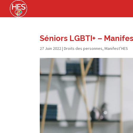
Séniors LGBTI+ – Manife
27 Juin 2022
|
Droits des personnes
,
Manifest’HES