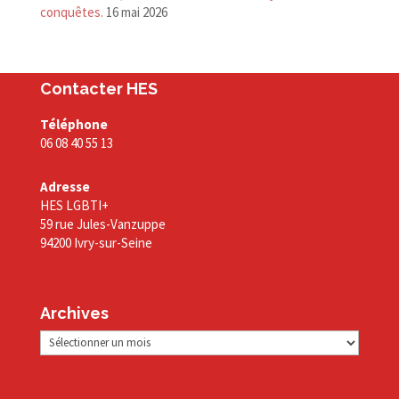
conquêtes.
16 mai 2026
Contacter HES
Téléphone
06 08 40 55 13
Adresse
HES LGBTI+
59 rue Jules-Vanzuppe
94200 Ivry-sur-Seine
Archives
Archives