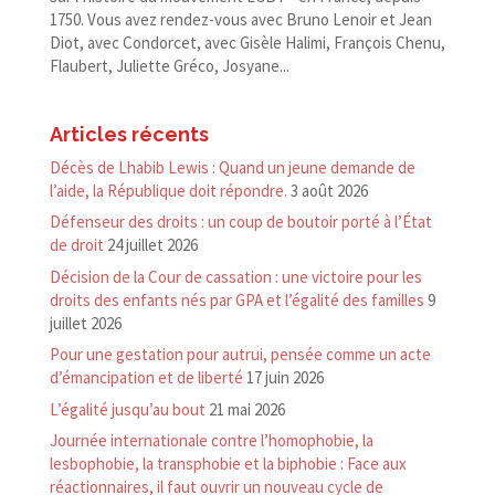
1750. Vous avez rendez-vous avec Bruno Lenoir et Jean
Diot, avec Condorcet, avec Gisèle Halimi, François Chenu,
Flaubert, Juliette Gréco, Josyane...
Articles récents
Décès de Lhabib Lewis : Quand un jeune demande de
l’aide, la République doit répondre.
3 août 2026
Défenseur des droits : un coup de boutoir porté à l’État
de droit
24 juillet 2026
Décision de la Cour de cassation : une victoire pour les
droits des enfants nés par GPA et l’égalité des familles
9
juillet 2026
Pour une gestation pour autrui, pensée comme un acte
d’émancipation et de liberté
17 juin 2026
L’égalité jusqu’au bout
21 mai 2026
Journée internationale contre l’homophobie, la
lesbophobie, la transphobie et la biphobie : Face aux
réactionnaires, il faut ouvrir un nouveau cycle de