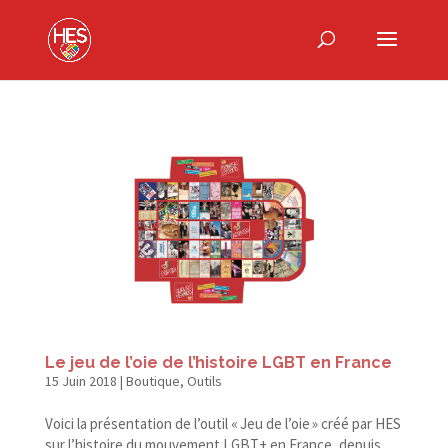
Le jeu de l’oie de l’histoire LGBT en France
15 Juin 2018
|
Boutique
,
Outils
Voici la présentation de l’outil « Jeu de l’oie » créé par HES
sur l’histoire du mouvement LGBT+ en France, depuis