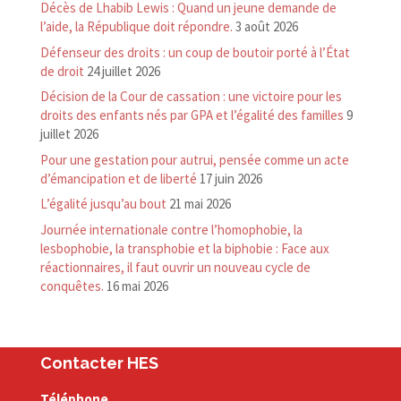
Décès de Lhabib Lewis : Quand un jeune demande de
l’aide, la République doit répondre.
3 août 2026
Défenseur des droits : un coup de boutoir porté à l’État
de droit
24 juillet 2026
Décision de la Cour de cassation : une victoire pour les
droits des enfants nés par GPA et l’égalité des familles
9
juillet 2026
Pour une gestation pour autrui, pensée comme un acte
d’émancipation et de liberté
17 juin 2026
L’égalité jusqu’au bout
21 mai 2026
Journée internationale contre l’homophobie, la
lesbophobie, la transphobie et la biphobie : Face aux
réactionnaires, il faut ouvrir un nouveau cycle de
conquêtes.
16 mai 2026
Contacter HES
Téléphone