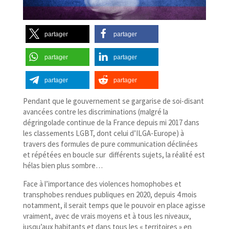
partager
partager
partager
partager
partager
partager
Pendant que le gouvernement se gargarise de soi-​disant
avancées contre les discriminations (malgré la
dégringolade continue de la France depuis mi 2017 dans
les classements LGBT, dont celui d’ILGA-Europe) à
travers des formules de pure communication déclinées
et répétées en boucle sur différents sujets, la réalité est
hélas bien plus sombre…
Face à l’importance des violences homophobes et
transphobes rendues publiques en 2020, depuis 4 mois
notamment, il serait temps que le pouvoir en place agisse
vraiment, avec de vrais moyens et à tous les niveaux,
jusqu’aux habitants et dans tous les « territoires » en