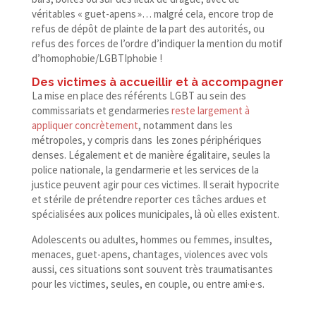
véritables « guet-​apens »… malgré cela, encore trop de
refus de dépôt de plainte de la part des autorités, ou
refus des forces de l’ordre d’indiquer la mention du motif
d’homophobie/LGBTIphobie !
Des victimes à accueillir et à accompagner
La mise en place des référents LGBT au sein des
commissariats et gendarmeries
reste largement à
appliquer concrètement
, notamment dans les
métropoles, y compris dans les zones périphériques
denses. Légalement et de manière égalitaire, seules la
police nationale, la gendarmerie et les services de la
justice peuvent agir pour ces victimes. Il serait hypocrite
et stérile de prétendre reporter ces tâches ardues et
spécialisées aux polices municipales, là où elles existent.
Adolescents ou adultes, hommes ou femmes, insultes,
menaces, guet-​apens, chantages, violences avec vols
aussi, ces situations sont souvent très traumatisantes
pour les victimes, seules, en couple, ou entre ami·e·s.