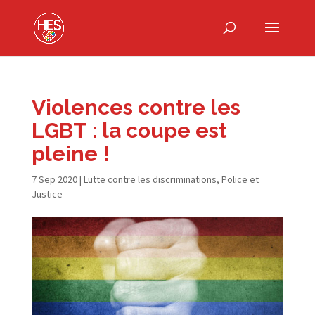
Violences contre les
LGBT : la coupe est
pleine !
7 Sep 2020
|
Lutte contre les discriminations
,
Police et
Justice