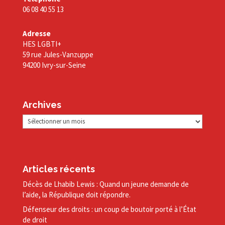
06 08 40 55 13
Adresse
HES LGBTI+
59 rue Jules-Vanzuppe
94200 Ivry-sur-Seine
Archives
Archives
Articles récents
Décès de Lhabib Lewis : Quand un jeune demande de
l’aide, la République doit répondre.
Défenseur des droits : un coup de boutoir porté à l’État
de droit