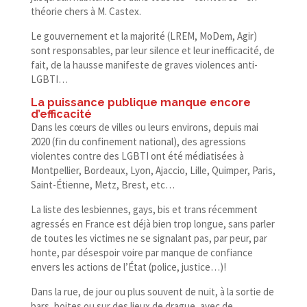
théorie chers à M. Castex.
Le gouvernement et la majorité (LREM, MoDem, Agir)
sont responsables, par leur silence et leur inefficacité, de
fait, de la hausse manifeste de graves violences anti-
LGBTI…
La puissance publique manque encore
d’efficacité
Dans les cœurs de villes ou leurs environs, depuis mai
2020 (fin du confinement national), des agressions
violentes contre des LGBTI ont été médiatisées à
Montpellier, Bordeaux, Lyon, Ajaccio, Lille, Quimper, Paris,
Saint-​Étienne, Metz, Brest, etc…
La liste des lesbiennes, gays, bis et trans récemment
agressés en France est déjà bien trop longue, sans parler
de toutes les victimes ne se signalant pas, par peur, par
honte, par désespoir voire par manque de confiance
envers les actions de l’État (police, justice…)!
Dans la rue, de jour ou plus souvent de nuit, à la sortie de
bars, boites ou sur des lieux de drague, avec de