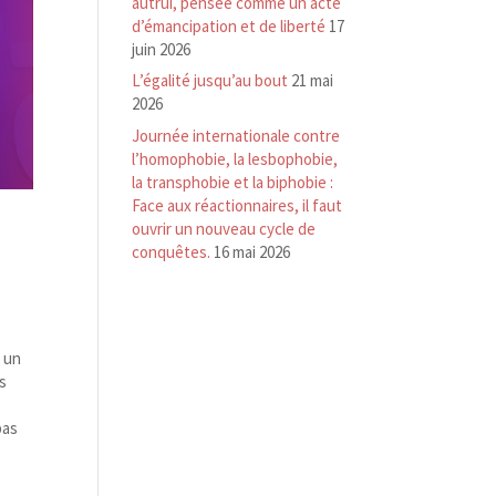
autrui, pensée comme un acte
d’émancipation et de liberté
17
juin 2026
L’égalité jusqu’au bout
21 mai
2026
Journée internationale contre
l’homophobie, la lesbophobie,
la transphobie et la biphobie :
Face aux réactionnaires, il faut
ouvrir un nouveau cycle de
conquêtes.
16 mai 2026
 un
es
pas
,