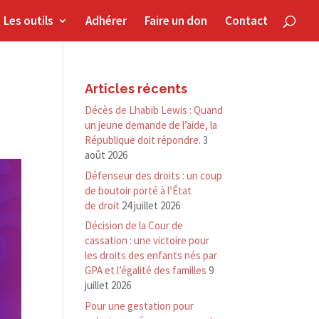
Les outils
Adhérer
Faire un don
Contact
Articles récents
Décès de Lhabib Lewis : Quand
un jeune demande de l’aide, la
République doit répondre.
3
août 2026
Défenseur des droits : un coup
de boutoir porté à l’État
de droit
24 juillet 2026
Décision de la Cour de
cassation : une victoire pour
les droits des enfants nés par
GPA et l’égalité des familles
9
juillet 2026
Pour une gestation pour