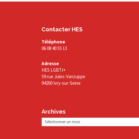
Contacter HES
Téléphone
06 08 40 55 13
Adresse
HES LGBTI+
59 rue Jules-Vanzuppe
94200 Ivry-sur-Seine
Archives
Archives