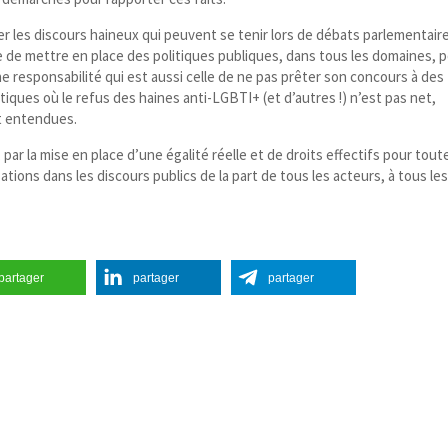
er les discours haineux qui peuvent se tenir lors de débats parlementair
que de mettre en place des politiques publiques, dans tous les domaines, 
e responsabilité qui est aussi celle de ne pas prêter son concours à des
ques où le refus des haines anti-​LGBTI+ (et d’autres !) n’est pas net,
nt entendues.
par la mise en place d’une égalité réelle et de droits effectifs pour tout
sations dans les discours publics de la part de tous les acteurs, à tous le
partager
partager
partager