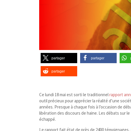
partager
partager
partager
Ce lundi 18 mai est sorti le traditionnel
rapport ann
outil précieux pour apprécier la réalité d’une soci
années. Presque à chaque fois à l’occasion de déb
libération des discours de haine. Les débats sur l
échappé.
Le rapport fait état de près de 2400 témoignages,