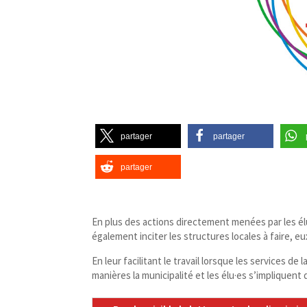
partager
partager
partager
En plus des actions directement menées par les élu
également inciter les structures locales à faire, eux 
En leur facilitant le travail lorsque les services d
manières la municipalité et les élu·es s’impliquent 