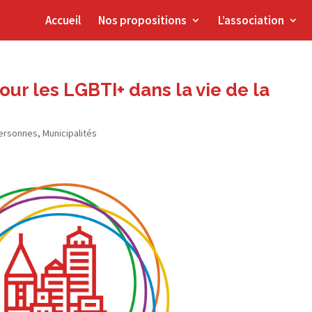
Accueil
Nos propositions
L’association
our les LGBTI+ dans la vie de la
personnes
,
Municipalités