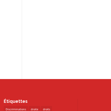
Étiquettes
Discriminations
droite
droits