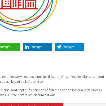
partager
partager
partager
·es et les services des municipalités et métropoles, les élu·es peuvent
aussi, le pari de la fraternité.
e la mairie sont impliqués dans des démarches et en indiquant de quelles
dans la lutte contre les discriminations.