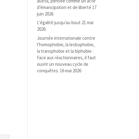
autrui, pensée comme un acte
d’émancipation et de liberté
17
juin 2026
L’égalité jusqu’au bout
21 mai
2026
Journée internationale contre
l’homophobie, la lesbophobie,
la transphobie et la biphobie :
Face aux réactionnaires, il faut
ouvrir un nouveau cycle de
conquêtes.
16 mai 2026