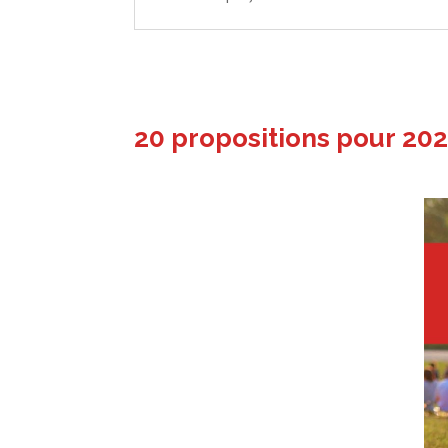
Le livret de proposition pour les m
20 propositions pour 20