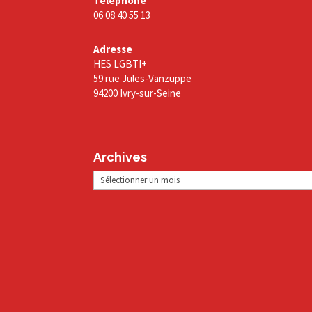
Téléphone
06 08 40 55 13
Adresse
HES LGBTI+
59 rue Jules-Vanzuppe
94200 Ivry-sur-Seine
Archives
Archives