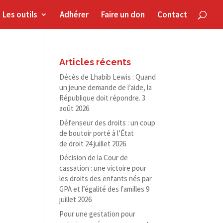
Les outils
Adhérer
Faire un don
Contact
Articles récents
Décès de Lhabib Lewis : Quand
un jeune demande de l’aide, la
République doit répondre.
3
août 2026
Défenseur des droits : un coup
de boutoir porté à l’État
de droit
24 juillet 2026
Décision de la Cour de
cassation : une victoire pour
les droits des enfants nés par
GPA et l’égalité des familles
9
juillet 2026
Pour une gestation pour