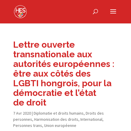
Lettre ouverte
transnationale aux
autorités européennes :
être aux côtés des
LGBTI hongrois, pour la
démocratie et l’état
de droit
7 Avr 2020
|
Diplomatie et droits humains
,
Droits des
personnes
,
Harmonisation des droits
,
International
,
Personnes trans
,
Union européenne