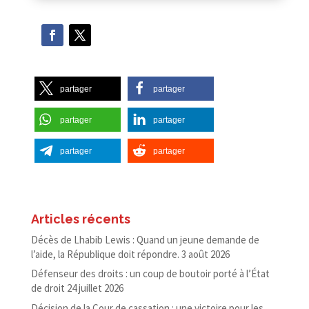
partager
partager
partager
partager
partager
partager
Articles récents
Décès de Lhabib Lewis : Quand un jeune demande de
l’aide, la République doit répondre.
3 août 2026
Défenseur des droits : un coup de boutoir porté à l’État
de droit
24 juillet 2026
Décision de la Cour de cassation : une victoire pour les