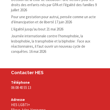
droits des enfants nés par GPA et l’égalité des familles
9
juillet 2026
Pour une gestation pour autrui, pensée comme un acte
d’émancipation et de liberté
17 juin 2026
L’égalité jusqu’au bout
21 mai 2026
Journée internationale contre l’homophobie, la
lesbophobie, la transphobie et la biphobie : Face aux
réactionnaires, il faut ouvrir un nouveau cycle de
conquêtes.
16 mai 2026
Contacter HES
Téléphone
06 08 40 55 13
Adresse
HES LGBTI+
59 rue Jules-Vanzuppe