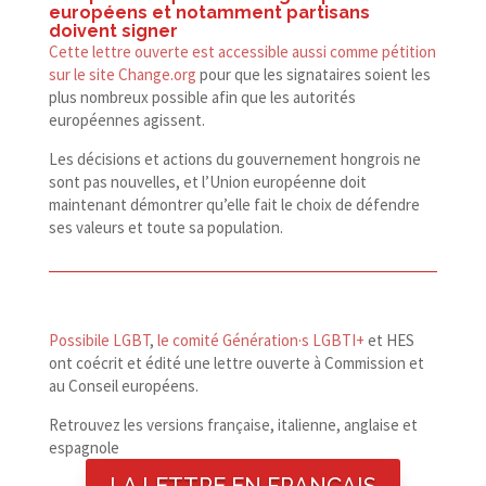
européens et notamment partisans
doivent signer
Cette lettre ouverte est accessible aussi comme pétition
sur le site Change​.org
pour que les signataires soient les
plus nombreux possible afin que les autorités
européennes agissent.
Les décisions et actions du gouvernement hongrois ne
sont pas nouvelles, et l’Union européenne doit
maintenant démontrer qu’elle fait le choix de défendre
ses valeurs et toute sa population.
Possibile LGBT
,
le comité Génération·s LGBTI+
et HES
ont coécrit et édité une lettre ouverte à Commission et
au Conseil européens.
Retrouvez les versions française, italienne, anglaise et
espagnole
LA LETTRE EN FRANÇAIS