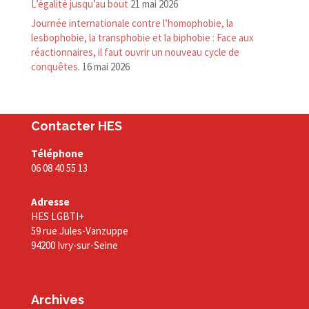
L’égalité jusqu’au bout
21 mai 2026
Journée internationale contre l’homophobie, la
lesbophobie, la transphobie et la biphobie : Face aux
réactionnaires, il faut ouvrir un nouveau cycle de
conquêtes.
16 mai 2026
Contacter HES
Téléphone
06 08 40 55 13
Adresse
HES LGBTI+
59 rue Jules-Vanzuppe
94200 Ivry-sur-Seine
Archives