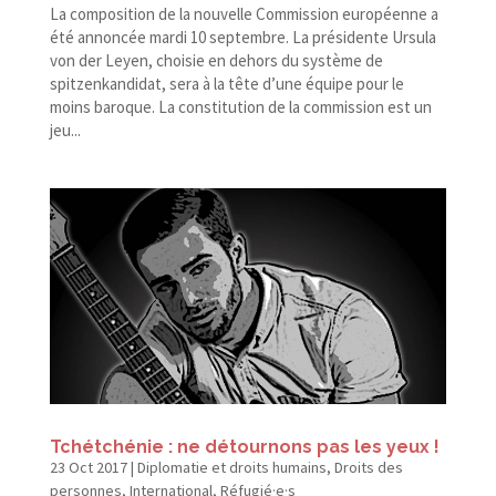
La composition de la nouvelle Commission européenne a
été annoncée mardi 10 septembre. La présidente Ursula
von der Leyen, choisie en dehors du système de
spitzenkandidat, sera à la tête d’une équipe pour le
moins baroque. La constitution de la commission est un
jeu...
Tchétchénie : ne détournons pas les yeux !
23 Oct 2017
|
Diplomatie et droits humains
,
Droits des
personnes
,
International
,
Réfugié·e·s