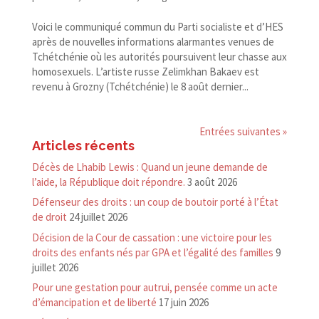
Voici le communiqué commun du Parti socialiste et d’HES
après de nouvelles informations alarmantes venues de
Tchétchénie où les autorités poursuivent leur chasse aux
homosexuels. L’artiste russe Zelimkhan Bakaev est
revenu à Grozny (Tchétchénie) le 8 août dernier...
Entrées suivantes »
Articles récents
Décès de Lhabib Lewis : Quand un jeune demande de
l’aide, la République doit répondre.
3 août 2026
Défenseur des droits : un coup de boutoir porté à l’État
de droit
24 juillet 2026
Décision de la Cour de cassation : une victoire pour les
droits des enfants nés par GPA et l’égalité des familles
9
juillet 2026
Pour une gestation pour autrui, pensée comme un acte
d’émancipation et de liberté
17 juin 2026