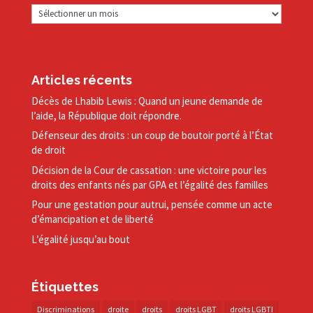
Archives
Articles récents
Décès de Lhabib Lewis : Quand un jeune demande de
l’aide, la République doit répondre.
Défenseur des droits : un coup de boutoir porté à l’État
de droit
Décision de la Cour de cassation : une victoire pour les
droits des enfants nés par GPA et l’égalité des familles
Pour une gestation pour autrui, pensée comme un acte
d’émancipation et de liberté
L’égalité jusqu’au bout
Étiquettes
Discriminations
droite
droits
droits LGBT
droits LGBTI